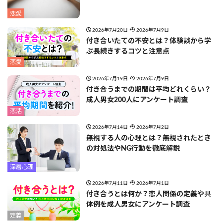
恋愛
2026年7月20日
2026年7月9日
付き合いたての不安とは？体験談から学
ぶ長続きするコツと注意点
恋愛
2026年7月19日
2026年7月9日
付き合うまでの期間は平均どれくらい？
成人男女200人にアンケート調査
恋活
2026年7月14日
2026年7月2日
無視する人の心理とは？無視されたとき
の対処法やNG行動を徹底解説
深層心理
2026年7月11日
2026年7月1日
付き合うとは何か？恋人関係の定義や具
体例を成人男女にアンケート調査
定義