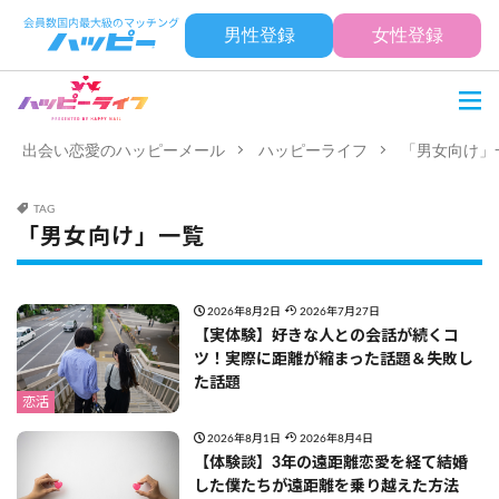
男性登録
女性登録
出会い恋愛のハッピーメール
ハッピーライフ
「男女向け」
TAG
「男女向け」一覧
2026年8月2日
2026年7月27日
【実体験】好きな人との会話が続くコ
ツ！実際に距離が縮まった話題＆失敗し
た話題
恋活
2026年8月1日
2026年8月4日
【体験談】3年の遠距離恋愛を経て結婚
した僕たちが遠距離を乗り越えた方法