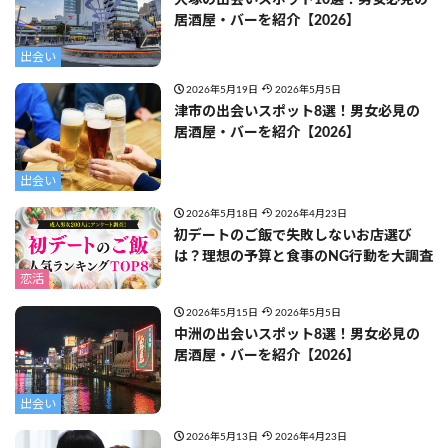
居酒屋・バーを紹介【2026】
出会い
2026年5月19日
2026年5月5日
津市の出会いスポット8選！男女必見の
居酒屋・バーを紹介【2026】
出会い
2026年5月18日
2026年4月23日
初デートのご飯で失敗しないお店選び
は？理想の予算と食事のNG行動を大調査
恋活
2026年5月15日
2026年5月5日
中洲の出会いスポット8選！男女必見の
居酒屋・バーを紹介【2026】
出会い
2026年5月13日
2026年4月23日