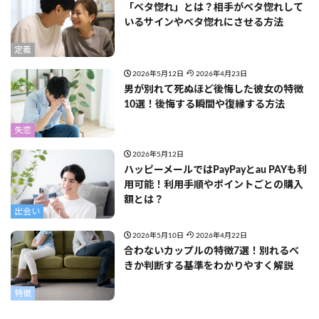
「ベタ惚れ」とは？相手がベタ惚れして
いるサインやベタ惚れにさせる方法
定義
2026年5月12日
2026年4月23日
男が別れて死ぬほど後悔した彼女の特徴
10選！後悔する瞬間や復縁する方法
失恋
2026年5月12日
ハッピーメールではPayPayとau PAYも利
用可能！利用手順やポイントごとの購入
額とは？
出会い
2026年5月10日
2026年4月22日
合わないカップルの特徴7選！別れるべ
きか判断する基準をわかりやすく解説
特徴