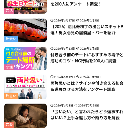
を200人にアンケート調査！
恋活
2026年6月17日
2026年6月3日
【2026】恵比寿横丁の出会いスポット9
選！男女必見の居酒屋・バーを紹介
出会い
2026年6月13日
2026年6月8日
付き合う前のデートにおすすめの場所と
成功のコツ・NG行動を200人に調査
恋活
2026年6月12日
2026年5月28日
両片思いとは？サインや付き合える割合
＆進展させる方法をアンケート調査
片思い
2026年6月8日
2026年5月28日
「会いたい」と言われたらどう返事すれ
ばいい？上手な返し方や断り方を解説
恋愛