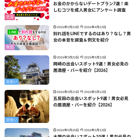
お金のかからないデートプラン7選！楽
しむコツを成人男女にアンケート調査
恋活
2026年5月23日
2026年4月23日
別れ話をLINEでするのはあり？なし？男
女の本音を調査＆例文を紹介
失恋
2026年5月22日
2026年5月12日
岡崎の出会いスポット9選！男女必見の
居酒屋・バーを紹介【2026】
出会い
2026年5月21日
2026年5月12日
五反田の出会いスポット9選！男女必見
の居酒屋・バーを紹介【2026】
出会い
2026年5月20日
2026年5月12日
大塚の出会いスポット10選！男女必見の