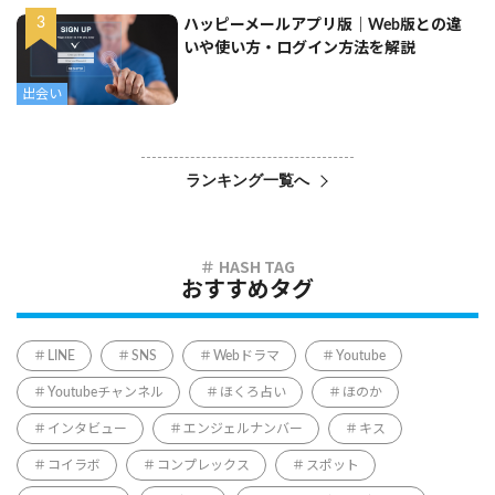
ハッピーメールアプリ版｜Web版との違
いや使い方・ログイン方法を解説
出会い
ランキング一覧へ
おすすめタグ
LINE
SNS
Webドラマ
Youtube
Youtubeチャンネル
ほくろ占い
ほのか
インタビュー
エンジェルナンバー
キス
コイラボ
コンプレックス
スポット