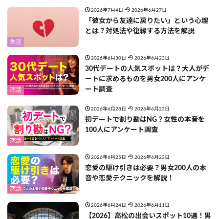
2026年7月4日
2026年6月27日
「彼女から友達に戻りたい」という心理
とは？対処法や復縁する方法を解説
失恋
2026年6月30日
2026年6月23日
30代デートの人気スポットは？大人がデ
ートに求めるものを男女200人にアンケ
ート調査
恋活
2026年6月28日
2026年6月23日
初デートで割り勘はNG？女性の本音を
100人にアンケート調査
恋活
2026年6月25日
2026年6月23日
恋愛の駆け引きは必要？男女200人の本
音や恋愛テクニックを解説！
恋活
2026年6月24日
2026年6月11日
【2026】高松の出会いスポット10選！男