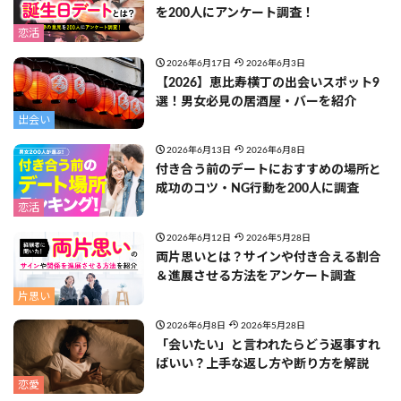
を200人にアンケート調査！
恋活
2026年6月17日
2026年6月3日
【2026】恵比寿横丁の出会いスポット9
選！男女必見の居酒屋・バーを紹介
出会い
2026年6月13日
2026年6月8日
付き合う前のデートにおすすめの場所と
成功のコツ・NG行動を200人に調査
恋活
2026年6月12日
2026年5月28日
両片思いとは？サインや付き合える割合
＆進展させる方法をアンケート調査
片思い
2026年6月8日
2026年5月28日
「会いたい」と言われたらどう返事すれ
ばいい？上手な返し方や断り方を解説
恋愛