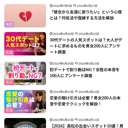
2026年7月4日
2026年6月27日
「彼女から友達に戻りたい」という心理
とは？対処法や復縁する方法を解説
失恋
2026年6月30日
2026年6月23日
30代デートの人気スポットは？大人がデ
ートに求めるものを男女200人にアンケ
ート調査
恋活
2026年6月28日
2026年6月23日
初デートで割り勘はNG？女性の本音を
100人にアンケート調査
恋活
2026年6月25日
2026年6月23日
恋愛の駆け引きは必要？男女200人の本
音や恋愛テクニックを解説！
恋活
2026年6月24日
2026年6月11日
【2026】高松の出会いスポット10選！男