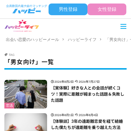
男性登録
女性登録
出会い恋愛のハッピーメール
ハッピーライフ
「男女向け」
TAG
「男女向け」一覧
2026年8月2日
2026年7月27日
【実体験】好きな人との会話が続くコ
ツ！実際に距離が縮まった話題＆失敗し
た話題
恋活
2026年8月1日
2026年8月4日
【体験談】3年の遠距離恋愛を経て結婚
した僕たちが遠距離を乗り越えた方法