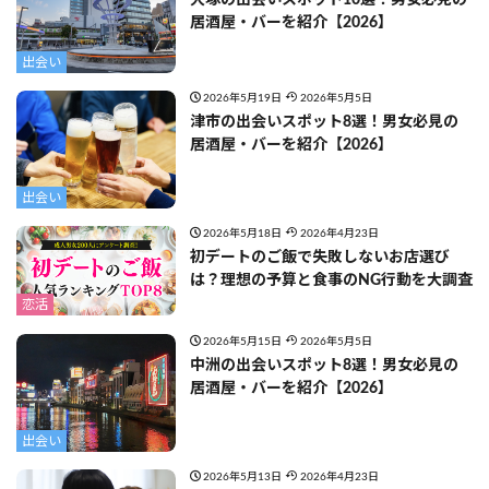
居酒屋・バーを紹介【2026】
出会い
2026年5月19日
2026年5月5日
津市の出会いスポット8選！男女必見の
居酒屋・バーを紹介【2026】
出会い
2026年5月18日
2026年4月23日
初デートのご飯で失敗しないお店選び
は？理想の予算と食事のNG行動を大調査
恋活
2026年5月15日
2026年5月5日
中洲の出会いスポット8選！男女必見の
居酒屋・バーを紹介【2026】
出会い
2026年5月13日
2026年4月23日