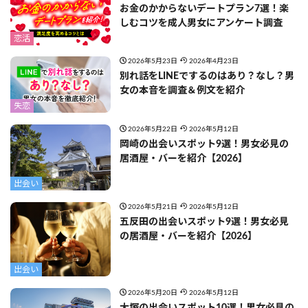
お金のかからないデートプラン7選！楽
しむコツを成人男女にアンケート調査
恋活
2026年5月23日
2026年4月23日
別れ話をLINEでするのはあり？なし？男
女の本音を調査＆例文を紹介
失恋
2026年5月22日
2026年5月12日
岡崎の出会いスポット9選！男女必見の
居酒屋・バーを紹介【2026】
出会い
2026年5月21日
2026年5月12日
五反田の出会いスポット9選！男女必見
の居酒屋・バーを紹介【2026】
出会い
2026年5月20日
2026年5月12日
大塚の出会いスポット10選！男女必見の