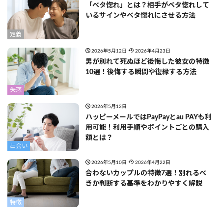
「ベタ惚れ」とは？相手がベタ惚れして
いるサインやベタ惚れにさせる方法
定義
2026年5月12日
2026年4月23日
男が別れて死ぬほど後悔した彼女の特徴
10選！後悔する瞬間や復縁する方法
失恋
2026年5月12日
ハッピーメールではPayPayとau PAYも利
用可能！利用手順やポイントごとの購入
額とは？
出会い
2026年5月10日
2026年4月22日
合わないカップルの特徴7選！別れるべ
きか判断する基準をわかりやすく解説
特徴