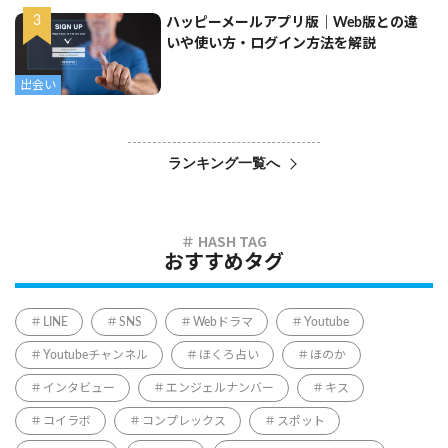
ハッピーメールアプリ版｜Web版との違
いや使い方・ログイン方法を解説
出会い
ランキング一覧へ
おすすめタグ
LINE
SNS
Webドラマ
Youtube
Youtubeチャンネル
ほくろ占い
ほのか
インタビュー
エンジェルナンバー
キス
コイラボ
コンプレックス
スポット