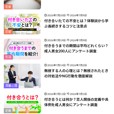
恋愛
2026年7月20日
2026年7月9日
付き合いたての不安とは？体験談から学
ぶ長続きするコツと注意点
恋愛
2026年7月19日
2026年7月9日
付き合うまでの期間は平均どれくらい？
成人男女200人にアンケート調査
恋活
2026年7月14日
2026年7月2日
無視する人の心理とは？無視されたとき
の対処法やNG行動を徹底解説
深層心理
2026年7月11日
2026年7月1日
付き合うとは何か？恋人関係の定義や具
体例を成人男女にアンケート調査
定義