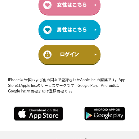
iPhoneは 米国および他の国々で登録されたApple Inc.の商標です。App
StoreはApple Inc.のサービスマークです。Google Play、Androidは、
Google Inc.の商標または登録商標です。