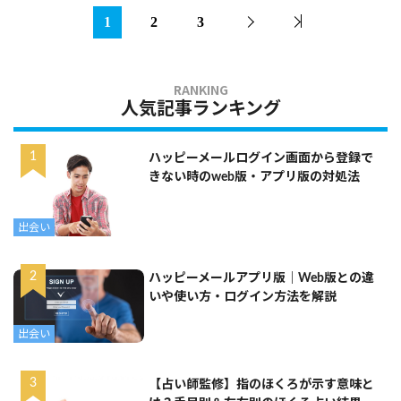
1
2
3
人気記事ランキング
ハッピーメールログイン画面から登録で
きない時のweb版・アプリ版の対処法
出会い
ハッピーメールアプリ版｜Web版との違
いや使い方・ログイン方法を解説
出会い
【占い師監修】指のほくろが示す意味と