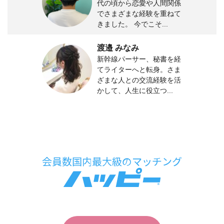
代の頃から恋愛や人間関係
でさまざまな経験を重ねて
きました。 今でこそ...
渡邉 みなみ
新幹線パーサー、秘書を経
てライターへと転身。さま
ざまな人との交流経験を活
かして、人生に役立つ...