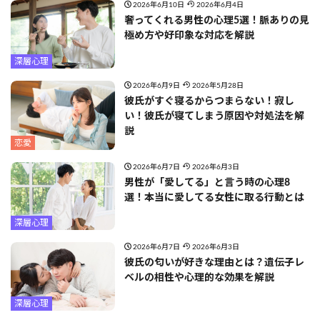
2026年6月10日
2026年6月4日
奢ってくれる男性の心理5選！脈ありの見
極め方や好印象な対応を解説
深層心理
2026年6月9日
2026年5月28日
彼氏がすぐ寝るからつまらない！寂し
い！彼氏が寝てしまう原因や対処法を解
説
恋愛
2026年6月7日
2026年6月3日
男性が「愛してる」と言う時の心理8
選！本当に愛してる女性に取る行動とは
深層心理
2026年6月7日
2026年6月3日
彼氏の匂いが好きな理由とは？遺伝子レ
ベルの相性や心理的な効果を解説
深層心理