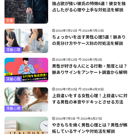
独占欲が強い彼氏の特徴6選！彼女を独
占したがる心理や上手な対処法を解説
恋愛
2026年7月21日
2026年7月15日
ちょっかいを出す男性心理5選！脈あり
の見分け方やケース別の対処法を解説
深層心理
2026年7月12日
2026年7月2日
男性が好きな人にとる行動・態度とは？
脈ありサインをアンケート調査から解明
深層心理
2026年7月10日
2026年6月30日
上目遣いをする女性心理！上目遣いに対
する男性の本音やドキッとさせる方法
深層心理
2026年7月5日
2026年6月27日
やきもちを焼く男性心理とは？男性が嫉
妬しているサインや対処法を解説