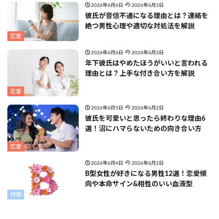
2026年6月6日
2026年6月3日
彼氏が音信不通になる理由とは？連絡を
絶つ男性心理や適切な対処法を解説
恋愛
2026年6月6日
2026年6月3日
年下彼氏はやめたほうがいいと言われる
理由とは？上手な付き合い方を解説
恋愛
2026年6月5日
2026年6月2日
彼氏を可愛いと思ったら終わりな理由6
選！沼にハマらないための向き合い方
恋愛
2026年6月4日
2026年6月2日
B型女性が好きになる男性12選！恋愛傾
向や本命サイン&相性のいい血液型
特徴