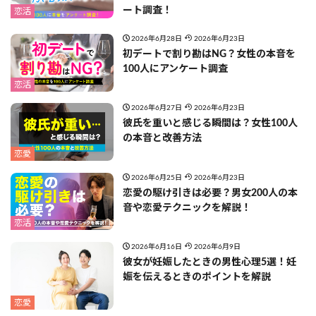
ート調査！
恋活
2026年6月28日
2026年6月23日
初デートで割り勘はNG？女性の本音を
100人にアンケート調査
恋活
2026年6月27日
2026年6月23日
彼氏を重いと感じる瞬間は？女性100人
の本音と改善方法
恋愛
2026年6月25日
2026年6月23日
恋愛の駆け引きは必要？男女200人の本
音や恋愛テクニックを解説！
恋活
2026年6月16日
2026年6月9日
彼女が妊娠したときの男性心理5選！妊
娠を伝えるときのポイントを解説
恋愛