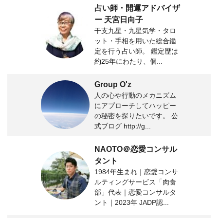
占い師・開運アドバイザ
ー 天宮日向子
干支九星・九星気学・タロ
ット・手相を用いた総合鑑
定を行う占い師。 鑑定歴は
約25年にわたり、個...
Group O'z
人の心や行動のメカニズム
にアプローチしてハッピー
の秘密を探りたいです。 公
式ブログ http://g...
NAOTO＠恋愛コンサル
タント
1984年生まれ｜恋愛コンサ
ルティングサービス「肉食
部」代表｜恋愛コンサルタ
ント｜2023年 JADP認...