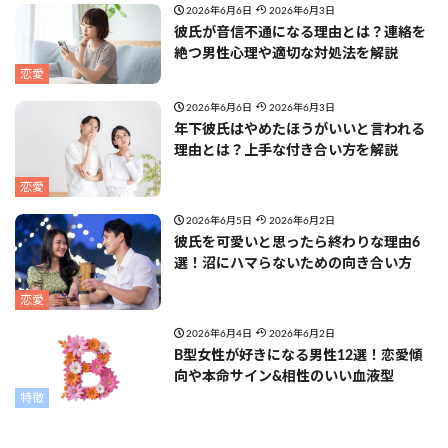
2026年6月6日
2026年6月3日
彼氏が音信不通になる理由とは？連絡を
絶つ男性心理や適切な対処法を解説
恋愛
2026年6月6日
2026年6月3日
年下彼氏はやめたほうがいいと言われる
理由とは？上手な付き合い方を解説
恋愛
2026年6月5日
2026年6月2日
彼氏を可愛いと思ったら終わりな理由6
選！沼にハマらないための向き合い方
恋愛
2026年6月4日
2026年6月2日
B型女性が好きになる男性12選！恋愛傾
向や本命サイン&相性のいい血液型
特徴