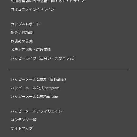
利用者情報の外部送信に関するガイドライン
コミュニティガイドライン
カップルレポート
出会い成功談
お褒めの言葉
メディア掲載・広告実績
ハッピーライフ（出会い・恋愛コラム）
ハッピーメール公式X（旧Twitter）
ハッピーメール公式instagram
ハッピーメール公式YouTube
ハッピーメールアフィリエイト
コンテンツ一覧
サイトマップ