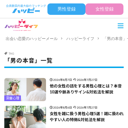
男性登録
女性登録
出会い恋愛のハッピーメール
ハッピーライフ
「男の本音」
TAG
「男の本音」一覧
2026年8月7日
2026年7月27日
他の女性の話をする男性心理とは？本音
10選や脈ありサイン&対処法を解説
深層心理
2026年8月6日
2026年7月27日
女性を雑に扱う男性心理5選！雑に扱われ
やすい人の特徴&対処法を解説