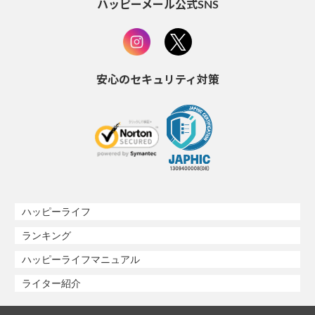
ハッピーメール公式SNS
安心のセキュリティ対策
ハッピーライフ
ランキング
ハッピーライフマニュアル
ライター紹介