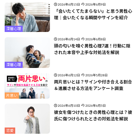
2026年6月15日
2026年6月9日
「会いたくてたまらない」と思う男性心
理｜会いたくなる瞬間やサインを紹介
深層心理
2026年6月14日
2026年6月8日
頭の匂いを嗅ぐ男性心理7選！行動に隠
された本音や上手な対処法を解説
深層心理
2026年6月12日
2026年5月28日
両片思いとは？サインや付き合える割合
＆進展させる方法をアンケート調査
片思い
2026年6月10日
2026年6月5日
彼女を傷つけたときの男性心理とは？彼
氏に傷つけられたときの対処法を解説
恋愛