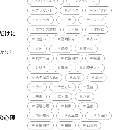
パワースポット
ファッション
プレゼント
メイク
メイク術
メンヘラ
モテ
ランキング
ロマンス詐欺
人気
体験談
だけに
出会い
動画紹介
占い
原因
吉崎綾
夢占い
いかな？」
女の本音
女性向け
婚活
対処法
復縁
心理テスト
恋の溜まりBar
恋愛
恋活
手相
改善方法
星座
映画
歌・曲
浮気
深層心理
特徴
生態
用語解説
男の本音
男女向け
の心理
男性向け
相性
石言葉