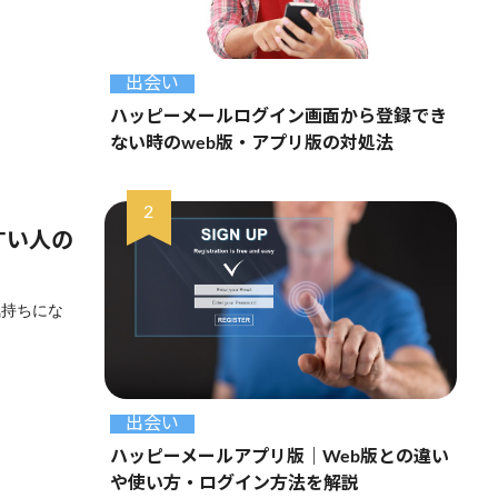
出会い
ハッピーメールログイン画面から登録でき
ない時のweb版・アプリ版の対処法
すい人の
気持ちにな
出会い
ハッピーメールアプリ版｜Web版との違い
や使い方・ログイン方法を解説