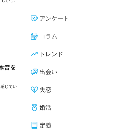
 しかし、
アンケート
コラム
トレンド
本音を
出会い
を感じてい
失恋
婚活
定義