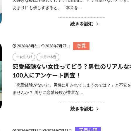
大好きな彼氏が優しくしてくれるのは、とても幸せなことです。
あまりにも優しすぎると、「本音を…
続きを読む
恋愛
2026年8月3日
2026年7月27日
女性向け
男の本音
恋愛経験ない女性ってどう？男性のリアルな
100人にアンケート調査！
「恋愛経験がないと、男性に引かれてしまうのでは？」と不安
ませんか？ 周りに恋愛経験が豊富な…
続きを読む
深層心理
2026年7月31日
2026年7月16日