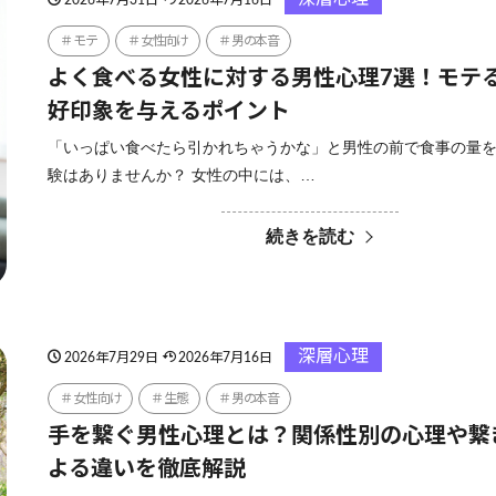
モテ
女性向け
男の本音
よく食べる女性に対する男性心理7選！モテ
好印象を与えるポイント
「いっぱい食べたら引かれちゃうかな」と男性の前で食事の量
験はありませんか？ 女性の中には、…
続きを読む
深層心理
2026年7月29日
2026年7月16日
女性向け
生態
男の本音
手を繋ぐ男性心理とは？関係性別の心理や繋
よる違いを徹底解説