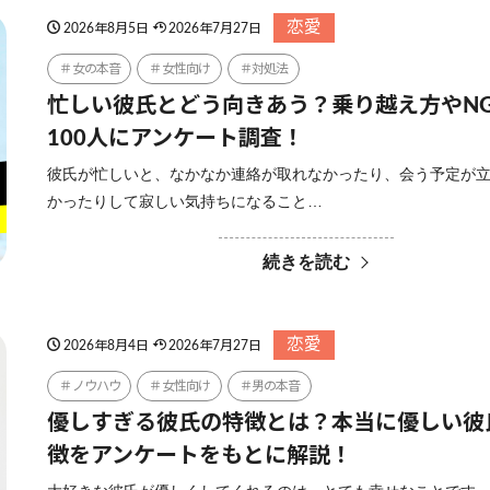
恋愛
2026年8月5日
2026年7月27日
女の本音
女性向け
対処法
忙しい彼氏とどう向きあう？乗り越え方やN
100人にアンケート調査！
彼氏が忙しいと、なかなか連絡が取れなかったり、会う予定が
かったりして寂しい気持ちになること…
続きを読む
恋愛
2026年8月4日
2026年7月27日
ノウハウ
女性向け
男の本音
優しすぎる彼氏の特徴とは？本当に優しい彼
徴をアンケートをもとに解説！