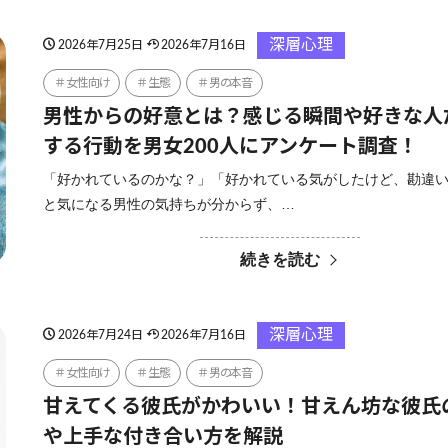
深層心理
2026年7月25日
2026年7月16日
女性向け
生態
男の本音
男性からの好意とは？感じる瞬間や好きな人
する行動を男女200人にアンケート調査！
「好かれているのかな？」「好かれている気がしたけど、勘違
と気になる男性の気持ちが分からず、…
続きを読む
深層心理
2026年7月24日
2026年7月16日
女性向け
生態
男の本音
甘えてくる彼氏がかわいい！甘えん坊な彼氏
や上手な付き合い方を解説