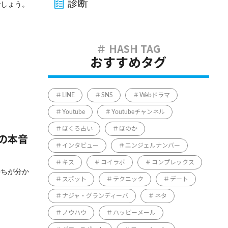
診断
でしょう。
おすすめタグ
LINE
SNS
Webドラマ
Youtube
Youtubeチャンネル
ほくろ占い
ほのか
の本音
インタビュー
エンジェルナンバー
キス
コイラボ
コンプレックス
持ちが分か
スポット
テクニック
デート
ナジャ・グランディーバ
ネタ
ノウハウ
ハッピーメール