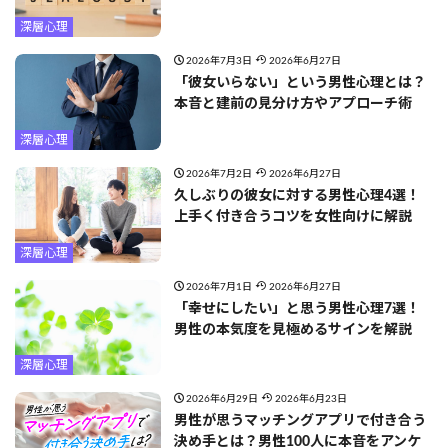
深層心理
2026年7月3日
2026年6月27日
「彼女いらない」という男性心理とは？
本音と建前の見分け方やアプローチ術
深層心理
2026年7月2日
2026年6月27日
久しぶりの彼女に対する男性心理4選！
上手く付き合うコツを女性向けに解説
深層心理
2026年7月1日
2026年6月27日
「幸せにしたい」と思う男性心理7選！
男性の本気度を見極めるサインを解説
深層心理
2026年6月29日
2026年6月23日
男性が思うマッチングアプリで付き合う
決め手とは？男性100人に本音をアンケ