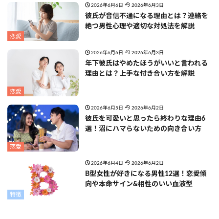
2026年6月6日
2026年6月3日
彼氏が音信不通になる理由とは？連絡を
絶つ男性心理や適切な対処法を解説
恋愛
2026年6月6日
2026年6月3日
年下彼氏はやめたほうがいいと言われる
理由とは？上手な付き合い方を解説
恋愛
2026年6月5日
2026年6月2日
彼氏を可愛いと思ったら終わりな理由6
選！沼にハマらないための向き合い方
恋愛
2026年6月4日
2026年6月2日
B型女性が好きになる男性12選！恋愛傾
向や本命サイン&相性のいい血液型
特徴