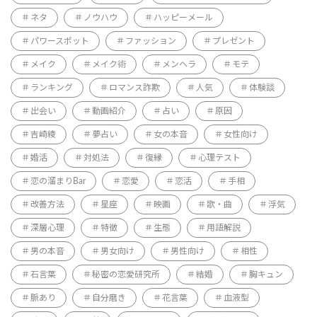
ネタ
ノウハウ
ハッピーメール
パワースポット
ファッション
プレゼント
メイク
メイク術
メンヘラ
モテ
ランキング
ロマンス詐欺
人気
体験談
出会い
動画紹介
占い
原因
吉崎綾
夢占い
女の本音
女性向け
婚活
対処法
復縁
心理テスト
恋の溜まりBar
恋愛
恋活
手相
改善方法
星座
映画
歌・曲
浮気
深層心理
特徴
生態
用語解説
男の本音
男女向け
男性向け
相性
石言葉
秘密の恋愛研究所
結婚
胸キュン
脈あり
自分磨き
花言葉
血液型