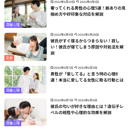
2026年6月10日
2026年6月4日
奢ってくれる男性の心理5選！脈ありの見
極め方や好印象な対応を解説
深層心理
2026年6月9日
2026年5月28日
彼氏がすぐ寝るからつまらない！寂し
い！彼氏が寝てしまう原因や対処法を解
説
恋愛
2026年6月7日
2026年6月3日
男性が「愛してる」と言う時の心理8
選！本当に愛してる女性に取る行動とは
深層心理
2026年6月7日
2026年6月3日
彼氏の匂いが好きな理由とは？遺伝子レ
ベルの相性や心理的な効果を解説
深層心理