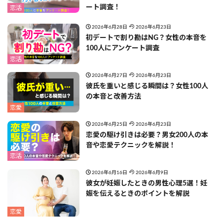
ート調査！
恋活
2026年6月28日
2026年6月23日
初デートで割り勘はNG？女性の本音を
100人にアンケート調査
恋活
2026年6月27日
2026年6月23日
彼氏を重いと感じる瞬間は？女性100人
の本音と改善方法
恋愛
2026年6月25日
2026年6月23日
恋愛の駆け引きは必要？男女200人の本
音や恋愛テクニックを解説！
恋活
2026年6月16日
2026年6月9日
彼女が妊娠したときの男性心理5選！妊
娠を伝えるときのポイントを解説
恋愛