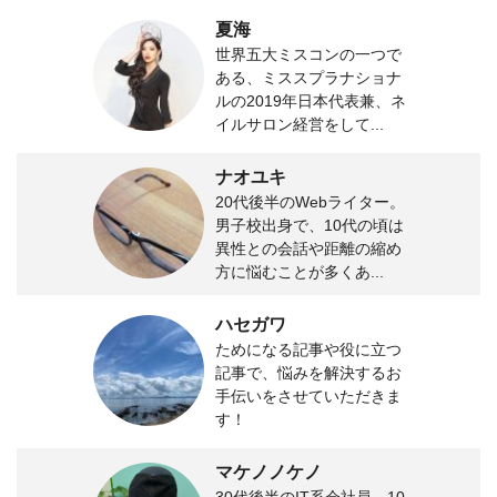
夏海
世界五大ミスコンの一つで
ある、ミススプラナショナ
ルの2019年日本代表兼、ネ
イルサロン経営をして...
ナオユキ
20代後半のWebライター。
男子校出身で、10代の頃は
異性との会話や距離の縮め
方に悩むことが多くあ...
ハセガワ
ためになる記事や役に立つ
記事で、悩みを解決するお
手伝いをさせていただきま
す！
マケノノケノ
30代後半のIT系会社員。10