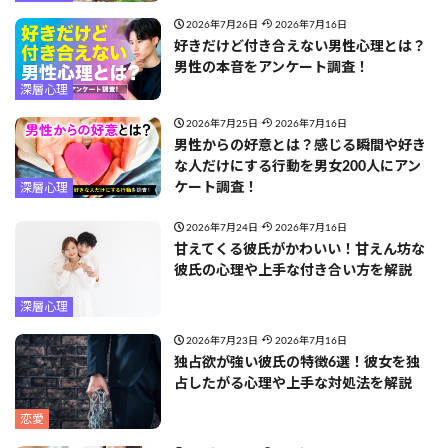
2026年7月26日
2026年7月16日
好きだけど付き合えない男性心理とは？
男性の本音をアンケート調査！
深層心理
2026年7月25日
2026年7月16日
男性からの好意とは？感じる瞬間や好き
な人だけにする行動を男女200人にアン
ケート調査！
深層心理
2026年7月24日
2026年7月16日
甘えてくる彼氏がかわいい！甘えん坊な
彼氏の心理や上手な付き合い方を解説
深層心理
2026年7月23日
2026年7月16日
独占欲が強い彼氏の特徴6選！彼女を独
占したがる心理や上手な対処法を解説
恋愛