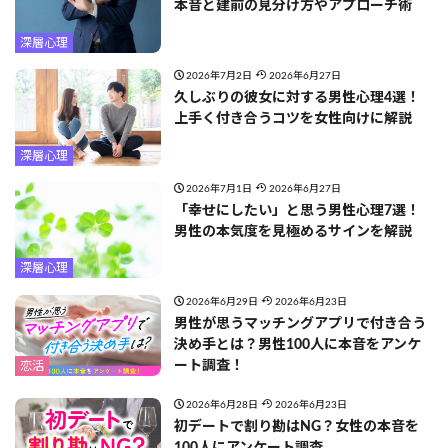
本音と建前の見分け方やアプローチ術
深層心理
2026年7月2日
2026年6月27日
久しぶりの彼女に対する男性心理4選！
上手く付き合うコツを女性向けに解説
深層心理
2026年7月1日
2026年6月27日
「幸せにしたい」と思う男性心理7選！
男性の本気度を見極めるサインを解説
深層心理
2026年6月29日
2026年6月23日
男性が思うマッチングアプリで付き合う
決め手とは？男性100人に本音をアンケ
ート調査！
恋活
2026年6月28日
2026年6月23日
初デートで割り勘はNG？女性の本音を