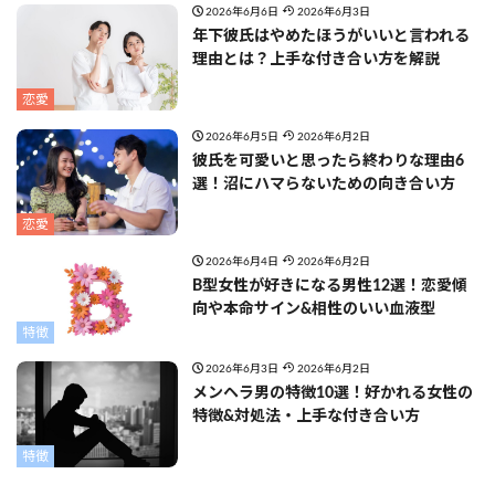
2026年6月6日
2026年6月3日
年下彼氏はやめたほうがいいと言われる
理由とは？上手な付き合い方を解説
恋愛
2026年6月5日
2026年6月2日
彼氏を可愛いと思ったら終わりな理由6
選！沼にハマらないための向き合い方
恋愛
2026年6月4日
2026年6月2日
B型女性が好きになる男性12選！恋愛傾
向や本命サイン&相性のいい血液型
特徴
2026年6月3日
2026年6月2日
メンヘラ男の特徴10選！好かれる女性の
特徴&対処法・上手な付き合い方
特徴