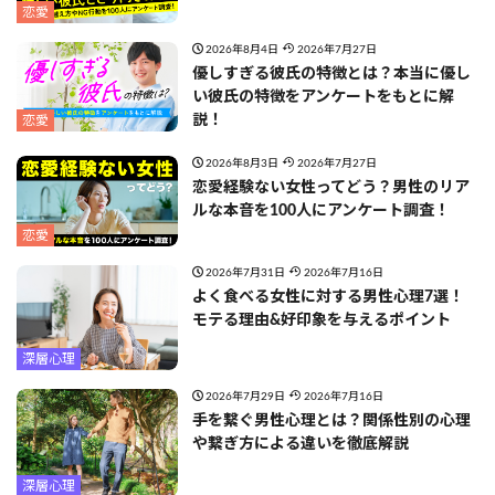
恋愛
2026年8月4日
2026年7月27日
優しすぎる彼氏の特徴とは？本当に優し
い彼氏の特徴をアンケートをもとに解
説！
恋愛
2026年8月3日
2026年7月27日
恋愛経験ない女性ってどう？男性のリア
ルな本音を100人にアンケート調査！
恋愛
2026年7月31日
2026年7月16日
よく食べる女性に対する男性心理7選！
モテる理由&好印象を与えるポイント
深層心理
2026年7月29日
2026年7月16日
手を繋ぐ男性心理とは？関係性別の心理
や繋ぎ方による違いを徹底解説
深層心理