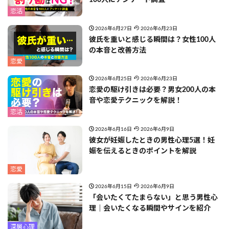
100人にアンケート調査
恋活
2026年6月27日
2026年6月23日
彼氏を重いと感じる瞬間は？女性100人
の本音と改善方法
恋愛
2026年6月25日
2026年6月23日
恋愛の駆け引きは必要？男女200人の本
音や恋愛テクニックを解説！
恋活
2026年6月16日
2026年6月9日
彼女が妊娠したときの男性心理5選！妊
娠を伝えるときのポイントを解説
恋愛
2026年6月15日
2026年6月9日
「会いたくてたまらない」と思う男性心
理｜会いたくなる瞬間やサインを紹介
深層心理