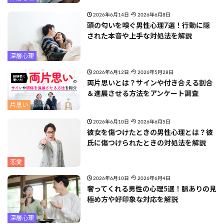
2026年6月14日
2026年6月8日
頭の匂いを嗅ぐ男性心理7選！行動に隠
された本音や上手な対処法を解説
深層心理
2026年6月12日
2026年5月28日
両片思いとは？サインや付き合える割合
＆進展させる方法をアンケート調査
片思い
2026年6月10日
2026年6月5日
彼女を傷つけたときの男性心理とは？彼
氏に傷つけられたときの対処法を解説
恋愛
2026年6月10日
2026年6月4日
奢ってくれる男性の心理5選！脈ありの見
極め方や好印象な対応を解説
深層心理