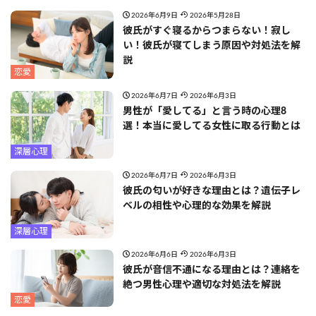
2026年6月9日
2026年5月28日
彼氏がすぐ寝るからつまらない！寂し
い！彼氏が寝てしまう原因や対処法を解
説
恋愛
2026年6月7日
2026年6月3日
男性が「愛してる」と言う時の心理8
選！本当に愛してる女性に取る行動とは
深層心理
2026年6月7日
2026年6月3日
彼氏の匂いが好きな理由とは？遺伝子レ
ベルの相性や心理的な効果を解説
深層心理
2026年6月6日
2026年6月3日
彼氏が音信不通になる理由とは？連絡を
絶つ男性心理や適切な対処法を解説
恋愛