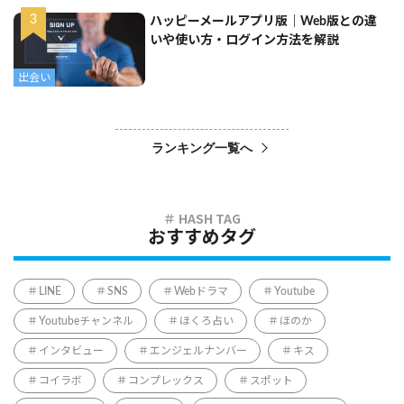
ハッピーメールアプリ版｜Web版との違
いや使い方・ログイン方法を解説
出会い
ランキング一覧へ
おすすめタグ
LINE
SNS
Webドラマ
Youtube
Youtubeチャンネル
ほくろ占い
ほのか
インタビュー
エンジェルナンバー
キス
コイラボ
コンプレックス
スポット