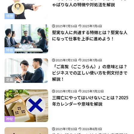
ゃばりな人の特徴や対処法を解説
特徴
2025年7月16日
2025年7月6日
堅実な人に共通する特徴とは？堅実な人
になって仕事を上手に進めよう！
特徴
2025年7月15日
2025年7月6日
「ご高覧（ごこうらん）」の意味とは？
ビジネスでの正しい使い方を例文付きで
解説！
定義
2025年7月11日
2025年7月22日
三隣亡にやってはいけないことは？2025
年カレンダーや意味を解説
神秘
2025年7月10日
2026年8月3日