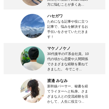
方に悩むことが多くあ...
ハセガワ
ためになる記事や役に立つ
記事で、悩みを解決するお
手伝いをさせていただきま
す！
マケノノケノ
30代後半のIT系会社員。10
代の頃から恋愛や人間関係
でさまざまな経験を重ねて
きました。 今でこそ...
渡邉 みなみ
新幹線パーサー、秘書を経
てライターへと転身。さま
ざまな人との交流経験を活
かして、人生に役立つ...