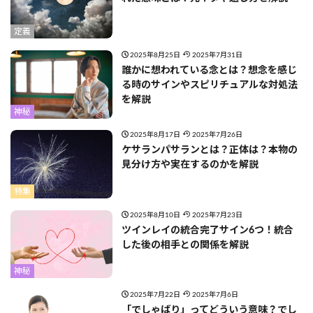
定義
2025年8月25日
2025年7月31日
誰かに想われている念とは？想念を感じ
る時のサインやスピリチュアルな対処法
を解説
神秘
2025年8月17日
2025年7月26日
ケサランパサランとは？正体は？本物の
見分け方や実在するのかを解説
特集
2025年8月10日
2025年7月23日
ツインレイの統合完了サイン6つ！統合
した後の相手との関係を解説
神秘
2025年7月22日
2025年7月6日
「でしゃばり」ってどういう意味？でし