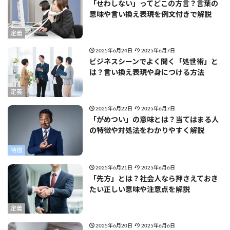
「せわしない」ってどこの方言？言葉の
意味や言い換え表現を例文付きで解説
定義
2025年6月24日
2025年6月7日
ビジネスシーンでよく聞く「処世術」と
は？言い換え表現や身につける方法
定義
2025年6月22日
2025年6月7日
「がめつい」の意味とは？当てはまる人
の特徴や対処法をわかりやすく解説
特徴
2025年6月21日
2025年6月6日
「先方」とは？社会人なら押さえておき
たい正しい意味や注意点を解説
定義
2025年6月20日
2025年6月6日