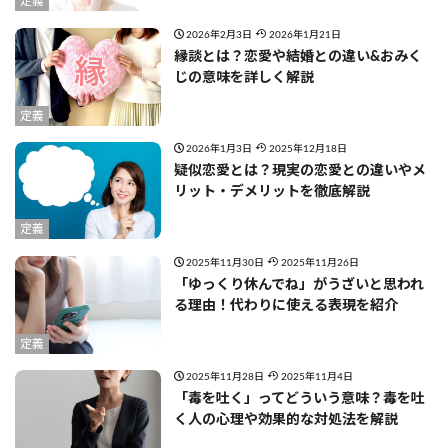
定義
2026年2月3日
2026年1月21日
縁談とは？恋愛や結婚との違い&おみく
じの意味を詳しく解説
定義
2026年1月3日
2025年12月18日
疑似恋愛とは？現実の恋愛との違いやメ
リット・デメリットを徹底解説
定義
2025年11月30日
2025年11月26日
「ゆっくり休んでね」がうざいと思われ
る理由！代わりに使える表現を紹介
定義
2025年11月28日
2025年11月4日
「毒を吐く」ってどういう意味？毒を吐
く人の心理や効果的な対処法を解説