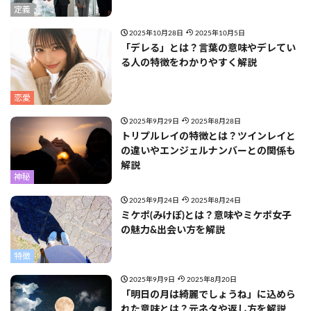
定義
2025年10月28日
2025年10月5日
「デレる」とは？言葉の意味やデレてい
る人の特徴をわかりやすく解説
恋愛
2025年9月29日
2025年8月28日
トリプルレイの特徴とは？ツインレイと
の違いやエンジェルナンバーとの関係も
解説
神秘
2025年9月24日
2025年8月24日
ミケポ(みけぽ)とは？意味やミケポ女子
の魅力&出会い方を解説
特徴
2025年9月9日
2025年8月20日
「明日の月は綺麗でしょうね」に込めら
れた意味とは？元ネタや返し方を解説