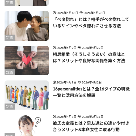
定義
2026年5月13日
2026年4月23日
「ベタ惚れ」とは？相手がベタ惚れして
いるサインやベタ惚れにさせる方法
定義
2026年5月9日
2026年4月22日
相思相愛（そうしそうあい）の意味と
は？メリットや良好な関係を築く方法
定義
2026年4月9日
2026年4月2日
16personalitiesとは？全16タイプの特徴
一覧と活用方法を解説
定義
2026年4月3日
2026年3月31日
彼氏の定義とは？男友達との違いや付き
合うメリット&本命女性に取る行動