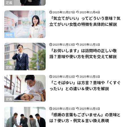
定義
2025年11月27日
2025年11月4日
「気立てがいい」ってどういう意味？気
立てがいい女性の特徴を具体的に解説
特徴
2025年11月13日
2025年11月1日
「お伺いします」は訪問時の正しい敬
語？意味や使い方を例文を交えて解説
定義
2025年11月12日
2025年11月1日
「こそばゆい」は方言？意味や「くすぐ
ったい」との違い＆使い方を解説
定義
2025年11月11日
2025年11月1日
「感謝の言葉もございません」の意味と
は？使い方・例文＆言い換え表現