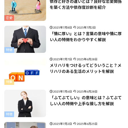
依存と好きの違いとは？良好な恋愛関係
を築く方法や依存度診断を紹介
恋愛
2025年7月8日
2025年7月2日
「情に厚い」とは？言葉の意味や情に厚
い人の特徴をわかりやすく解説
特徴
2025年7月7日
2025年6月28日
メリハリをつけるってどういうこと？メ
リハリのある生活のメリットを解説
特集
2025年7月6日
2025年6月28日
「ふてぶてしい」の意味とは？ふてぶて
しい人の特徴や上手な接し方を解説
特徴
2025年7月2日
2025年6月25日