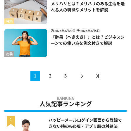
メリハリとは？メリハリのある生活を送
れる人の特徴やメリットを解説
特集
2025年6月20日
2025年6月5日
「辟易（へきえき）」とは？ビジネスシ
ーンでの使い方を例文付きで解説
定義
1
2
3
人気記事ランキング
ハッピーメールログイン画面から登録で
きない時のweb版・アプリ版の対処法