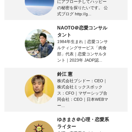
にアプローチしてハッピー
の秘密を探りたいです。 公
式ブログ http://g...
NAOTO＠恋愛コンサル
タント
1984年生まれ｜恋愛コンサ
ルティングサービス「肉食
部」代表｜恋愛コンサルタ
ント｜2023年 JADP認...
鈴江 憲
株式会社ブシドー：CEO｜
株式会社ミックスボック
ス：CFO｜マザーシップ合
同会社：CEO｜日本WEBマ
ー...
ゆきまさ＠心理・恋愛系
ライター