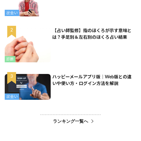
出会い
【占い師監修】指のほくろが示す意味と
は？手足別＆左右別のほくろ占い結果
診断
ハッピーメールアプリ版｜Web版との違
いや使い方・ログイン方法を解説
出会い
ランキング一覧へ