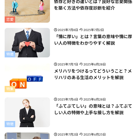
依存と好きの違いとは？良好な恋愛関係
を築く方法や依存度診断を紹介
恋愛
2025年7月8日
2025年7月2日
「情に厚い」とは？言葉の意味や情に厚
い人の特徴をわかりやすく解説
特徴
2025年7月7日
2025年6月28日
メリハリをつけるってどういうこと？メ
リハリのある生活のメリットを解説
特集
2025年7月6日
2025年6月28日
「ふてぶてしい」の意味とは？ふてぶて
しい人の特徴や上手な接し方を解説
特徴
2025年7月2日
2025年6月25日