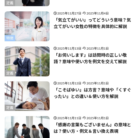
定義
2025年11月27日
2025年11月4日
「気立てがいい」ってどういう意味？気
立てがいい女性の特徴を具体的に解説
特徴
2025年11月13日
2025年11月1日
「お伺いします」は訪問時の正しい敬
語？意味や使い方を例文を交えて解説
定義
2025年11月12日
2025年11月1日
「こそばゆい」は方言？意味や「くすぐ
ったい」との違い＆使い方を解説
定義
2025年11月11日
2025年11月1日
「感謝の言葉もございません」の意味と
は？使い方・例文＆言い換え表現