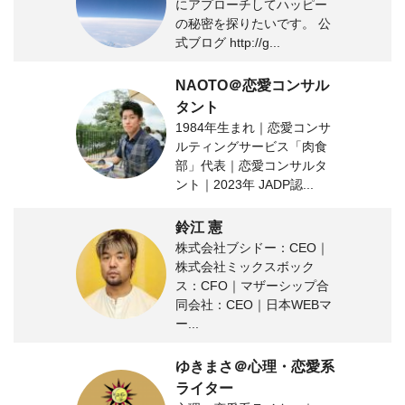
にアプローチしてハッピー
の秘密を探りたいです。 公
式ブログ http://g...
NAOTO＠恋愛コンサル
タント
1984年生まれ｜恋愛コンサ
ルティングサービス「肉食
部」代表｜恋愛コンサルタ
ント｜2023年 JADP認...
鈴江 憲
株式会社ブシドー：CEO｜
株式会社ミックスボック
ス：CFO｜マザーシップ合
同会社：CEO｜日本WEBマ
ー...
ゆきまさ＠心理・恋愛系
ライター