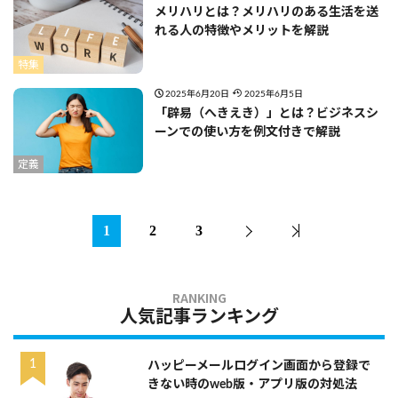
メリハリとは？メリハリのある生活を送
れる人の特徴やメリットを解説
特集
2025年6月20日
2025年6月5日
「辟易（へきえき）」とは？ビジネスシ
ーンでの使い方を例文付きで解説
定義
1
2
3
人気記事ランキング
ハッピーメールログイン画面から登録で
きない時のweb版・アプリ版の対処法