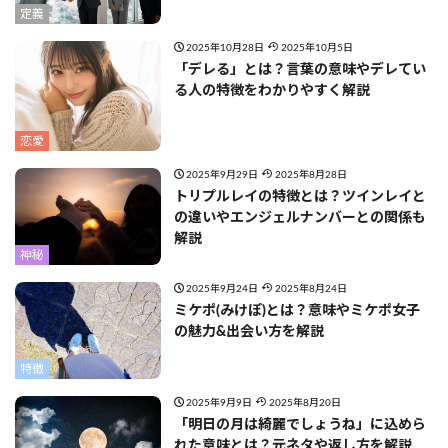
定義
2025年10月28日
2025年10月5日
「デレる」とは？言葉の意味やデレてい
る人の特徴をわかりやすく解説
恋愛
2025年9月29日
2025年8月28日
トリプルレイの特徴とは？ツインレイと
の違いやエンジェルナンバーとの関係も
解説
神秘
2025年9月24日
2025年8月24日
ミケポ(みけぽ)とは？意味やミケポ女子
の魅力&出会い方を解説
特徴
2025年9月9日
2025年8月20日
「明日の月は綺麗でしょうね」に込めら
れた意味とは？元ネタや返し方を解説