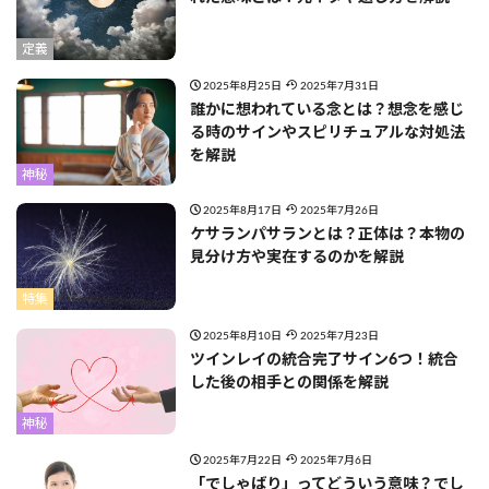
定義
2025年8月25日
2025年7月31日
誰かに想われている念とは？想念を感じ
る時のサインやスピリチュアルな対処法
を解説
神秘
2025年8月17日
2025年7月26日
ケサランパサランとは？正体は？本物の
見分け方や実在するのかを解説
特集
2025年8月10日
2025年7月23日
ツインレイの統合完了サイン6つ！統合
した後の相手との関係を解説
神秘
2025年7月22日
2025年7月6日
「でしゃばり」ってどういう意味？でし