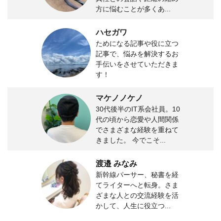
方に悩むことが多くあ...
ハセガワ
ためになる記事や役に立つ
記事で、悩みを解決するお
手伝いをさせていただきま
す！
マケノノケノ
30代後半のIT系会社員。10
代の頃から恋愛や人間関係
でさまざまな経験を重ねて
きました。 今でこそ...
渡邉 みなみ
新幹線パーサー、秘書を経
てライターへと転身。さま
ざまな人との交流経験を活
かして、人生に役立つ...