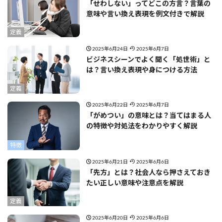
「せわしない」ってどこの方言？言葉の
意味や言い換え表現を例文付きで解説
定義
2025年6月24日
2025年6月7日
ビジネスシーンでよく聞く「処世術」と
は？言い換え表現や身につける方法
定義
2025年6月22日
2025年6月7日
「がめつい」の意味とは？当てはまる人
の特徴や対処法をわかりやすく解説
特徴
2025年6月21日
2025年6月6日
「先方」とは？社会人なら押さえておき
たい正しい意味や注意点を解説
定義
2025年6月20日
2025年6月6日