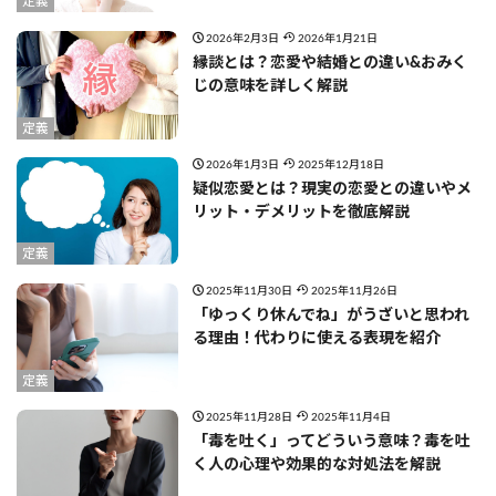
定義
2026年2月3日
2026年1月21日
縁談とは？恋愛や結婚との違い&おみく
じの意味を詳しく解説
定義
2026年1月3日
2025年12月18日
疑似恋愛とは？現実の恋愛との違いやメ
リット・デメリットを徹底解説
定義
2025年11月30日
2025年11月26日
「ゆっくり休んでね」がうざいと思われ
る理由！代わりに使える表現を紹介
定義
2025年11月28日
2025年11月4日
「毒を吐く」ってどういう意味？毒を吐
く人の心理や効果的な対処法を解説