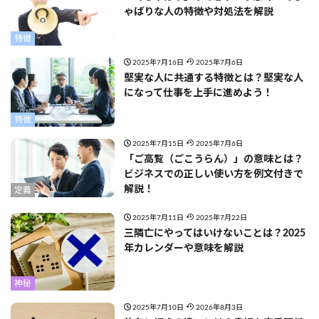
ゃばりな人の特徴や対処法を解説
特徴
2025年7月16日
2025年7月6日
堅実な人に共通する特徴とは？堅実な人
になって仕事を上手に進めよう！
特徴
2025年7月15日
2025年7月6日
「ご高覧（ごこうらん）」の意味とは？
ビジネスでの正しい使い方を例文付きで
解説！
定義
2025年7月11日
2025年7月22日
三隣亡にやってはいけないことは？2025
年カレンダーや意味を解説
神秘
2025年7月10日
2026年8月3日