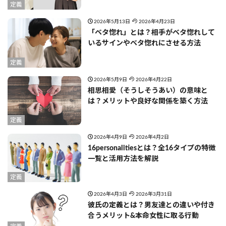
定義
2026年5月13日
2026年4月23日
「ベタ惚れ」とは？相手がベタ惚れして
いるサインやベタ惚れにさせる方法
定義
2026年5月9日
2026年4月22日
相思相愛（そうしそうあい）の意味と
は？メリットや良好な関係を築く方法
定義
2026年4月9日
2026年4月2日
16personalitiesとは？全16タイプの特徴
一覧と活用方法を解説
定義
2026年4月3日
2026年3月31日
彼氏の定義とは？男友達との違いや付き
合うメリット&本命女性に取る行動