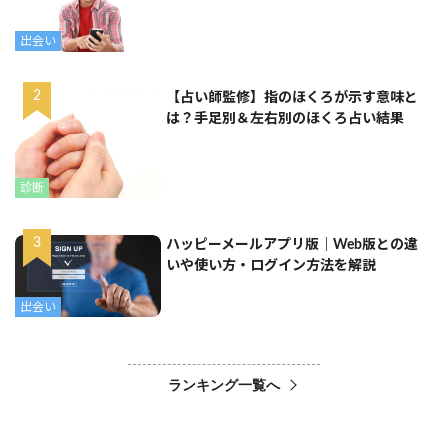
出会い
【占い師監修】指のほくろが示す意味と
は？手足別＆左右別のほくろ占い結果
診断
ハッピーメールアプリ版｜Web版との違
いや使い方・ログイン方法を解説
出会い
ランキング一覧へ