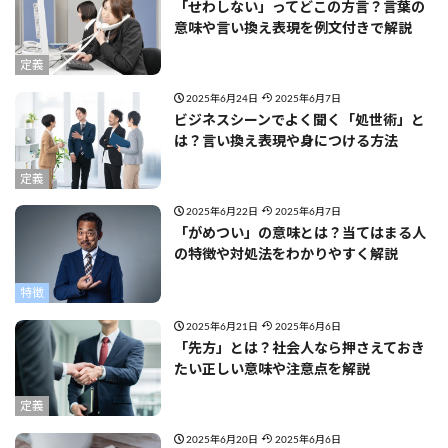
「せわしない」ってどこの方言？言葉の
意味や言い換え表現を例文付きで解説
定義
2025年6月24日
2025年6月7日
ビジネスシーンでよく聞く「処世術」と
は？言い換え表現や身につける方法
定義
2025年6月22日
2025年6月7日
「がめつい」の意味とは？当てはまる人
の特徴や対処法をわかりやすく解説
特徴
2025年6月21日
2025年6月6日
「先方」とは？社会人なら押さえておき
たい正しい意味や注意点を解説
定義
2025年6月20日
2025年6月6日