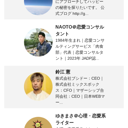
にアプローチしてハッピー
の秘密を探りたいです。 公
式ブログ http://g...
NAOTO＠恋愛コンサル
タント
1984年生まれ｜恋愛コンサ
ルティングサービス「肉食
部」代表｜恋愛コンサルタ
ント｜2023年 JADP認...
鈴江 憲
株式会社ブシドー：CEO｜
株式会社ミックスボック
ス：CFO｜マザーシップ合
同会社：CEO｜日本WEBマ
ー...
ゆきまさ＠心理・恋愛系
ライター