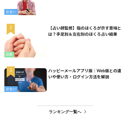
出会い
【占い師監修】指のほくろが示す意味と
は？手足別＆左右別のほくろ占い結果
診断
ハッピーメールアプリ版｜Web版との違
いや使い方・ログイン方法を解説
出会い
ランキング一覧へ