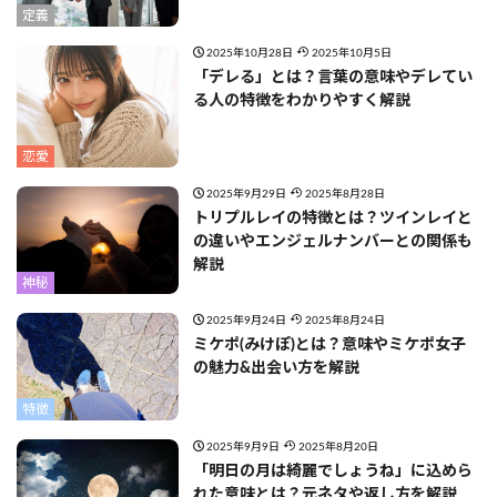
定義
2025年10月28日
2025年10月5日
「デレる」とは？言葉の意味やデレてい
る人の特徴をわかりやすく解説
恋愛
2025年9月29日
2025年8月28日
トリプルレイの特徴とは？ツインレイと
の違いやエンジェルナンバーとの関係も
解説
神秘
2025年9月24日
2025年8月24日
ミケポ(みけぽ)とは？意味やミケポ女子
の魅力&出会い方を解説
特徴
2025年9月9日
2025年8月20日
「明日の月は綺麗でしょうね」に込めら
れた意味とは？元ネタや返し方を解説