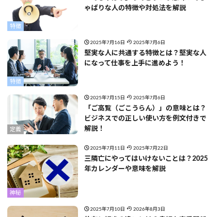
ゃばりな人の特徴や対処法を解説
特徴
2025年7月16日
2025年7月6日
堅実な人に共通する特徴とは？堅実な人
になって仕事を上手に進めよう！
特徴
2025年7月15日
2025年7月6日
「ご高覧（ごこうらん）」の意味とは？
ビジネスでの正しい使い方を例文付きで
解説！
定義
2025年7月11日
2025年7月22日
三隣亡にやってはいけないことは？2025
年カレンダーや意味を解説
神秘
2025年7月10日
2026年8月3日