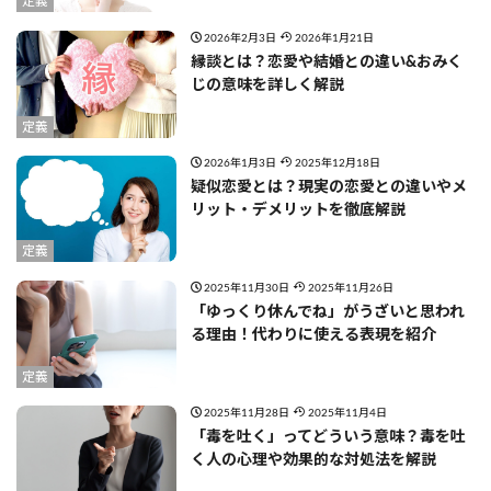
定義
2026年2月3日
2026年1月21日
縁談とは？恋愛や結婚との違い&おみく
じの意味を詳しく解説
定義
2026年1月3日
2025年12月18日
疑似恋愛とは？現実の恋愛との違いやメ
リット・デメリットを徹底解説
定義
2025年11月30日
2025年11月26日
「ゆっくり休んでね」がうざいと思われ
る理由！代わりに使える表現を紹介
定義
2025年11月28日
2025年11月4日
「毒を吐く」ってどういう意味？毒を吐
く人の心理や効果的な対処法を解説