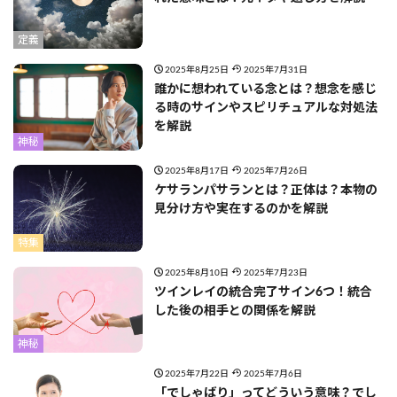
定義
2025年8月25日
2025年7月31日
誰かに想われている念とは？想念を感じ
る時のサインやスピリチュアルな対処法
を解説
神秘
2025年8月17日
2025年7月26日
ケサランパサランとは？正体は？本物の
見分け方や実在するのかを解説
特集
2025年8月10日
2025年7月23日
ツインレイの統合完了サイン6つ！統合
した後の相手との関係を解説
神秘
2025年7月22日
2025年7月6日
「でしゃばり」ってどういう意味？でし