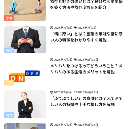
依存と好きの違いとは？良好な恋愛関係
を築く方法や依存度診断を紹介
恋愛
2025年7月8日
2025年7月2日
「情に厚い」とは？言葉の意味や情に厚
い人の特徴をわかりやすく解説
特徴
2025年7月7日
2025年6月28日
メリハリをつけるってどういうこと？メ
リハリのある生活のメリットを解説
特集
2025年7月6日
2025年6月28日
「ふてぶてしい」の意味とは？ふてぶて
しい人の特徴や上手な接し方を解説
特徴
2025年7月2日
2025年6月25日