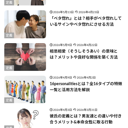
定義
2026年5月13日
2026年4月23日
「ベタ惚れ」とは？相手がベタ惚れして
いるサインやベタ惚れにさせる方法
定義
2026年5月9日
2026年4月22日
相思相愛（そうしそうあい）の意味と
は？メリットや良好な関係を築く方法
定義
2026年4月9日
2026年4月2日
16personalitiesとは？全16タイプの特徴
一覧と活用方法を解説
定義
2026年4月3日
2026年3月31日
彼氏の定義とは？男友達との違いや付き
合うメリット&本命女性に取る行動