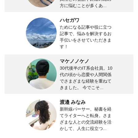
方に悩むことが多くあ...
ハセガワ
ためになる記事や役に立つ
記事で、悩みを解決するお
手伝いをさせていただきま
す！
マケノノケノ
30代後半のIT系会社員。10
代の頃から恋愛や人間関係
でさまざまな経験を重ねて
きました。 今でこそ...
渡邉 みなみ
新幹線パーサー、秘書を経
てライターへと転身。さま
ざまな人との交流経験を活
かして、人生に役立つ...