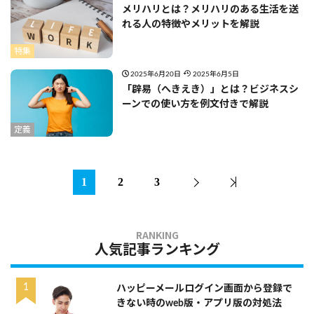
メリハリとは？メリハリのある生活を送
れる人の特徴やメリットを解説
特集
2025年6月20日
2025年6月5日
「辟易（へきえき）」とは？ビジネスシ
ーンでの使い方を例文付きで解説
定義
1
2
3
人気記事ランキング
ハッピーメールログイン画面から登録で
きない時のweb版・アプリ版の対処法