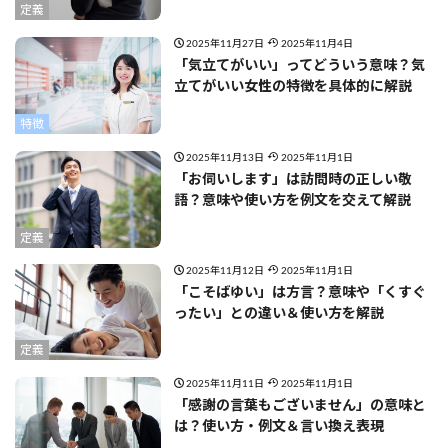
定義
2025年11月27日
2025年11月4日
「気立てがいい」ってどういう意味？気
立てがいい女性の特徴を具体的に解説
特徴
2025年11月13日
2025年11月1日
「お伺いします」は訪問時の正しい敬
語？意味や使い方を例文を交えて解説
定義
2025年11月12日
2025年11月1日
「こそばゆい」は方言？意味や「くすぐ
ったい」との違い＆使い方を解説
定義
2025年11月11日
2025年11月1日
「感謝の言葉もございません」の意味と
は？使い方・例文＆言い換え表現