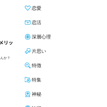
恋愛
恋活
深層心理
メリッ
片思い
せんか？
特徴
特集
神秘