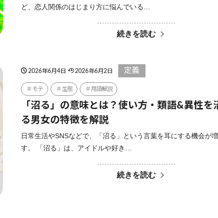
ど、恋人関係のはじまり方に悩んでいる…
続きを読む
定義
2026年6月4日
2026年6月2日
モテ
生態
用語解説
「沼る」の意味とは？使い方・類語&異性を
る男女の特徴を解説
日常生活やSNSなどで、「沼る」という言葉を耳にする機会が
す。 「沼る」は、アイドルや好き…
続きを読む