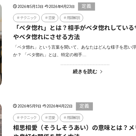
定義
2026年5月13日
2026年4月23日
テクニック
恋愛
用語解説
「ベタ惚れ」とは？相手がベタ惚れしている
やベタ惚れにさせる方法
「ベタ惚れ」という言葉を聞いて、あなたはどんな様子を思い
か？ 「ベタ惚れ」とは、特定の相手…
続きを読む
定義
2026年5月9日
2026年4月22日
テクニック
恋愛
用語解説
相思相愛（そうしそうあい）の意味とは？メ