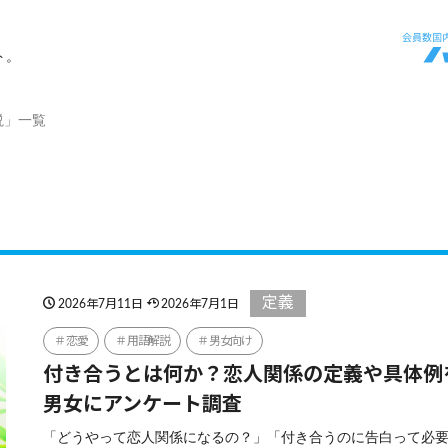
ト。
説」一覧
定義
2026年7月11日
2026年7月1日
恋愛
用語解説
男女向け
付き合うとは何か？恋人関係の定義や具体例
男女にアンケート調査
「どうやって恋人関係になるの？」「付き合うのに告白って必