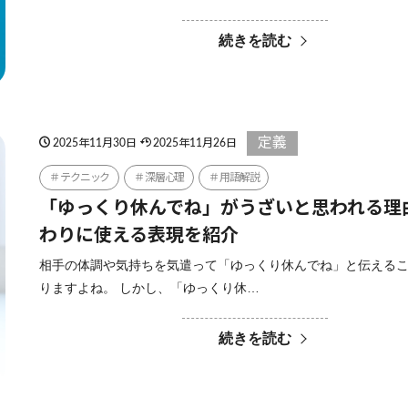
続きを読む
定義
2025年11月30日
2025年11月26日
テクニック
深層心理
用語解説
「ゆっくり休んでね」がうざいと思われる理
わりに使える表現を紹介
相手の体調や気持ちを気遣って「ゆっくり休んでね」と伝える
りますよね。 しかし、「ゆっくり休…
続きを読む