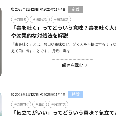
定義
2025年11月28日
2025年11月4日
対処法
深層心理
用語解説
「毒を吐く」ってどういう意味？毒を吐く人
や効果的な対処法を解説
「毒を吐く」とは、悪口や嫌味など、聞く人を不快にするよう
えて口に出すことです。 身近に毒を…
続きを読む
特徴
2025年11月27日
2025年11月4日
女性向け
生態
用語解説
「気立てがいい」ってどういう意味？気立て