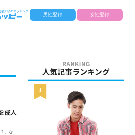
男性登録
女性登録
人気記事ランキング
を成人
要？」な