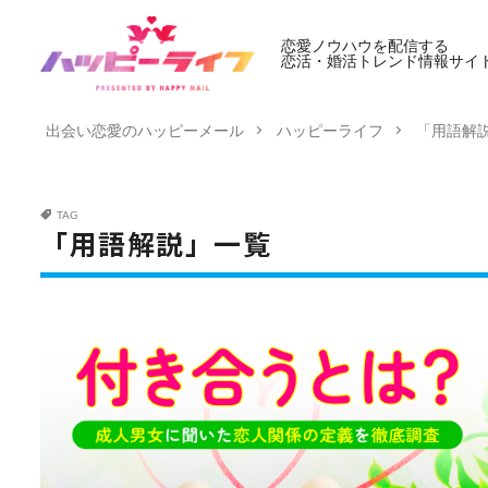
恋愛ノウハウを配信する
恋活・婚活トレンド情報サイ
出会い恋愛のハッピーメール
ハッピーライフ
「用語解
TAG
「用語解説」一覧