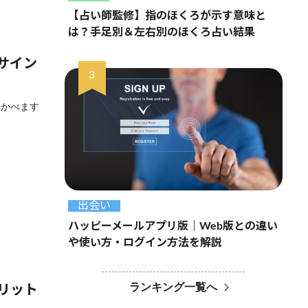
【占い師監修】指のほくろが示す意味と
は？手足別＆左右別のほくろ占い結果
サイン
浮かべます
出会い
ハッピーメールアプリ版｜Web版との違い
や使い方・ログイン方法を解説
ランキング一覧へ
リット