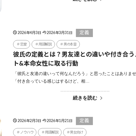
定義
2026年4月3日
2026年3月31日
恋愛
用語解説
男の本音
彼氏の定義とは？男友達との違いや付き合う
ト&本命女性に取る行動
「彼氏と友達の違いって何なんだろう」と思ったことはありま
「付き合っている感じはするけど、相…
続きを読む
定義
2026年2月3日
2026年1月21日
ノウハウ
用語解説
男女向け