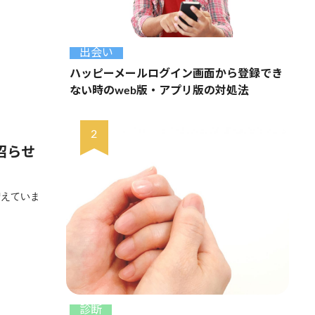
出会い
ハッピーメールログイン画面から登録でき
ない時のweb版・アプリ版の対処法
沼らせ
増えていま
診断