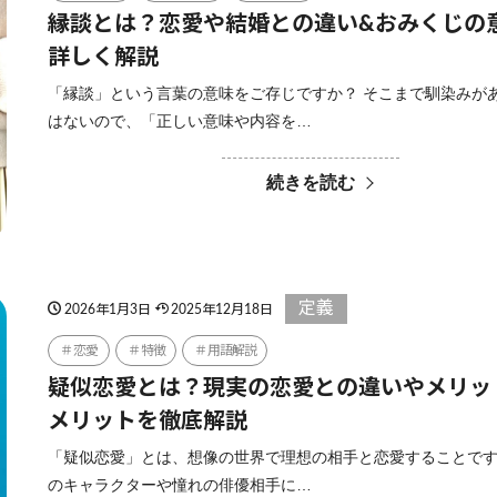
縁談とは？恋愛や結婚との違い&おみくじの
詳しく解説
「縁談」という言葉の意味をご存じですか？ そこまで馴染みが
はないので、「正しい意味や内容を…
続きを読む
定義
2026年1月3日
2025年12月18日
恋愛
特徴
用語解説
疑似恋愛とは？現実の恋愛との違いやメリッ
メリットを徹底解説
「疑似恋愛」とは、想像の世界で理想の相手と恋愛することです
のキャラクターや憧れの俳優相手に…