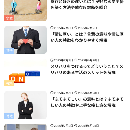
依存と好きの違いとは？良好な恋愛関係
を築く方法や依存度診断を紹介
恋愛
2025年7月8日
2025年7月2日
「情に厚い」とは？言葉の意味や情に厚
い人の特徴をわかりやすく解説
特徴
2025年7月7日
2025年6月28日
メリハリをつけるってどういうこと？メ
リハリのある生活のメリットを解説
特集
2025年7月6日
2025年6月28日
「ふてぶてしい」の意味とは？ふてぶて
しい人の特徴や上手な接し方を解説
特徴
2025年7月2日
2025年6月25日