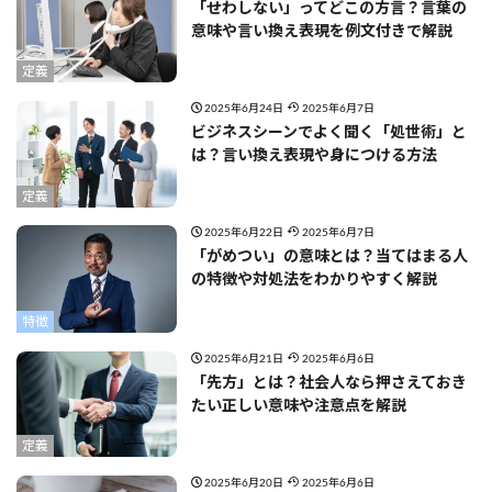
「せわしない」ってどこの方言？言葉の
意味や言い換え表現を例文付きで解説
定義
2025年6月24日
2025年6月7日
ビジネスシーンでよく聞く「処世術」と
は？言い換え表現や身につける方法
定義
2025年6月22日
2025年6月7日
「がめつい」の意味とは？当てはまる人
の特徴や対処法をわかりやすく解説
特徴
2025年6月21日
2025年6月6日
「先方」とは？社会人なら押さえておき
たい正しい意味や注意点を解説
定義
2025年6月20日
2025年6月6日