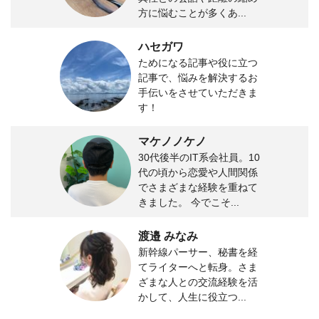
方に悩むことが多くあ...
ハセガワ
ためになる記事や役に立つ
記事で、悩みを解決するお
手伝いをさせていただきま
す！
マケノノケノ
30代後半のIT系会社員。10
代の頃から恋愛や人間関係
でさまざまな経験を重ねて
きました。 今でこそ...
渡邉 みなみ
新幹線パーサー、秘書を経
てライターへと転身。さま
ざまな人との交流経験を活
かして、人生に役立つ...