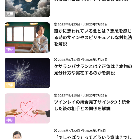
定義
2025年8月25日
2025年7月31日
誰かに想われている念とは？想念を感じ
る時のサインやスピリチュアルな対処法
を解説
神秘
2025年8月17日
2025年7月26日
ケサランパサランとは？正体は？本物の
見分け方や実在するのかを解説
特集
2025年8月10日
2025年7月23日
ツインレイの統合完了サイン6つ！統合
した後の相手との関係を解説
神秘
2025年7月22日
2025年7月6日
「でしゃばり」ってどういう意味？でし