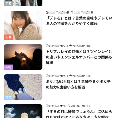
定義
2025年10月28日
2025年10月5日
「デレる」とは？言葉の意味やデレてい
る人の特徴をわかりやすく解説
恋愛
2025年9月29日
2025年8月28日
トリプルレイの特徴とは？ツインレイと
の違いやエンジェルナンバーとの関係も
解説
神秘
2025年9月24日
2025年8月24日
ミケポ(みけぽ)とは？意味やミケポ女子
の魅力&出会い方を解説
特徴
2025年9月9日
2025年8月20日
「明日の月は綺麗でしょうね」に込めら
れた意味とは？元ネタや返し方を解説