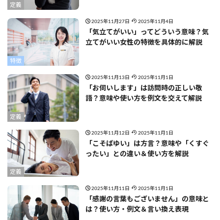
定義
2025年11月27日
2025年11月4日
「気立てがいい」ってどういう意味？気
立てがいい女性の特徴を具体的に解説
特徴
2025年11月13日
2025年11月1日
「お伺いします」は訪問時の正しい敬
語？意味や使い方を例文を交えて解説
定義
2025年11月12日
2025年11月1日
「こそばゆい」は方言？意味や「くすぐ
ったい」との違い＆使い方を解説
定義
2025年11月11日
2025年11月1日
「感謝の言葉もございません」の意味と
は？使い方・例文＆言い換え表現