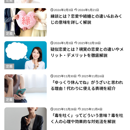
定義
2026年2月3日
2026年1月21日
縁談とは？恋愛や結婚との違い&おみく
じの意味を詳しく解説
定義
2026年1月3日
2025年12月18日
疑似恋愛とは？現実の恋愛との違いやメ
リット・デメリットを徹底解説
定義
2025年11月30日
2025年11月26日
「ゆっくり休んでね」がうざいと思われ
る理由！代わりに使える表現を紹介
定義
2025年11月28日
2025年11月4日
「毒を吐く」ってどういう意味？毒を吐
く人の心理や効果的な対処法を解説