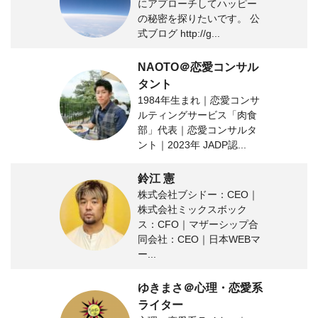
にアプローチしてハッピー
の秘密を探りたいです。 公
式ブログ http://g...
NAOTO＠恋愛コンサル
タント
1984年生まれ｜恋愛コンサ
ルティングサービス「肉食
部」代表｜恋愛コンサルタ
ント｜2023年 JADP認...
鈴江 憲
株式会社ブシドー：CEO｜
株式会社ミックスボック
ス：CFO｜マザーシップ合
同会社：CEO｜日本WEBマ
ー...
ゆきまさ＠心理・恋愛系
ライター