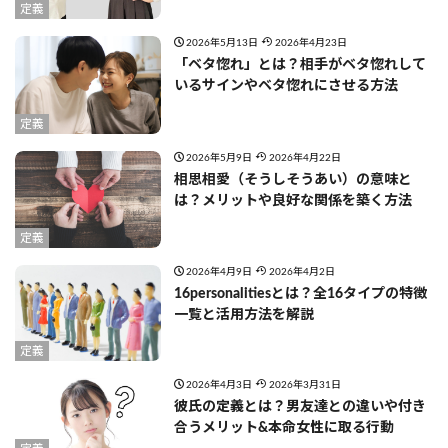
定義
2026年5月13日
2026年4月23日
「ベタ惚れ」とは？相手がベタ惚れして
いるサインやベタ惚れにさせる方法
定義
2026年5月9日
2026年4月22日
相思相愛（そうしそうあい）の意味と
は？メリットや良好な関係を築く方法
定義
2026年4月9日
2026年4月2日
16personalitiesとは？全16タイプの特徴
一覧と活用方法を解説
定義
2026年4月3日
2026年3月31日
彼氏の定義とは？男友達との違いや付き
合うメリット&本命女性に取る行動