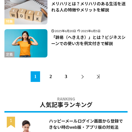
メリハリとは？メリハリのある生活を送
れる人の特徴やメリットを解説
特集
2025年6月20日
2025年6月5日
「辟易（へきえき）」とは？ビジネスシ
ーンでの使い方を例文付きで解説
定義
1
2
3
人気記事ランキング
ハッピーメールログイン画面から登録で
きない時のweb版・アプリ版の対処法