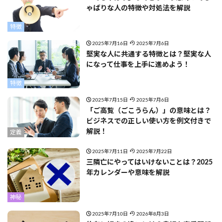
ゃばりな人の特徴や対処法を解説
特徴
2025年7月16日
2025年7月6日
堅実な人に共通する特徴とは？堅実な人
になって仕事を上手に進めよう！
特徴
2025年7月15日
2025年7月6日
「ご高覧（ごこうらん）」の意味とは？
ビジネスでの正しい使い方を例文付きで
解説！
定義
2025年7月11日
2025年7月22日
三隣亡にやってはいけないことは？2025
年カレンダーや意味を解説
神秘
2025年7月10日
2026年8月3日