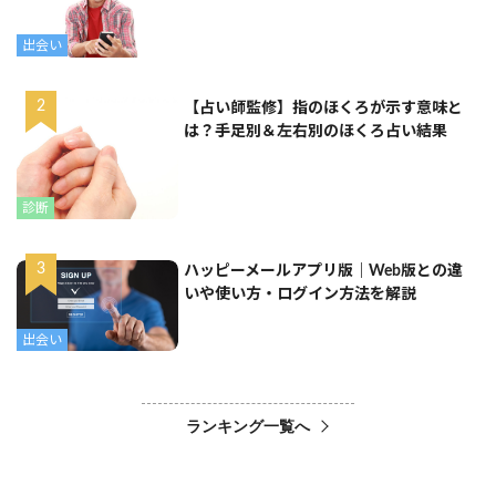
出会い
【占い師監修】指のほくろが示す意味と
は？手足別＆左右別のほくろ占い結果
診断
ハッピーメールアプリ版｜Web版との違
いや使い方・ログイン方法を解説
出会い
ランキング一覧へ