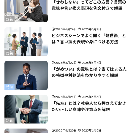
「せわしない」ってどこの方言？言葉の
意味や言い換え表現を例文付きで解説
定義
2025年6月24日
2025年6月7日
ビジネスシーンでよく聞く「処世術」と
は？言い換え表現や身につける方法
定義
2025年6月22日
2025年6月7日
「がめつい」の意味とは？当てはまる人
の特徴や対処法をわかりやすく解説
特徴
2025年6月21日
2025年6月6日
「先方」とは？社会人なら押さえておき
たい正しい意味や注意点を解説
定義
2025年6月20日
2025年6月6日