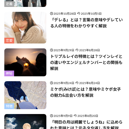
定義
2025年10月28日
2025年10月5日
「デレる」とは？言葉の意味やデレてい
る人の特徴をわかりやすく解説
恋愛
2025年9月29日
2025年8月28日
トリプルレイの特徴とは？ツインレイと
の違いやエンジェルナンバーとの関係も
解説
神秘
2025年9月24日
2025年8月24日
ミケポ(みけぽ)とは？意味やミケポ女子
の魅力&出会い方を解説
特徴
2025年9月9日
2025年8月20日
「明日の月は綺麗でしょうね」に込めら
れた意味とは？元ネタや返し方を解説