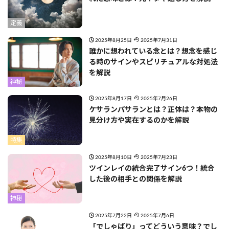
定義
2025年8月25日
2025年7月31日
誰かに想われている念とは？想念を感じ
る時のサインやスピリチュアルな対処法
を解説
神秘
2025年8月17日
2025年7月26日
ケサランパサランとは？正体は？本物の
見分け方や実在するのかを解説
特集
2025年8月10日
2025年7月23日
ツインレイの統合完了サイン6つ！統合
した後の相手との関係を解説
神秘
2025年7月22日
2025年7月6日
「でしゃばり」ってどういう意味？でし