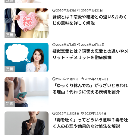
定義
2026年2月3日
2026年1月21日
縁談とは？恋愛や結婚との違い&おみく
じの意味を詳しく解説
定義
2026年1月3日
2025年12月18日
疑似恋愛とは？現実の恋愛との違いやメ
リット・デメリットを徹底解説
定義
2025年11月30日
2025年11月26日
「ゆっくり休んでね」がうざいと思われ
る理由！代わりに使える表現を紹介
定義
2025年11月28日
2025年11月4日
「毒を吐く」ってどういう意味？毒を吐
く人の心理や効果的な対処法を解説