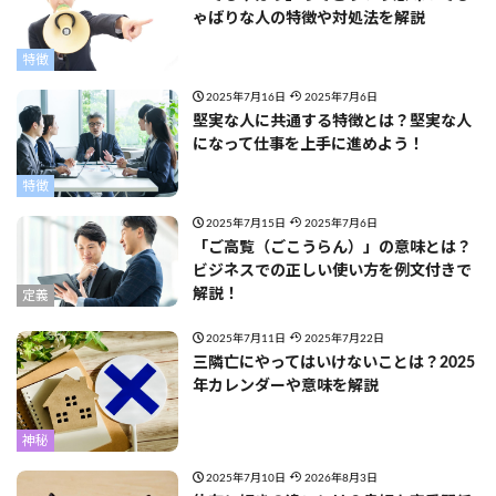
ゃばりな人の特徴や対処法を解説
特徴
2025年7月16日
2025年7月6日
堅実な人に共通する特徴とは？堅実な人
になって仕事を上手に進めよう！
特徴
2025年7月15日
2025年7月6日
「ご高覧（ごこうらん）」の意味とは？
ビジネスでの正しい使い方を例文付きで
解説！
定義
2025年7月11日
2025年7月22日
三隣亡にやってはいけないことは？2025
年カレンダーや意味を解説
神秘
2025年7月10日
2026年8月3日