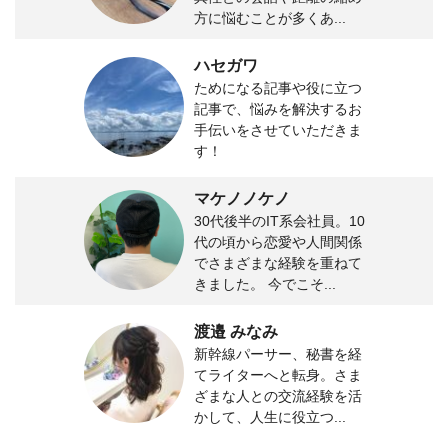
方に悩むことが多くあ...
ハセガワ
ためになる記事や役に立つ
記事で、悩みを解決するお
手伝いをさせていただきま
す！
マケノノケノ
30代後半のIT系会社員。10
代の頃から恋愛や人間関係
でさまざまな経験を重ねて
きました。 今でこそ...
渡邉 みなみ
新幹線パーサー、秘書を経
てライターへと転身。さま
ざまな人との交流経験を活
かして、人生に役立つ...