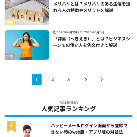
メリハリとは？メリハリのある生活を送
れる人の特徴やメリットを解説
特集
2025年6月20日
2025年6月5日
「辟易（へきえき）」とは？ビジネスシ
ーンでの使い方を例文付きで解説
定義
1
2
3
人気記事ランキング
ハッピーメールログイン画面から登録で
きない時のweb版・アプリ版の対処法