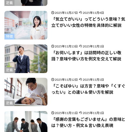
定義
2025年11月27日
2025年11月4日
「気立てがいい」ってどういう意味？気
立てがいい女性の特徴を具体的に解説
特徴
2025年11月13日
2025年11月1日
「お伺いします」は訪問時の正しい敬
語？意味や使い方を例文を交えて解説
定義
2025年11月12日
2025年11月1日
「こそばゆい」は方言？意味や「くすぐ
ったい」との違い＆使い方を解説
定義
2025年11月11日
2025年11月1日
「感謝の言葉もございません」の意味と
は？使い方・例文＆言い換え表現