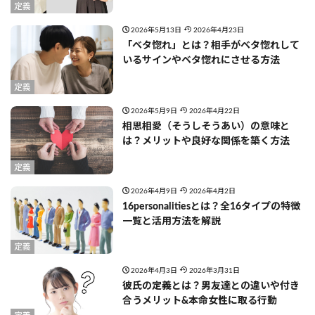
定義
2026年5月13日
2026年4月23日
「ベタ惚れ」とは？相手がベタ惚れして
いるサインやベタ惚れにさせる方法
定義
2026年5月9日
2026年4月22日
相思相愛（そうしそうあい）の意味と
は？メリットや良好な関係を築く方法
定義
2026年4月9日
2026年4月2日
16personalitiesとは？全16タイプの特徴
一覧と活用方法を解説
定義
2026年4月3日
2026年3月31日
彼氏の定義とは？男友達との違いや付き
合うメリット&本命女性に取る行動