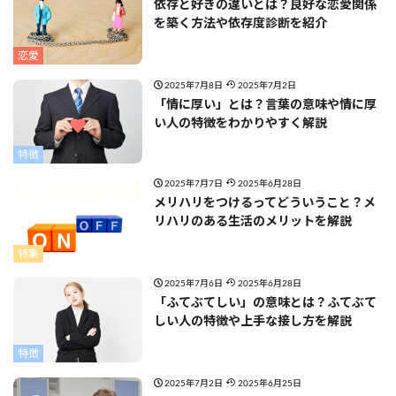
依存と好きの違いとは？良好な恋愛関係
を築く方法や依存度診断を紹介
恋愛
2025年7月8日
2025年7月2日
「情に厚い」とは？言葉の意味や情に厚
い人の特徴をわかりやすく解説
特徴
2025年7月7日
2025年6月28日
メリハリをつけるってどういうこと？メ
リハリのある生活のメリットを解説
特集
2025年7月6日
2025年6月28日
「ふてぶてしい」の意味とは？ふてぶて
しい人の特徴や上手な接し方を解説
特徴
2025年7月2日
2025年6月25日