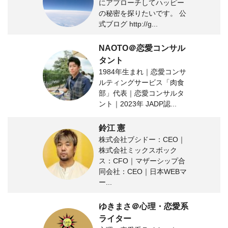
にアプローチしてハッピー
の秘密を探りたいです。 公
式ブログ http://g...
NAOTO＠恋愛コンサル
タント
1984年生まれ｜恋愛コンサ
ルティングサービス「肉食
部」代表｜恋愛コンサルタ
ント｜2023年 JADP認...
鈴江 憲
株式会社ブシドー：CEO｜
株式会社ミックスボック
ス：CFO｜マザーシップ合
同会社：CEO｜日本WEBマ
ー...
ゆきまさ＠心理・恋愛系
ライター