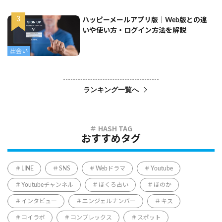
ハッピーメールアプリ版｜Web版との違
いや使い方・ログイン方法を解説
出会い
ランキング一覧へ
おすすめタグ
LINE
SNS
Webドラマ
Youtube
Youtubeチャンネル
ほくろ占い
ほのか
インタビュー
エンジェルナンバー
キス
コイラボ
コンプレックス
スポット