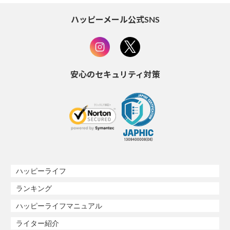
ハッピーメール公式SNS
安心のセキュリティ対策
ハッピーライフ
ランキング
ハッピーライフマニュアル
ライター紹介