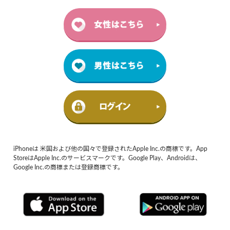
iPhoneは 米国および他の国々で登録されたApple Inc.の商標です。App
StoreはApple Inc.のサービスマークです。Google Play、Androidは、
Google Inc.の商標または登録商標です。