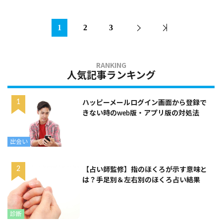
1
2
3
人気記事ランキング
ハッピーメールログイン画面から登録で
きない時のweb版・アプリ版の対処法
出会い
【占い師監修】指のほくろが示す意味と
は？手足別＆左右別のほくろ占い結果
診断