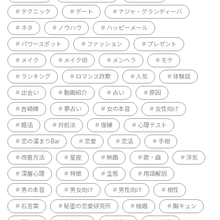
テクニック
デート
ナジャ・グランディーバ
ネタ
ノウハウ
ハッピーメール
パワースポット
ファッション
プレゼント
メイク
メイク術
メンヘラ
モテ
ランキング
ロマンス詐欺
人気
体験談
出会い
動画紹介
占い
原因
吉崎綾
夢占い
女の本音
女性向け
婚活
対処法
復縁
心理テスト
恋の溜まりBar
恋愛
恋活
手相
改善方法
星座
映画
歌・曲
浮気
深層心理
特徴
生態
用語解説
男の本音
男女向け
男性向け
相性
石言葉
秘密の恋愛研究所
結婚
胸キュン