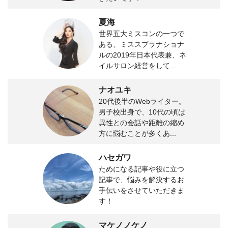
夏海
世界五大ミスコンの一つで
ある、ミススプラナショナ
ルの2019年日本代表兼、ネ
イルサロン経営をして...
ナオユキ
20代後半のWebライター。
男子校出身で、10代の頃は
異性との会話や距離の縮め
方に悩むことが多くあ...
ハセガワ
ためになる記事や役に立つ
記事で、悩みを解決するお
手伝いをさせていただきま
す！
マケノノケノ