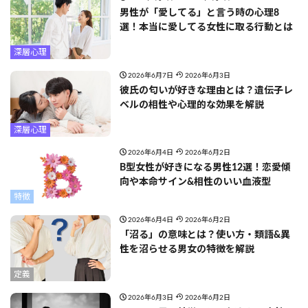
男性が「愛してる」と言う時の心理8
選！本当に愛してる女性に取る行動とは
深層心理
2026年6月7日
2026年6月3日
彼氏の匂いが好きな理由とは？遺伝子レ
ベルの相性や心理的な効果を解説
深層心理
2026年6月4日
2026年6月2日
B型女性が好きになる男性12選！恋愛傾
向や本命サイン&相性のいい血液型
特徴
2026年6月4日
2026年6月2日
「沼る」の意味とは？使い方・類語&異
性を沼らせる男女の特徴を解説
定義
2026年6月3日
2026年6月2日