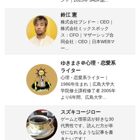
鈴江 憲
株式会社ブシドー：CEO｜
株式会社ミックスボック
ス：CFO｜マザーシップ合
同会社：CEO｜日本WEBマ
ー...
ゆきまさ＠心理・恋愛系
ライター
心理・恋愛系ライター｜
1986年生まれ｜広島大学大
学院修士課程修了者 2005年
より6年間、広島大学...
スズキコージロー
ゲームと喫茶店が好きな30
代男性です。読んだ方が幸
せになれるような記事を書
きたいです！