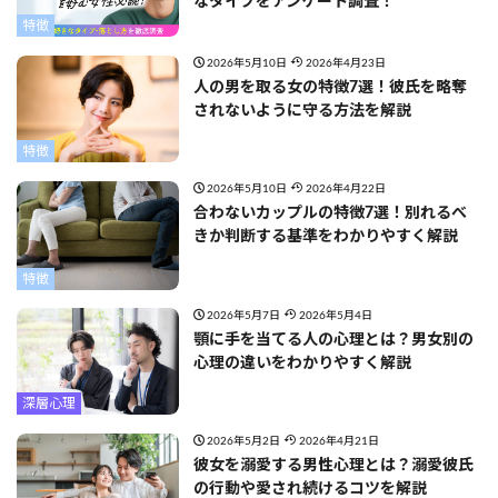
なタイプをアンケート調査！
特徴
2026年5月10日
2026年4月23日
人の男を取る女の特徴7選！彼氏を略奪
されないように守る方法を解説
特徴
2026年5月10日
2026年4月22日
合わないカップルの特徴7選！別れるべ
きか判断する基準をわかりやすく解説
特徴
2026年5月7日
2026年5月4日
顎に手を当てる人の心理とは？男女別の
心理の違いをわかりやすく解説
深層心理
2026年5月2日
2026年4月21日
彼女を溺愛する男性心理とは？溺愛彼氏
の行動や愛され続けるコツを解説