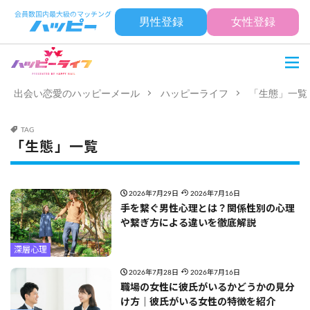
男性登録
女性登録
出会い恋愛のハッピーメール
ハッピーライフ
「生態」一覧
TAG
「生態」一覧
2026年7月29日
2026年7月16日
手を繋ぐ男性心理とは？関係性別の心理
や繋ぎ方による違いを徹底解説
深層心理
2026年7月28日
2026年7月16日
職場の女性に彼氏がいるかどうかの見分
け方｜彼氏がいる女性の特徴を紹介