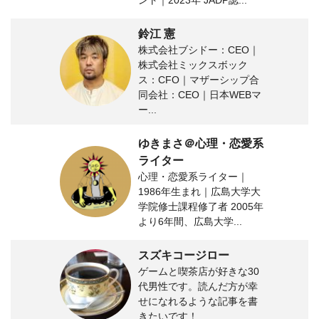
鈴江 憲
株式会社ブシドー：CEO｜
株式会社ミックスボック
ス：CFO｜マザーシップ合
同会社：CEO｜日本WEBマ
ー...
ゆきまさ＠心理・恋愛系
ライター
心理・恋愛系ライター｜
1986年生まれ｜広島大学大
学院修士課程修了者 2005年
より6年間、広島大学...
スズキコージロー
ゲームと喫茶店が好きな30
代男性です。読んだ方が幸
せになれるような記事を書
きたいです！