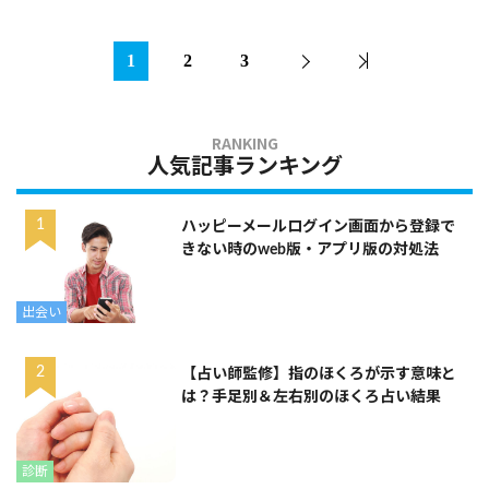
1
2
3
人気記事ランキング
ハッピーメールログイン画面から登録で
きない時のweb版・アプリ版の対処法
出会い
【占い師監修】指のほくろが示す意味と
は？手足別＆左右別のほくろ占い結果
診断