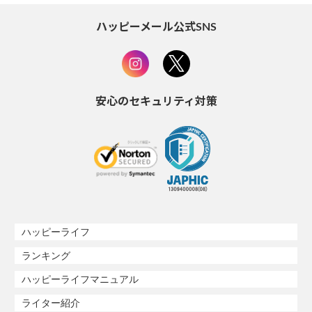
ハッピーメール公式SNS
安心のセキュリティ対策
ハッピーライフ
ランキング
ハッピーライフマニュアル
ライター紹介