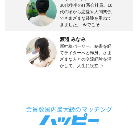
30代後半のIT系会社員。10
代の頃から恋愛や人間関係
でさまざまな経験を重ねて
きました。 今でこそ...
渡邉 みなみ
新幹線パーサー、秘書を経
てライターへと転身。さま
ざまな人との交流経験を活
かして、人生に役立つ...