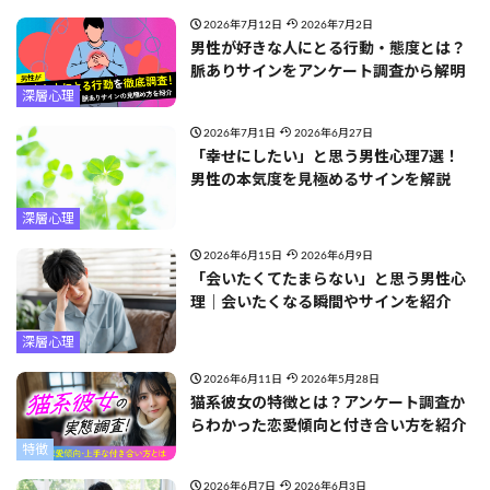
2026年7月12日
2026年7月2日
男性が好きな人にとる行動・態度とは？
脈ありサインをアンケート調査から解明
深層心理
2026年7月1日
2026年6月27日
「幸せにしたい」と思う男性心理7選！
男性の本気度を見極めるサインを解説
深層心理
2026年6月15日
2026年6月9日
「会いたくてたまらない」と思う男性心
理｜会いたくなる瞬間やサインを紹介
深層心理
2026年6月11日
2026年5月28日
猫系彼女の特徴とは？アンケート調査か
らわかった恋愛傾向と付き合い方を紹介
特徴
2026年6月7日
2026年6月3日