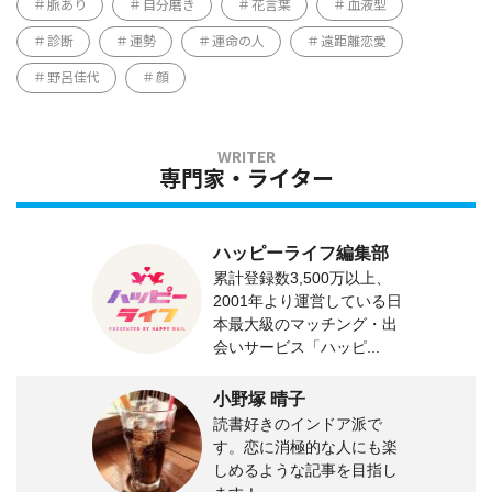
脈あり
自分磨き
花言葉
血液型
診断
運勢
運命の人
遠距離恋愛
野呂佳代
顔
専門家・ライター
ハッピーライフ編集部
累計登録数3,500万以上、
2001年より運営している日
本最大級のマッチング・出
会いサービス「ハッピ...
小野塚 晴子
読書好きのインドア派で
す。恋に消極的な人にも楽
しめるような記事を目指し