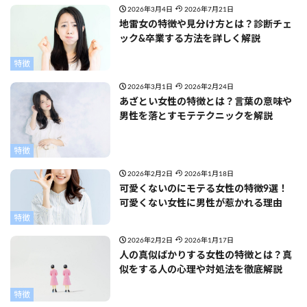
2026年3月4日
2026年7月21日
地雷女の特徴や見分け方とは？診断チェ
ック&卒業する方法を詳しく解説
特徴
2026年3月1日
2026年2月24日
あざとい女性の特徴とは？言葉の意味や
男性を落とすモテテクニックを解説
特徴
2026年2月2日
2026年1月18日
可愛くないのにモテる女性の特徴9選！
可愛くない女性に男性が惹かれる理由
特徴
2026年2月2日
2026年1月17日
人の真似ばかりする女性の特徴とは？真
似をする人の心理や対処法を徹底解説
特徴