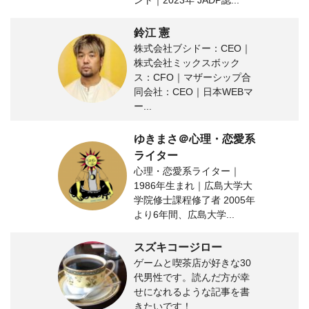
鈴江 憲
株式会社ブシドー：CEO｜
株式会社ミックスボック
ス：CFO｜マザーシップ合
同会社：CEO｜日本WEBマ
ー...
ゆきまさ＠心理・恋愛系
ライター
心理・恋愛系ライター｜
1986年生まれ｜広島大学大
学院修士課程修了者 2005年
より6年間、広島大学...
スズキコージロー
ゲームと喫茶店が好きな30
代男性です。読んだ方が幸
せになれるような記事を書
きたいです！