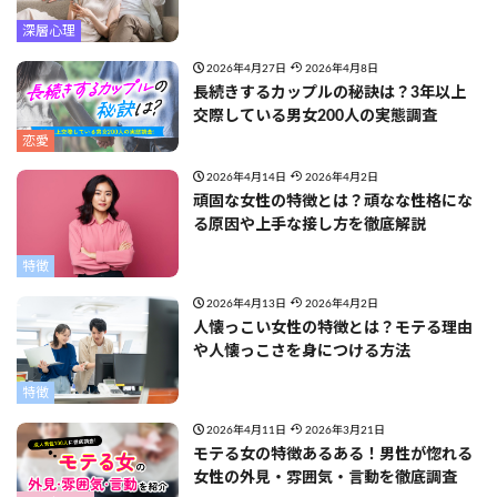
深層心理
2026年4月27日
2026年4月8日
長続きするカップルの秘訣は？3年以上
交際している男女200人の実態調査
恋愛
2026年4月14日
2026年4月2日
頑固な女性の特徴とは？頑なな性格にな
る原因や上手な接し方を徹底解説
特徴
2026年4月13日
2026年4月2日
人懐っこい女性の特徴とは？モテる理由
や人懐っこさを身につける方法
特徴
2026年4月11日
2026年3月21日
モテる女の特徴あるある！男性が惚れる
女性の外見・雰囲気・言動を徹底調査