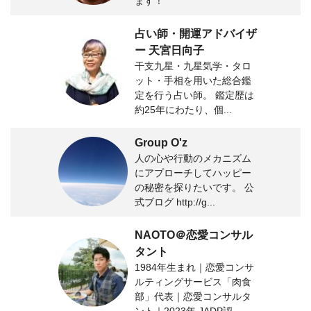
ます！
占い師・開運アドバイザ
ー 天宮日向子
干支九星・九星気学・タロ
ット・手相を用いた総合鑑
定を行う占い師。 鑑定歴は
約25年にわたり、個...
Group O'z
人の心や行動のメカニズム
にアプローチしてハッピー
の秘密を探りたいです。 公
式ブログ http://g...
NAOTO＠恋愛コンサル
タント
1984年生まれ｜恋愛コンサ
ルティングサービス「肉食
部」代表｜恋愛コンサルタ
ント｜2023年 JADP認...