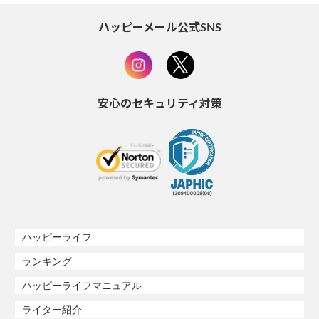
ハッピーメール公式SNS
安心のセキュリティ対策
ハッピーライフ
ランキング
ハッピーライフマニュアル
ライター紹介