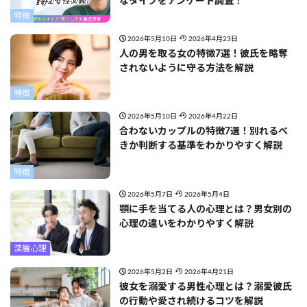
なタイプをアンケート調査！
特徴
2026年5月10日
2026年4月23日
人の男を取る女の特徴7選！彼氏を略奪
されないように守る方法を解説
特徴
2026年5月10日
2026年4月22日
合わないカップルの特徴7選！別れるべ
きか判断する基準をわかりやすく解説
特徴
2026年5月7日
2026年5月4日
顎に手を当てる人の心理とは？男女別の
心理の違いをわかりやすく解説
深層心理
2026年5月2日
2026年4月21日
彼女を溺愛する男性心理とは？溺愛彼氏
の行動や愛され続けるコツを解説