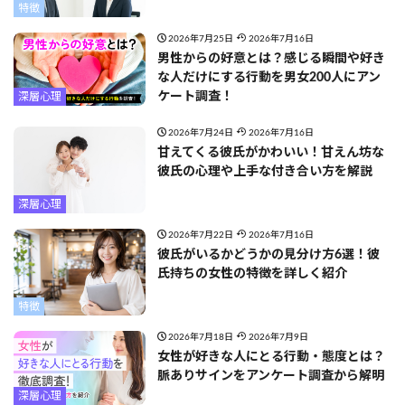
特徴
2026年7月25日
2026年7月16日
男性からの好意とは？感じる瞬間や好き
な人だけにする行動を男女200人にアン
ケート調査！
深層心理
2026年7月24日
2026年7月16日
甘えてくる彼氏がかわいい！甘えん坊な
彼氏の心理や上手な付き合い方を解説
深層心理
2026年7月22日
2026年7月16日
彼氏がいるかどうかの見分け方6選！彼
氏持ちの女性の特徴を詳しく紹介
特徴
2026年7月18日
2026年7月9日
女性が好きな人にとる行動・態度とは？
脈ありサインをアンケート調査から解明
深層心理