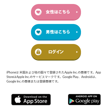
iPhoneは 米国および他の国々で登録されたApple Inc.の商標です。App
StoreはApple Inc.のサービスマークです。Google Play、Androidは、
Google Inc.の商標または登録商標です。