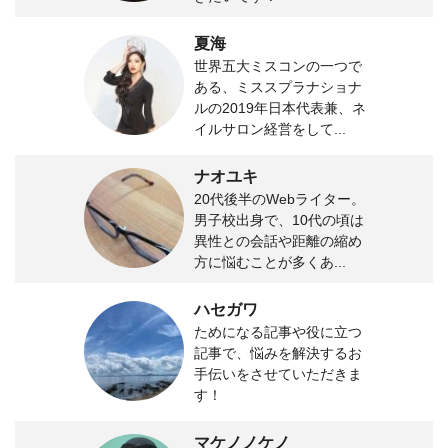
夏海
世界五大ミスコンの一つで
ある、ミススプラナショナ
ルの2019年日本代表兼、ネ
イルサロン経営をして...
ナオユキ
20代後半のWebライター。
男子校出身で、10代の頃は
異性との会話や距離の縮め
方に悩むことが多くあ...
ハセガワ
ためになる記事や役に立つ
記事で、悩みを解決するお
手伝いをさせていただきま
す！
マケノノケノ