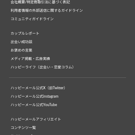
会社概要/特定商取引法に基づく表記
利用者情報の外部送信に関するガイドライン
コミュニティガイドライン
カップルレポート
出会い成功談
お褒めの言葉
メディア掲載・広告実績
ハッピーライフ（出会い・恋愛コラム）
ハッピーメール公式X（旧Twitter）
ハッピーメール公式instagram
ハッピーメール公式YouTube
ハッピーメールアフィリエイト
コンテンツ一覧