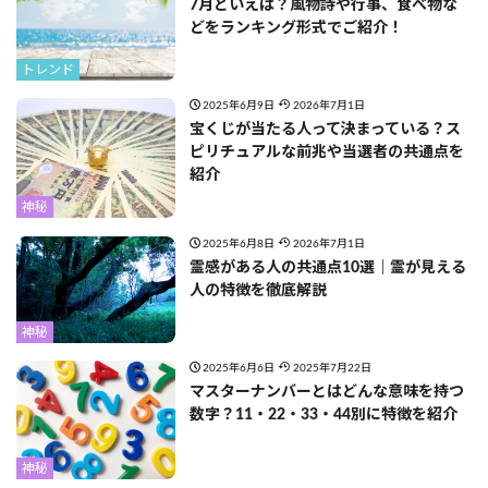
7月といえば？風物詩や行事、食べ物な
どをランキング形式でご紹介！
トレンド
2025年6月9日
2026年7月1日
宝くじが当たる人って決まっている？ス
ピリチュアルな前兆や当選者の共通点を
紹介
神秘
2025年6月8日
2026年7月1日
霊感がある人の共通点10選｜霊が見える
人の特徴を徹底解説
神秘
2025年6月6日
2025年7月22日
マスターナンバーとはどんな意味を持つ
数字？11・22・33・44別に特徴を紹介
神秘