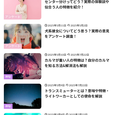
センター分けってどう？実際の体験談や
似合う人の特徴を紹介！
アンケート
2025年5月11日
2025年5月2日
犬系彼女についてどう思う？実際の意見
をアンケート調査！
アンケート
2025年5月10日
2025年7月22日
カルマが重い人の特徴は？自分のカルマ
を知る方法&解消法も解説
神秘
2025年5月9日
2025年7月22日
トランスミューターとは？意味や特徴・
ライトワーカーとしての使命を解説
神秘
2025年5月9日
2025年7月22日