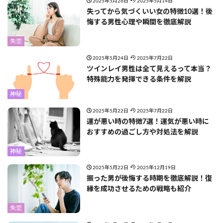
2025年5月26日
2025年5月14日
失ってから気づくいい女の特徴10選！後
悔する男性心理や瞬間を徹底解説
失恋
2025年5月24日
2025年7月22日
ツインレイ男性は全て見えるって本当？
特殊能力を発揮できる条件を解説
神秘
2025年5月22日
2025年7月22日
運が悪い時の特徴7選！運気が悪い時に
おすすめの過ごし方や対処法を解説
神秘
2025年5月22日
2025年12月19日
振った男が後悔する時期を徹底解説！復
縁を成功させるための戦略も紹介
失恋