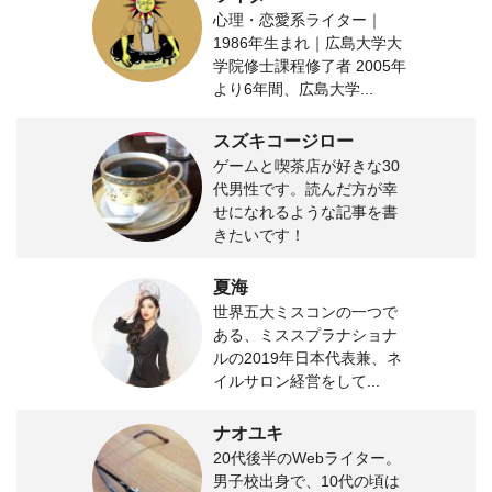
心理・恋愛系ライター｜
1986年生まれ｜広島大学大
学院修士課程修了者 2005年
より6年間、広島大学...
スズキコージロー
ゲームと喫茶店が好きな30
代男性です。読んだ方が幸
せになれるような記事を書
きたいです！
夏海
世界五大ミスコンの一つで
ある、ミススプラナショナ
ルの2019年日本代表兼、ネ
イルサロン経営をして...
ナオユキ
20代後半のWebライター。
男子校出身で、10代の頃は