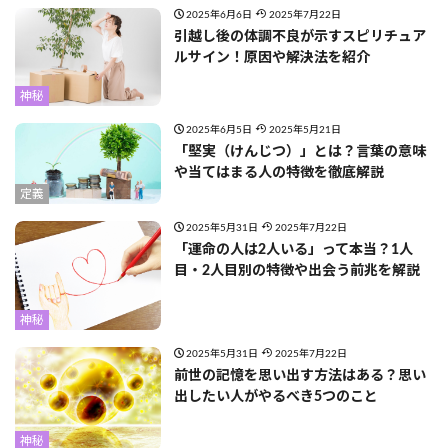
2025年6月6日
2025年7月22日
引越し後の体調不良が示すスピリチュア
ルサイン！原因や解決法を紹介
神秘
2025年6月5日
2025年5月21日
「堅実（けんじつ）」とは？言葉の意味
や当てはまる人の特徴を徹底解説
定義
2025年5月31日
2025年7月22日
「運命の人は2人いる」って本当？1人
目・2人目別の特徴や出会う前兆を解説
神秘
2025年5月31日
2025年7月22日
前世の記憶を思い出す方法はある？思い
出したい人がやるべき5つのこと
神秘