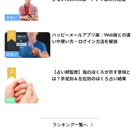
出会い
ハッピーメールアプリ版｜Web版との違
いや使い方・ログイン方法を解説
出会い
【占い師監修】指のほくろが示す意味と
は？手足別＆左右別のほくろ占い結果
診断
ランキング一覧へ