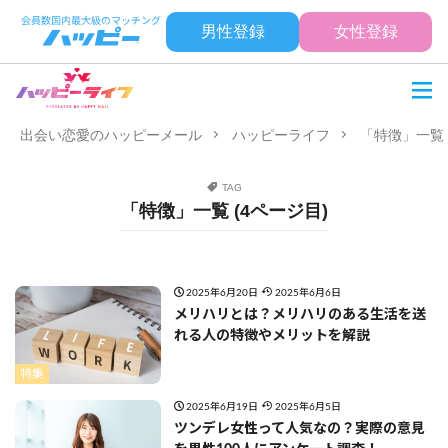
男性登録
女性登録
出会い恋愛のハッピーメール
ハッピーライフ
「特徴」一覧 
TAG
「特徴」一覧 (4ページ目)
2025年6月20日
2025年6月6日
メリハリとは？メリハリのある生活を送
れる人の特徴やメリットを解説
特集
2025年6月19日
2025年6月5日
ツンデレ女性って人気なの？実際の意見