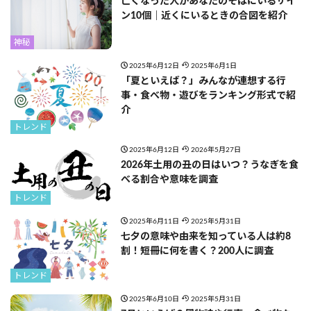
亡くなった人があなたのそばにいるサイ
ン10個｜近くにいるときの合図を紹介
神秘
2025年6月12日
2025年6月1日
「夏といえば？」みんなが連想する行
事・食べ物・遊びをランキング形式で紹
介
トレンド
2025年6月12日
2026年5月27日
2026年土用の丑の日はいつ？うなぎを食
べる割合や意味を調査
トレンド
2025年6月11日
2025年5月31日
七夕の意味や由来を知っている人は約8
割！短冊に何を書く？200人に調査
トレンド
2025年6月10日
2025年5月31日