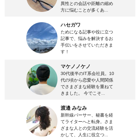
異性との会話や距離の縮め
方に悩むことが多くあ...
ハセガワ
ためになる記事や役に立つ
記事で、悩みを解決するお
手伝いをさせていただきま
す！
マケノノケノ
30代後半のIT系会社員。10
代の頃から恋愛や人間関係
でさまざまな経験を重ねて
きました。 今でこそ...
渡邉 みなみ
新幹線パーサー、秘書を経
てライターへと転身。さま
ざまな人との交流経験を活
かして、人生に役立つ...