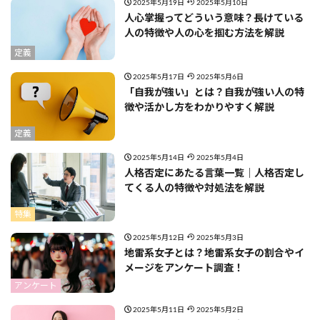
2025年5月19日
2025年5月10日
人心掌握ってどういう意味？長けている
人の特徴や人の心を掴む方法を解説
定義
2025年5月17日
2025年5月6日
「自我が強い」とは？自我が強い人の特
徴や活かし方をわかりやすく解説
定義
2025年5月14日
2025年5月4日
人格否定にあたる言葉一覧｜人格否定し
てくる人の特徴や対処法を解説
特集
2025年5月12日
2025年5月3日
地雷系女子とは？地雷系女子の割合やイ
メージをアンケート調査！
アンケート
2025年5月11日
2025年5月2日