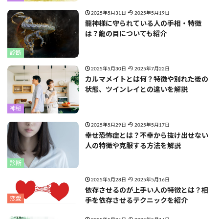
2025年5月31日
2025年5月19日
龍神様に守られている人の手相・特徴
は？龍の目についても紹介
診断
2025年5月30日
2025年7月22日
カルマメイトとは何？特徴や別れた後の
状態、ツインレイとの違いを解説
神秘
2025年5月29日
2025年5月17日
幸せ恐怖症とは？不幸から抜け出せない
人の特徴や克服する方法を解説
診断
2025年5月28日
2025年5月16日
依存させるのが上手い人の特徴とは？相
恋愛
手を依存させるテクニックを紹介