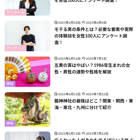
を男性100人にアンケート調査！
アンケート
2025年6月18日
2025年6月4日
モテる男の条件とは？必要な要素や実際
の体験談を女性100人にアンケート調
査！
アンケート
2025年6月16日
2026年7月1日
五黄の寅はやばい？1986年生まれの女
性・男性の運勢や性格を解説
神秘
2025年6月13日
2025年7月22日
龍神神社の最強はどこ？関東・関西・東
海・東北・九州に分けて紹介
神秘
2025年6月13日
2025年7月22日