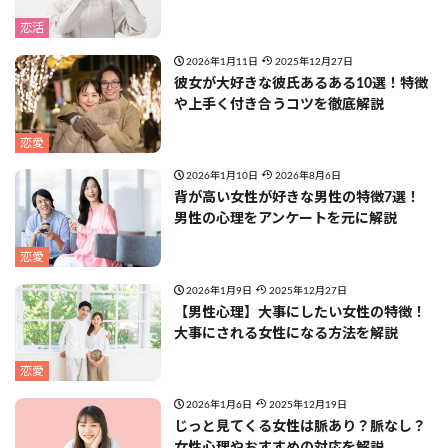
恋活
2026年1月11日
2025年12月27日
彼女が大好きな彼氏あるある10選！特徴
や上手く付き合うコツを徹底解説
恋愛
2026年1月10日
2026年8月6日
背が高い女性が好きな男性の特徴7選！
男性の心理をアンケートを元に解説
恋愛
2026年1月9日
2025年12月27日
【男性心理】大事にしたい女性の特徴！
大事にされる女性になる方法を解説
恋愛
2026年1月6日
2025年12月19日
じっと見てくる女性は脈あり？脈なし？
女性心理やおすすめの対応を解説