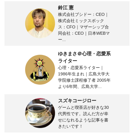
鈴江 憲
株式会社ブシドー：CEO｜
株式会社ミックスボック
ス：CFO｜マザーシップ合
同会社：CEO｜日本WEBマ
ー...
ゆきまさ＠心理・恋愛系
ライター
心理・恋愛系ライター｜
1986年生まれ｜広島大学大
学院修士課程修了者 2005年
より6年間、広島大学...
スズキコージロー
ゲームと喫茶店が好きな30
代男性です。読んだ方が幸
せになれるような記事を書
きたいです！