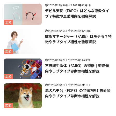
2025年12月10日
2025年12月1日
デビル天使（FAPO）はどんな恋愛タイ
プ？特徴や恋愛傾向を徹底解説
恋愛
2025年12月9日
2025年11月30日
敏腕マネージャー（FARE）はモテる？特
徴やラブタイプ相性を徹底解説
恋愛
2025年12月8日
2025年11月29日
不思議生命体（FARO）の特徴｜恋愛傾
向やラブタイプ診断の相性を解説
恋愛
2025年12月8日
2026年4月15日
忠犬ハチ公（FCPE）の特徴7選！恋愛傾
向やラブタイプ診断の相性を解説
恋愛