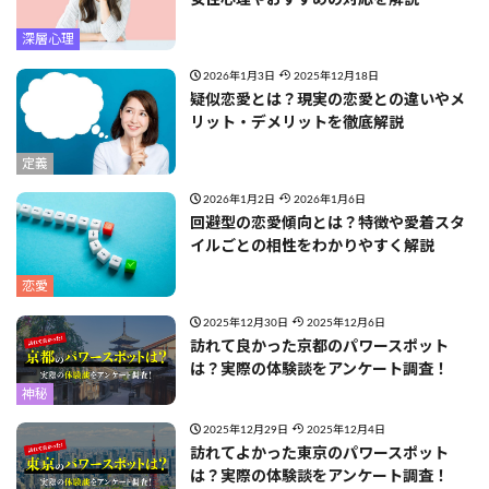
深層心理
2026年1月3日
2025年12月18日
疑似恋愛とは？現実の恋愛との違いやメ
リット・デメリットを徹底解説
定義
2026年1月2日
2026年1月6日
回避型の恋愛傾向とは？特徴や愛着スタ
イルごとの相性をわかりやすく解説
恋愛
2025年12月30日
2025年12月6日
訪れて良かった京都のパワースポット
は？実際の体験談をアンケート調査！
神秘
2025年12月29日
2025年12月4日
訪れてよかった東京のパワースポット
は？実際の体験談をアンケート調査！