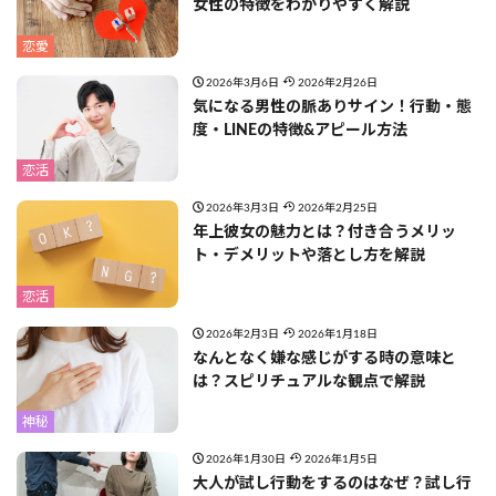
女性の特徴をわかりやすく解説
恋愛
2026年3月6日
2026年2月26日
気になる男性の脈ありサイン！行動・態
度・LINEの特徴&アピール方法
恋活
2026年3月3日
2026年2月25日
年上彼女の魅力とは？付き合うメリッ
ト・デメリットや落とし方を解説
恋活
2026年2月3日
2026年1月18日
なんとなく嫌な感じがする時の意味と
は？スピリチュアルな観点で解説
神秘
2026年1月30日
2026年1月5日
大人が試し行動をするのはなぜ？試し行