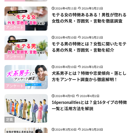
2026年4月11日
2026年3月21日
モテる女の特徴あるある！男性が惚れる
女性の外見・雰囲気・言動を徹底調査
アンケート
2026年4月10日
2026年3月21日
モテる男の特徴とは？女性に聞いたモテ
る男の外見・雰囲気・言動を紹介
アンケート
2026年4月10日
2026年3月21日
犬系男子とは？特徴や恋愛傾向・落とし
方をアンケート調査から徹底解明！
アンケート
2026年4月9日
2026年4月2日
16personalitiesとは？全16タイプの特徴
一覧と活用方法を解説
定義
2026年3月30日
2026年3月20日