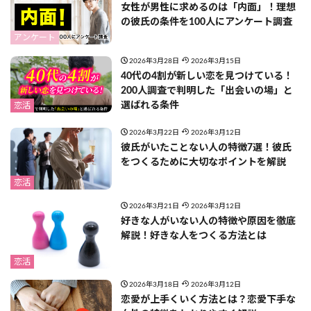
女性が男性に求めるのは「内面」！理想
の彼氏の条件を100人にアンケート調査
アンケート
2026年3月28日
2026年3月15日
40代の4割が新しい恋を見つけている！
200人調査で判明した「出会いの場」と
選ばれる条件
恋活
2026年3月22日
2026年3月12日
彼氏がいたことない人の特徴7選！彼氏
をつくるために大切なポイントを解説
恋活
2026年3月21日
2026年3月12日
好きな人がいない人の特徴や原因を徹底
解説！好きな人をつくる方法とは
恋活
2026年3月18日
2026年3月12日
恋愛が上手くいく方法とは？恋愛下手な