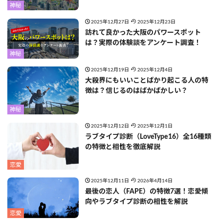
神秘
2025年12月27日
2025年12月23日
訪れて良かった大阪のパワースポット
は？実際の体験談をアンケート調査！
神秘
2025年12月19日
2025年12月4日
大殺界にもいいことばかり起こる人の特
徴は？信じるのはばかばかしい？
神秘
2025年12月12日
2025年12月1日
ラブタイプ診断（LoveType16）全16種類
の特徴と相性を徹底解説
恋愛
2025年12月11日
2026年4月14日
最後の恋人（FAPE）の特徴7選！恋愛傾
向やラブタイプ診断の相性を解説
恋愛