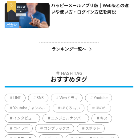
ハッピーメールアプリ版｜Web版との違
いや使い方・ログイン方法を解説
出会い
ランキング一覧へ
おすすめタグ
LINE
SNS
Webドラマ
Youtube
Youtubeチャンネル
ほくろ占い
ほのか
インタビュー
エンジェルナンバー
キス
コイラボ
コンプレックス
スポット