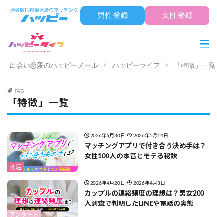
男性登録
女性登録
出会い恋愛のハッピーメール
ハッピーライフ
「特徴」一覧
TAG
「特徴」一覧
2026年5月30日
2026年5月14日
マッチングアプリで付き合う決め手は？
女性100人の本音とモテる秘訣
恋活
2026年4月20日
2026年4月3日
カップルの連絡頻度の理想は？男女200
人調査で判明したLINEや電話の実態
アンケート