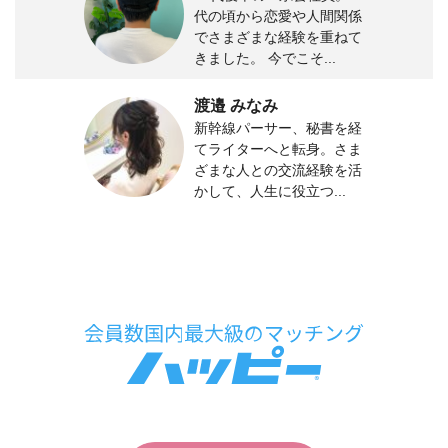
代の頃から恋愛や人間関係
でさまざまな経験を重ねて
きました。 今でこそ...
渡邉 みなみ
新幹線パーサー、秘書を経
てライターへと転身。さま
ざまな人との交流経験を活
かして、人生に役立つ...