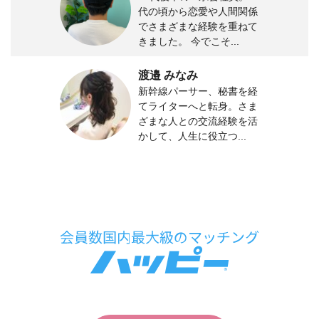
代の頃から恋愛や人間関係
でさまざまな経験を重ねて
きました。 今でこそ...
渡邉 みなみ
新幹線パーサー、秘書を経
てライターへと転身。さま
ざまな人との交流経験を活
かして、人生に役立つ...