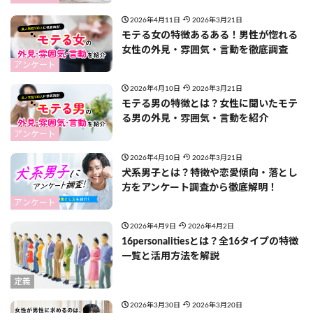
2026年4月11日
2026年3月21日
モテる女の特徴あるある！男性が惚れる
女性の外見・雰囲気・言動を徹底調査
アンケート
2026年4月10日
2026年3月21日
モテる男の特徴とは？女性に聞いたモテ
る男の外見・雰囲気・言動を紹介
アンケート
2026年4月10日
2026年3月21日
犬系男子とは？特徴や恋愛傾向・落とし
方をアンケート調査から徹底解明！
アンケート
2026年4月9日
2026年4月2日
16personalitiesとは？全16タイプの特徴
一覧と活用方法を解説
定義
2026年3月30日
2026年3月20日