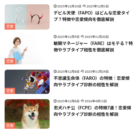
2025年12月10日
2025年12月1日
デビル天使（FAPO）はどんな恋愛タイ
プ？特徴や恋愛傾向を徹底解説
恋愛
2025年12月9日
2025年11月30日
敏腕マネージャー（FARE）はモテる？特
徴やラブタイプ相性を徹底解説
恋愛
2025年12月8日
2025年11月29日
不思議生命体（FARO）の特徴｜恋愛傾
向やラブタイプ診断の相性を解説
恋愛
2025年12月8日
2026年4月15日
忠犬ハチ公（FCPE）の特徴7選！恋愛傾
向やラブタイプ診断の相性を解説
恋愛