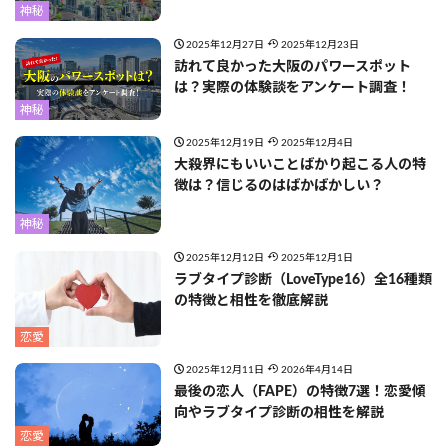
神秘
2025年12月27日
2025年12月23日
訪れて良かった大阪のパワースポット
は？実際の体験談をアンケート調査！
神秘
2025年12月19日
2025年12月4日
大殺界にもいいことばかり起こる人の特
徴は？信じるのはばかばかしい？
神秘
2025年12月12日
2025年12月1日
ラブタイプ診断（LoveType16）全16種類
の特徴と相性を徹底解説
恋愛
2025年12月11日
2026年4月14日
最後の恋人（FAPE）の特徴7選！恋愛傾
向やラブタイプ診断の相性を解説
恋愛