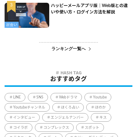
ハッピーメールアプリ版｜Web版との違
いや使い方・ログイン方法を解説
出会い
ランキング一覧へ
おすすめタグ
LINE
SNS
Webドラマ
Youtube
Youtubeチャンネル
ほくろ占い
ほのか
インタビュー
エンジェルナンバー
キス
コイラボ
コンプレックス
スポット