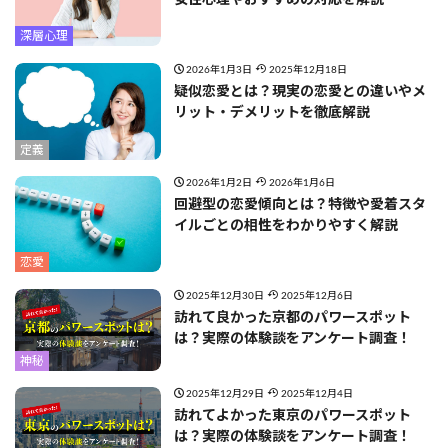
深層心理
2026年1月3日
2025年12月18日
疑似恋愛とは？現実の恋愛との違いやメ
リット・デメリットを徹底解説
定義
2026年1月2日
2026年1月6日
回避型の恋愛傾向とは？特徴や愛着スタ
イルごとの相性をわかりやすく解説
恋愛
2025年12月30日
2025年12月6日
訪れて良かった京都のパワースポット
は？実際の体験談をアンケート調査！
神秘
2025年12月29日
2025年12月4日
訪れてよかった東京のパワースポット
は？実際の体験談をアンケート調査！