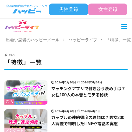
男性登録
女性登録
出会い恋愛のハッピーメール
ハッピーライフ
「特徴」一覧
TAG
「特徴」一覧
2026年5月30日
2026年5月14日
マッチングアプリで付き合う決め手は？
女性100人の本音とモテる秘訣
恋活
2026年4月20日
2026年4月3日
カップルの連絡頻度の理想は？男女200
人調査で判明したLINEや電話の実態
アンケート