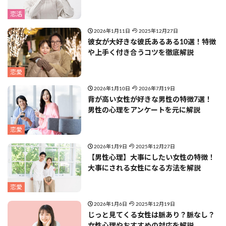
恋活
2026年1月11日
2025年12月27日
彼女が大好きな彼氏あるある10選！特徴
や上手く付き合うコツを徹底解説
恋愛
2026年1月10日
2026年7月19日
背が高い女性が好きな男性の特徴7選！
男性の心理をアンケートを元に解説
恋愛
2026年1月9日
2025年12月27日
【男性心理】大事にしたい女性の特徴！
大事にされる女性になる方法を解説
恋愛
2026年1月6日
2025年12月19日
じっと見てくる女性は脈あり？脈なし？
女性心理やおすすめの対応を解説