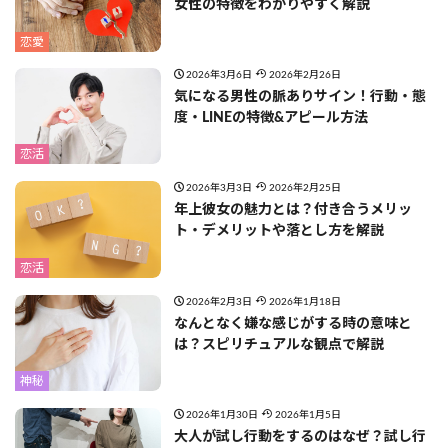
女性の特徴をわかりやすく解説
恋愛
2026年3月6日
2026年2月26日
気になる男性の脈ありサイン！行動・態
度・LINEの特徴&アピール方法
恋活
2026年3月3日
2026年2月25日
年上彼女の魅力とは？付き合うメリッ
ト・デメリットや落とし方を解説
恋活
2026年2月3日
2026年1月18日
なんとなく嫌な感じがする時の意味と
は？スピリチュアルな観点で解説
神秘
2026年1月30日
2026年1月5日
大人が試し行動をするのはなぜ？試し行