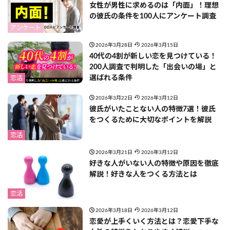
女性が男性に求めるのは「内面」！理想
の彼氏の条件を100人にアンケート調査
アンケート
2026年3月28日
2026年3月15日
40代の4割が新しい恋を見つけている！
200人調査で判明した「出会いの場」と
選ばれる条件
恋活
2026年3月22日
2026年3月12日
彼氏がいたことない人の特徴7選！彼氏
をつくるために大切なポイントを解説
恋活
2026年3月21日
2026年3月12日
好きな人がいない人の特徴や原因を徹底
解説！好きな人をつくる方法とは
恋活
2026年3月18日
2026年3月12日
恋愛が上手くいく方法とは？恋愛下手な