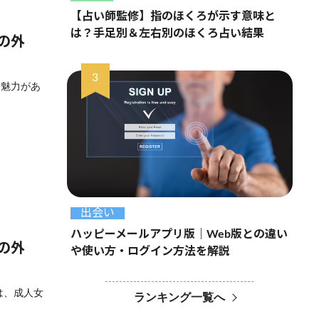
【占い師監修】指のほくろが示す意味と
は？手足別＆左右別のほくろ占い結果
の外
な魅力があ
出会い
ハッピーメールアプリ版｜Web版との違い
の外
や使い方・ログイン方法を解説
は、成人女
ランキング一覧へ