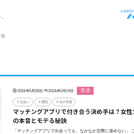
ト。
一覧
恋活
2026年5月30日
2026年5月14日
出会い
原因
女の本音
マッチングアプリで付き合う決め手は？女性1
の本音とモテる秘訣
「マッチングアプリで出会っても、なかなか交際に進めない」 