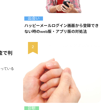
出会い
ハッピーメールログイン画面から登録でき
ない時のweb版・アプリ版の対処法
査で判
なっている
診断