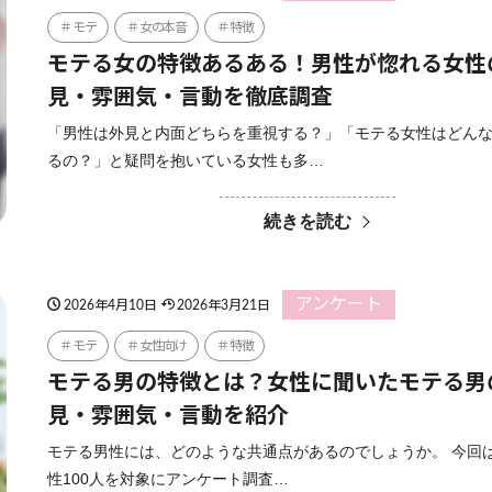
モテ
女の本音
特徴
モテる女の特徴あるある！男性が惚れる女性
見・雰囲気・言動を徹底調査
「男性は外見と内面どちらを重視する？」「モテる女性はどん
るの？」と疑問を抱いている女性も多…
続きを読む
アンケート
2026年4月10日
2026年3月21日
モテ
女性向け
特徴
モテる男の特徴とは？女性に聞いたモテる男
見・雰囲気・言動を紹介
モテる男性には、どのような共通点があるのでしょうか。 今回
性100人を対象にアンケート調査…