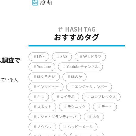
診断
おすすめタグ
LINE
SNS
Webドラマ
人調査で
Youtube
Youtubeチャンネル
ほくろ占い
ほのか
じている人
インタビュー
エンジェルナンバー
キス
コイラボ
コンプレックス
スポット
テクニック
デート
ナジャ・グランディーバ
ネタ
ノウハウ
ハッピーメール