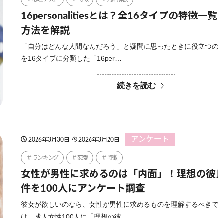
16personalitiesとは？全16タイプの特徴
方法を解説
「自分はどんな人間なんだろう」と疑問に思ったときに役立つ
を16タイプに分類した「16per…
続きを読む
アンケート
2026年3月30日
2026年3月20日
ランキング
恋愛
特徴
女性が男性に求めるのは「内面」！理想の彼
件を100人にアンケート調査
彼女が欲しいのなら、女性が男性に求めるものを理解するべきで
は、成人女性100人に「理想の彼…