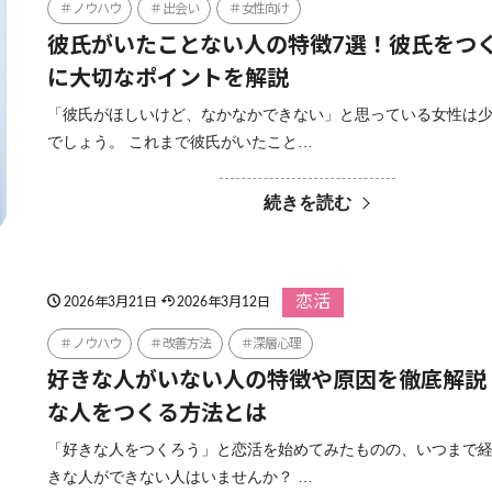
ノウハウ
出会い
女性向け
彼氏がいたことない人の特徴7選！彼氏をつ
に大切なポイントを解説
「彼氏がほしいけど、なかなかできない」と思っている女性は
でしょう。 これまで彼氏がいたこと…
続きを読む
恋活
2026年3月21日
2026年3月12日
ノウハウ
改善方法
深層心理
好きな人がいない人の特徴や原因を徹底解説
な人をつくる方法とは
「好きな人をつくろう」と恋活を始めてみたものの、いつまで
きな人ができない人はいませんか？ …