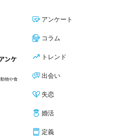
アンケート
コラム
トレンド
アンケ
出会い
を動物や食
失恋
婚活
定義