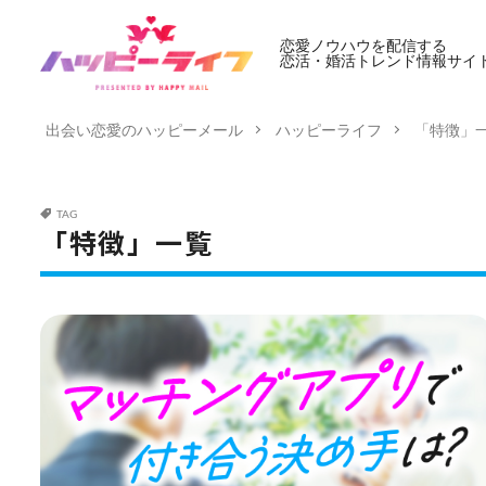
恋愛ノウハウを配信する
恋活・婚活トレンド情報サイ
出会い恋愛のハッピーメール
ハッピーライフ
「特徴」
TAG
「特徴」一覧