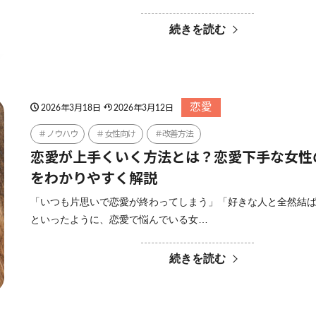
続きを読む
恋愛
2026年3月18日
2026年3月12日
ノウハウ
女性向け
改善方法
恋愛が上手くいく方法とは？恋愛下手な女性
をわかりやすく解説
「いつも片思いで恋愛が終わってしまう」「好きな人と全然結
といったように、恋愛で悩んでいる女…
続きを読む