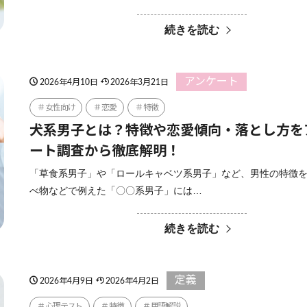
続きを読む
アンケート
2026年4月10日
2026年3月21日
女性向け
恋愛
特徴
犬系男子とは？特徴や恋愛傾向・落とし方を
ート調査から徹底解明！
「草食系男子」や「ロールキャベツ系男子」など、男性の特徴
べ物などで例えた「〇〇系男子」には…
続きを読む
定義
2026年4月9日
2026年4月2日
心理テスト
特徴
用語解説