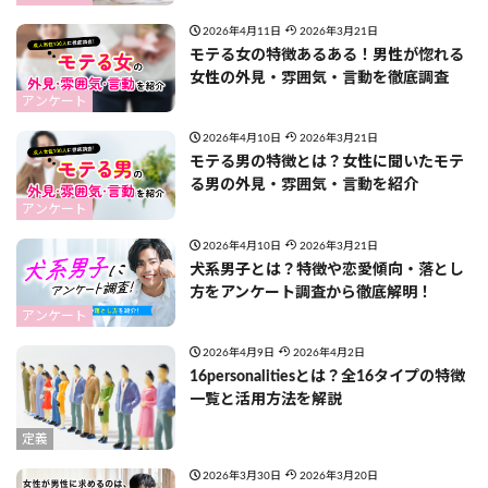
2026年4月11日
2026年3月21日
モテる女の特徴あるある！男性が惚れる
女性の外見・雰囲気・言動を徹底調査
アンケート
2026年4月10日
2026年3月21日
モテる男の特徴とは？女性に聞いたモテ
る男の外見・雰囲気・言動を紹介
アンケート
2026年4月10日
2026年3月21日
犬系男子とは？特徴や恋愛傾向・落とし
方をアンケート調査から徹底解明！
アンケート
2026年4月9日
2026年4月2日
16personalitiesとは？全16タイプの特徴
一覧と活用方法を解説
定義
2026年3月30日
2026年3月20日