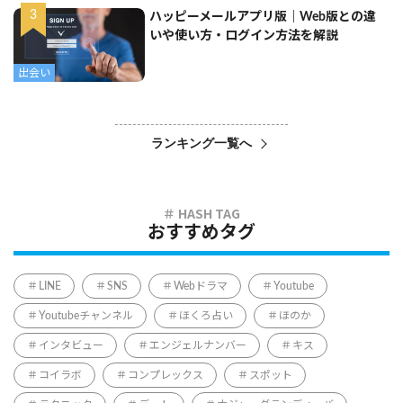
ハッピーメールアプリ版｜Web版との違
いや使い方・ログイン方法を解説
出会い
ランキング一覧へ
おすすめタグ
LINE
SNS
Webドラマ
Youtube
Youtubeチャンネル
ほくろ占い
ほのか
インタビュー
エンジェルナンバー
キス
コイラボ
コンプレックス
スポット