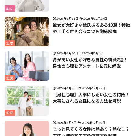
恋活
2026年1月11日
2025年12月27日
彼女が大好きな彼氏あるある10選！特徴
や上手く付き合うコツを徹底解説
恋愛
2026年1月10日
2026年8月6日
背が高い女性が好きな男性の特徴7選！
男性の心理をアンケートを元に解説
恋愛
2026年1月9日
2025年12月27日
【男性心理】大事にしたい女性の特徴！
大事にされる女性になる方法を解説
恋愛
2026年1月6日
2025年12月19日
じっと見てくる女性は脈あり？脈なし？
女性心理やおすすめの対応を解説