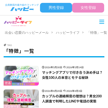
男性登録
女性登録
出会い恋愛のハッピーメール
ハッピーライフ
「特徴」一覧
TAG
「特徴」一覧
2026年5月30日
2026年5月14日
マッチングアプリで付き合う決め手は？
女性100人の本音とモテる秘訣
恋活
2026年4月20日
2026年4月3日
カップルの連絡頻度の理想は？男女200
人調査で判明したLINEや電話の実態
アンケート