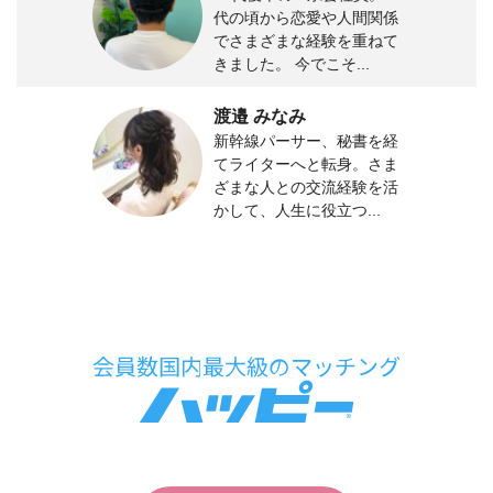
代の頃から恋愛や人間関係
でさまざまな経験を重ねて
きました。 今でこそ...
渡邉 みなみ
新幹線パーサー、秘書を経
てライターへと転身。さま
ざまな人との交流経験を活
かして、人生に役立つ...