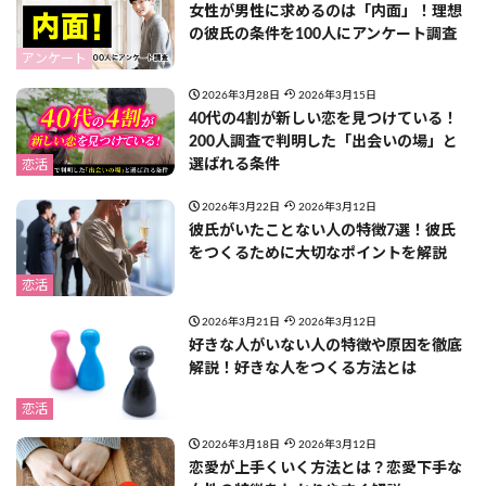
女性が男性に求めるのは「内面」！理想
の彼氏の条件を100人にアンケート調査
アンケート
2026年3月28日
2026年3月15日
40代の4割が新しい恋を見つけている！
200人調査で判明した「出会いの場」と
選ばれる条件
恋活
2026年3月22日
2026年3月12日
彼氏がいたことない人の特徴7選！彼氏
をつくるために大切なポイントを解説
恋活
2026年3月21日
2026年3月12日
好きな人がいない人の特徴や原因を徹底
解説！好きな人をつくる方法とは
恋活
2026年3月18日
2026年3月12日
恋愛が上手くいく方法とは？恋愛下手な