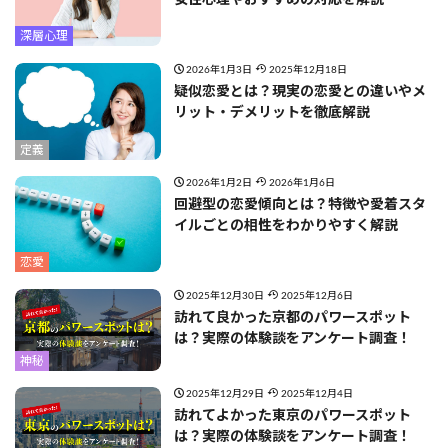
深層心理
2026年1月3日
2025年12月18日
疑似恋愛とは？現実の恋愛との違いやメ
リット・デメリットを徹底解説
定義
2026年1月2日
2026年1月6日
回避型の恋愛傾向とは？特徴や愛着スタ
イルごとの相性をわかりやすく解説
恋愛
2025年12月30日
2025年12月6日
訪れて良かった京都のパワースポット
は？実際の体験談をアンケート調査！
神秘
2025年12月29日
2025年12月4日
訪れてよかった東京のパワースポット
は？実際の体験談をアンケート調査！