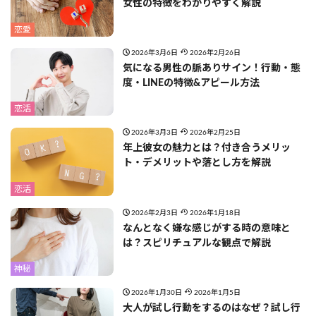
女性の特徴をわかりやすく解説
恋愛
2026年3月6日
2026年2月26日
気になる男性の脈ありサイン！行動・態
度・LINEの特徴&アピール方法
恋活
2026年3月3日
2026年2月25日
年上彼女の魅力とは？付き合うメリッ
ト・デメリットや落とし方を解説
恋活
2026年2月3日
2026年1月18日
なんとなく嫌な感じがする時の意味と
は？スピリチュアルな観点で解説
神秘
2026年1月30日
2026年1月5日
大人が試し行動をするのはなぜ？試し行