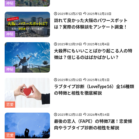
神秘
2025年12月27日
2025年12月23日
訪れて良かった大阪のパワースポット
は？実際の体験談をアンケート調査！
神秘
2025年12月19日
2025年12月4日
大殺界にもいいことばかり起こる人の特
徴は？信じるのはばかばかしい？
神秘
2025年12月12日
2025年12月1日
ラブタイプ診断（LoveType16）全16種類
の特徴と相性を徹底解説
恋愛
2025年12月11日
2026年4月14日
最後の恋人（FAPE）の特徴7選！恋愛傾
向やラブタイプ診断の相性を解説
恋愛