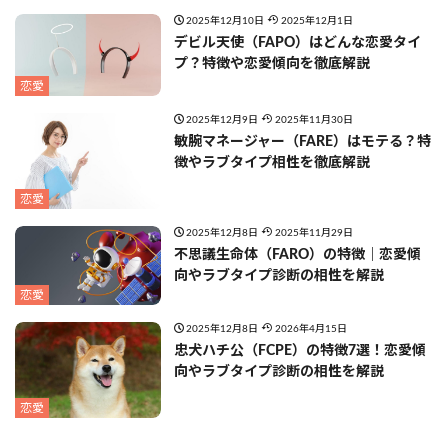
2025年12月10日
2025年12月1日
デビル天使（FAPO）はどんな恋愛タイ
プ？特徴や恋愛傾向を徹底解説
恋愛
2025年12月9日
2025年11月30日
敏腕マネージャー（FARE）はモテる？特
徴やラブタイプ相性を徹底解説
恋愛
2025年12月8日
2025年11月29日
不思議生命体（FARO）の特徴｜恋愛傾
向やラブタイプ診断の相性を解説
恋愛
2025年12月8日
2026年4月15日
忠犬ハチ公（FCPE）の特徴7選！恋愛傾
向やラブタイプ診断の相性を解説
恋愛