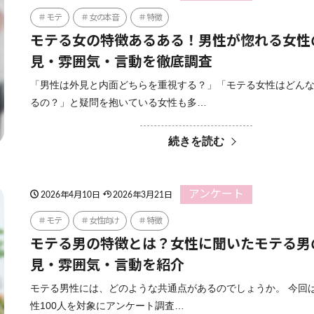
モテ
女の本音
特徴
モテる女の特徴あるある！男性が惚れる女性
見・雰囲気・言動を徹底調査
「男性は外見と内面どちらを重視する？」「モテる女性はどん
るの？」と疑問を抱いている女性も多…
続きを読む
アンケート
2026年4月10日
2026年3月21日
モテ
女性向け
特徴
モテる男の特徴とは？女性に聞いたモテる男
見・雰囲気・言動を紹介
モテる男性には、どのような共通点があるのでしょうか。 今回
性100人を対象にアンケート調査…