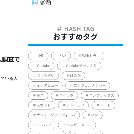
診断
おすすめタグ
LINE
SNS
Webドラマ
人調査で
Youtube
Youtubeチャンネル
ほくろ占い
ほのか
じている人
インタビュー
エンジェルナンバー
キス
コイラボ
コンプレックス
スポット
テクニック
デート
ナジャ・グランディーバ
ネタ
ノウハウ
ハッピーメール