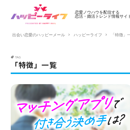
恋愛ノウハウを配信する
恋活・婚活トレンド情報サイ
出会い恋愛のハッピーメール
ハッピーライフ
「特徴」
TAG
「特徴」一覧