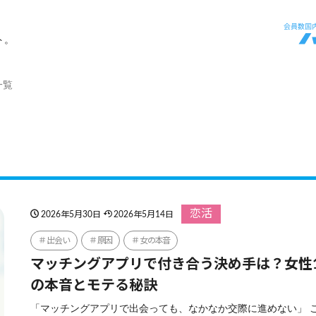
ト。
一覧
恋活
2026年5月30日
2026年5月14日
出会い
原因
女の本音
マッチングアプリで付き合う決め手は？女性1
の本音とモテる秘訣
「マッチングアプリで出会っても、なかなか交際に進めない」 