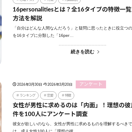
16personalitiesとは？全16タイプの特徴
方法を解説
「自分はどんな人間なんだろう」と疑問に思ったときに役立つ
を16タイプに分類した「16per…
続きを読む
アンケート
2026年3月30日
2026年3月20日
ランキング
恋愛
特徴
女性が男性に求めるのは「内面」！理想の彼
件を100人にアンケート調査
彼女が欲しいのなら、女性が男性に求めるものを理解するべきで
は、成人女性100人に「理想の彼…