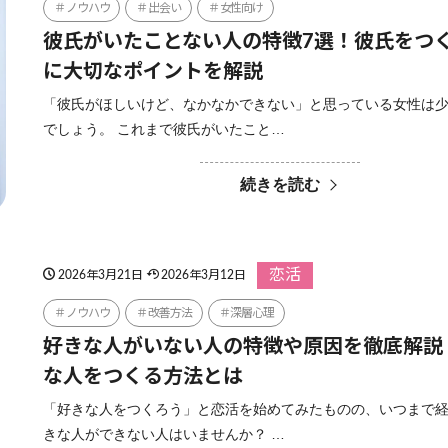
ノウハウ
出会い
女性向け
彼氏がいたことない人の特徴7選！彼氏をつ
に大切なポイントを解説
「彼氏がほしいけど、なかなかできない」と思っている女性は
でしょう。 これまで彼氏がいたこと…
続きを読む
恋活
2026年3月21日
2026年3月12日
ノウハウ
改善方法
深層心理
好きな人がいない人の特徴や原因を徹底解説
な人をつくる方法とは
「好きな人をつくろう」と恋活を始めてみたものの、いつまで
きな人ができない人はいませんか？ …