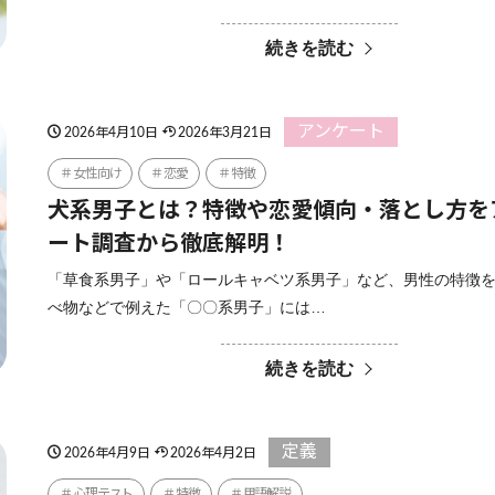
続きを読む
アンケート
2026年4月10日
2026年3月21日
女性向け
恋愛
特徴
犬系男子とは？特徴や恋愛傾向・落とし方を
ート調査から徹底解明！
「草食系男子」や「ロールキャベツ系男子」など、男性の特徴
べ物などで例えた「〇〇系男子」には…
続きを読む
定義
2026年4月9日
2026年4月2日
心理テスト
特徴
用語解説