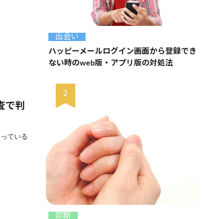
出会い
ハッピーメールログイン画面から登録でき
ない時のweb版・アプリ版の対処法
査で判
なっている
診断