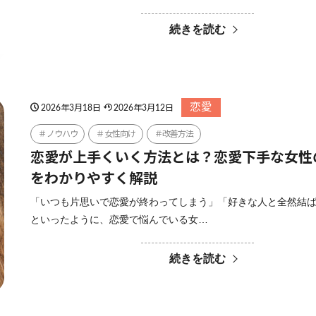
続きを読む
恋愛
2026年3月18日
2026年3月12日
ノウハウ
女性向け
改善方法
恋愛が上手くいく方法とは？恋愛下手な女性
をわかりやすく解説
「いつも片思いで恋愛が終わってしまう」「好きな人と全然結
といったように、恋愛で悩んでいる女…
続きを読む