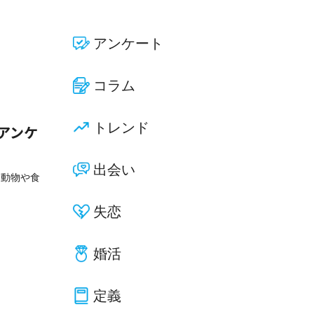
アンケート
コラム
トレンド
アンケ
出会い
を動物や食
失恋
婚活
定義