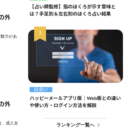
【占い師監修】指のほくろが示す意味と
は？手足別＆左右別のほくろ占い結果
の外
な魅力があ
出会い
ハッピーメールアプリ版｜Web版との違い
の外
や使い方・ログイン方法を解説
は、成人女
ランキング一覧へ