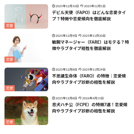
2025年12月10日
2025年12月1日
デビル天使（FAPO）はどんな恋愛タイ
プ？特徴や恋愛傾向を徹底解説
恋愛
2025年12月9日
2025年11月30日
敏腕マネージャー（FARE）はモテる？特
徴やラブタイプ相性を徹底解説
恋愛
2025年12月8日
2025年11月29日
不思議生命体（FARO）の特徴｜恋愛傾
向やラブタイプ診断の相性を解説
恋愛
2025年12月8日
2026年4月15日
忠犬ハチ公（FCPE）の特徴7選！恋愛傾
向やラブタイプ診断の相性を解説
恋愛