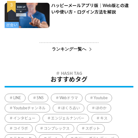
ハッピーメールアプリ版｜Web版との違
いや使い方・ログイン方法を解説
出会い
ランキング一覧へ
おすすめタグ
LINE
SNS
Webドラマ
Youtube
Youtubeチャンネル
ほくろ占い
ほのか
インタビュー
エンジェルナンバー
キス
コイラボ
コンプレックス
スポット