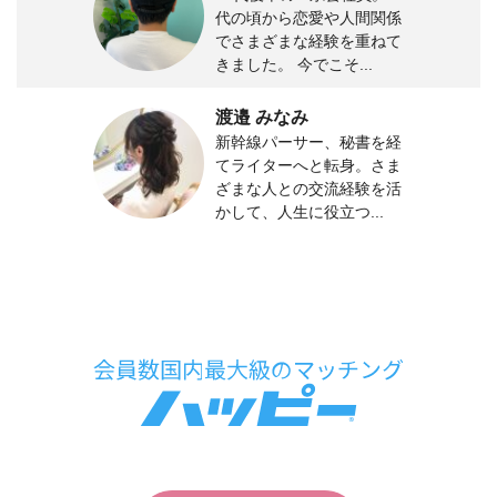
代の頃から恋愛や人間関係
でさまざまな経験を重ねて
きました。 今でこそ...
渡邉 みなみ
新幹線パーサー、秘書を経
てライターへと転身。さま
ざまな人との交流経験を活
かして、人生に役立つ...