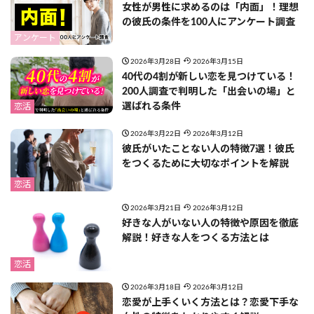
女性が男性に求めるのは「内面」！理想
の彼氏の条件を100人にアンケート調査
アンケート
2026年3月28日
2026年3月15日
40代の4割が新しい恋を見つけている！
200人調査で判明した「出会いの場」と
選ばれる条件
恋活
2026年3月22日
2026年3月12日
彼氏がいたことない人の特徴7選！彼氏
をつくるために大切なポイントを解説
恋活
2026年3月21日
2026年3月12日
好きな人がいない人の特徴や原因を徹底
解説！好きな人をつくる方法とは
恋活
2026年3月18日
2026年3月12日
恋愛が上手くいく方法とは？恋愛下手な