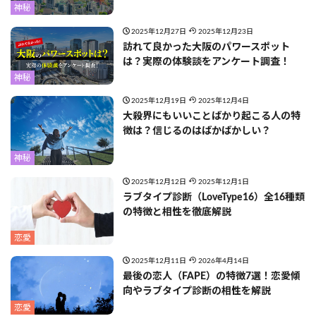
神秘
2025年12月27日
2025年12月23日
訪れて良かった大阪のパワースポット
は？実際の体験談をアンケート調査！
神秘
2025年12月19日
2025年12月4日
大殺界にもいいことばかり起こる人の特
徴は？信じるのはばかばかしい？
神秘
2025年12月12日
2025年12月1日
ラブタイプ診断（LoveType16）全16種類
の特徴と相性を徹底解説
恋愛
2025年12月11日
2026年4月14日
最後の恋人（FAPE）の特徴7選！恋愛傾
向やラブタイプ診断の相性を解説
恋愛