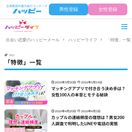
男性登録
女性登録
出会い恋愛のハッピーメール
ハッピーライフ
「特徴」一覧
TAG
「特徴」一覧
2026年5月30日
2026年5月14日
マッチングアプリで付き合う決め手は？
女性100人の本音とモテる秘訣
恋活
2026年4月20日
2026年4月3日
カップルの連絡頻度の理想は？男女200
人調査で判明したLINEや電話の実態
アンケート