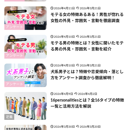
2026年4月11日
2026年3月21日
モテる女の特徴あるある！男性が惚れる
女性の外見・雰囲気・言動を徹底調査
アンケート
2026年4月10日
2026年3月21日
モテる男の特徴とは？女性に聞いたモテ
る男の外見・雰囲気・言動を紹介
アンケート
2026年4月10日
2026年3月21日
犬系男子とは？特徴や恋愛傾向・落とし
方をアンケート調査から徹底解明！
アンケート
2026年4月9日
2026年4月2日
16personalitiesとは？全16タイプの特徴
一覧と活用方法を解説
定義
2026年3月30日
2026年3月20日