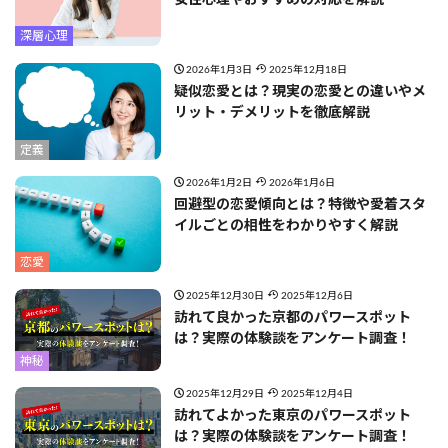
深層心理
2026年1月3日
2025年12月18日
疑似恋愛とは？現実の恋愛との違いやメ
リット・デメリットを徹底解説
定義
2026年1月2日
2026年1月6日
回避型の恋愛傾向とは？特徴や愛着スタ
イルごとの相性をわかりやすく解説
恋愛
2025年12月30日
2025年12月6日
訪れて良かった京都のパワースポット
は？実際の体験談をアンケート調査！
神秘
2025年12月29日
2025年12月4日
訪れてよかった東京のパワースポット
は？実際の体験談をアンケート調査！