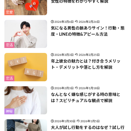
女性の特徴をわかりやすく解説
恋愛
2026年3月6日
2026年2月26日
気になる男性の脈ありサイン！行動・態
度・LINEの特徴&アピール方法
恋活
2026年3月3日
2026年2月25日
年上彼女の魅力とは？付き合うメリッ
ト・デメリットや落とし方を解説
恋活
2026年2月3日
2026年1月18日
なんとなく嫌な感じがする時の意味と
は？スピリチュアルな観点で解説
神秘
2026年1月30日
2026年1月5日
大人が試し行動をするのはなぜ？試し行