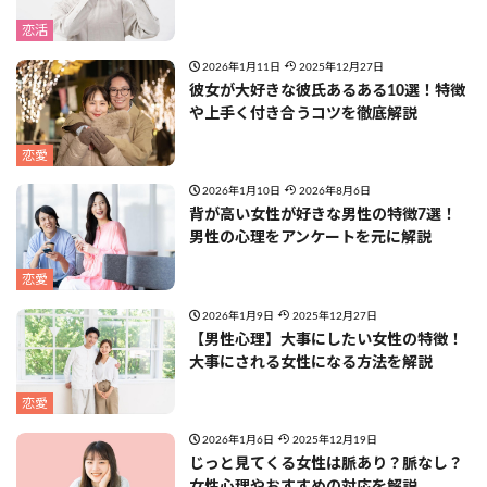
恋活
2026年1月11日
2025年12月27日
彼女が大好きな彼氏あるある10選！特徴
や上手く付き合うコツを徹底解説
恋愛
2026年1月10日
2026年8月6日
背が高い女性が好きな男性の特徴7選！
男性の心理をアンケートを元に解説
恋愛
2026年1月9日
2025年12月27日
【男性心理】大事にしたい女性の特徴！
大事にされる女性になる方法を解説
恋愛
2026年1月6日
2025年12月19日
じっと見てくる女性は脈あり？脈なし？
女性心理やおすすめの対応を解説