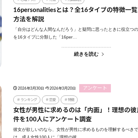
16personalitiesとは？全16タイプの特徴
方法を解説
「自分はどんな人間なんだろう」と疑問に思ったときに役立つ
を16タイプに分類した「16per…
続きを読む
アンケート
2026年3月30日
2026年3月20日
ランキング
恋愛
特徴
女性が男性に求めるのは「内面」！理想の彼
件を100人にアンケート調査
彼女が欲しいのなら、女性が男性に求めるものを理解するべきで
は、成人女性100人に「理想の彼…