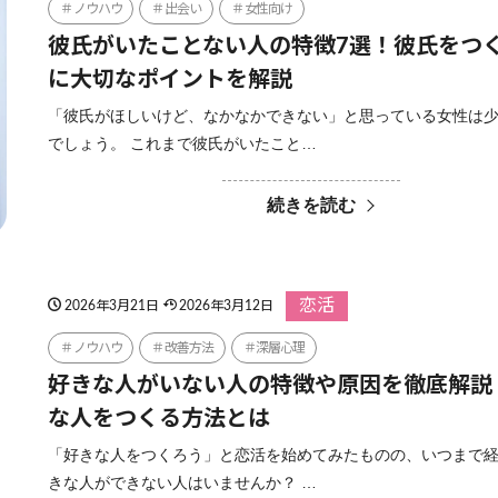
ノウハウ
出会い
女性向け
彼氏がいたことない人の特徴7選！彼氏をつ
に大切なポイントを解説
「彼氏がほしいけど、なかなかできない」と思っている女性は
でしょう。 これまで彼氏がいたこと…
続きを読む
恋活
2026年3月21日
2026年3月12日
ノウハウ
改善方法
深層心理
好きな人がいない人の特徴や原因を徹底解説
な人をつくる方法とは
「好きな人をつくろう」と恋活を始めてみたものの、いつまで
きな人ができない人はいませんか？ …