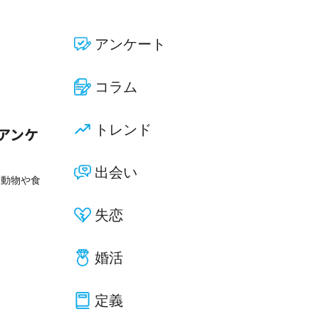
アンケート
コラム
トレンド
アンケ
出会い
を動物や食
失恋
婚活
定義