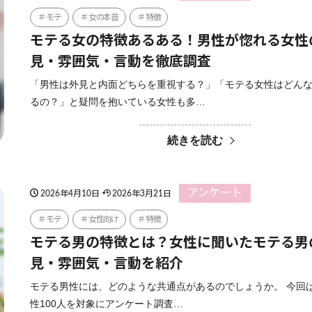
モテ
女の本音
特徴
モテる女の特徴あるある！男性が惚れる女性
見・雰囲気・言動を徹底調査
「男性は外見と内面どちらを重視する？」「モテる女性はどん
るの？」と疑問を抱いている女性も多…
続きを読む
アンケート
2026年4月10日
2026年3月21日
モテ
女性向け
特徴
モテる男の特徴とは？女性に聞いたモテる男
見・雰囲気・言動を紹介
モテる男性には、どのような共通点があるのでしょうか。 今回
性100人を対象にアンケート調査…