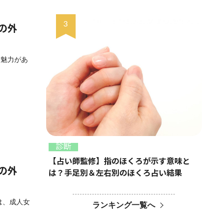
の外
な魅力があ
診断
【占い師監修】指のほくろが示す意味と
の外
は？手足別＆左右別のほくろ占い結果
は、成人女
ランキング一覧へ