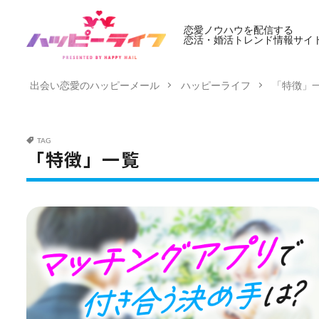
恋愛ノウハウを配信する
恋活・婚活トレンド情報サイ
出会い恋愛のハッピーメール
ハッピーライフ
「特徴」
TAG
「特徴」一覧