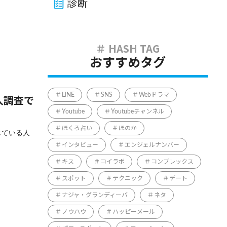
診断
おすすめタグ
LINE
SNS
Webドラマ
人調査で
Youtube
Youtubeチャンネル
ほくろ占い
ほのか
じている人
インタビュー
エンジェルナンバー
キス
コイラボ
コンプレックス
スポット
テクニック
デート
ナジャ・グランディーバ
ネタ
ノウハウ
ハッピーメール