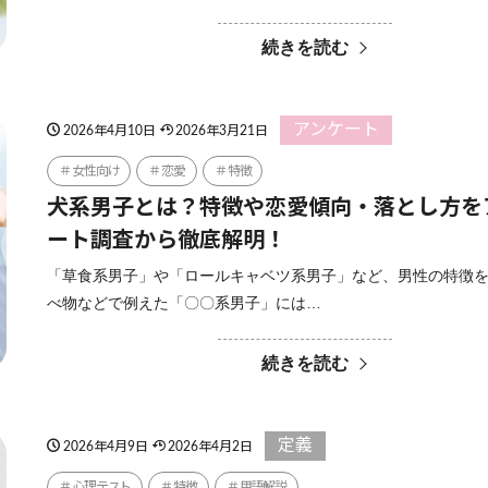
続きを読む
アンケート
2026年4月10日
2026年3月21日
女性向け
恋愛
特徴
犬系男子とは？特徴や恋愛傾向・落とし方を
ート調査から徹底解明！
「草食系男子」や「ロールキャベツ系男子」など、男性の特徴
べ物などで例えた「〇〇系男子」には…
続きを読む
定義
2026年4月9日
2026年4月2日
心理テスト
特徴
用語解説