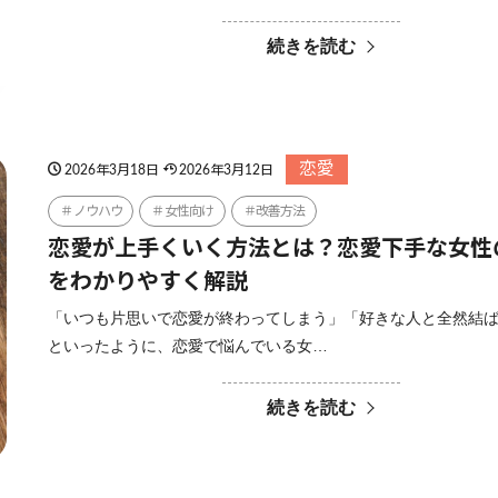
続きを読む
恋愛
2026年3月18日
2026年3月12日
ノウハウ
女性向け
改善方法
恋愛が上手くいく方法とは？恋愛下手な女性
をわかりやすく解説
「いつも片思いで恋愛が終わってしまう」「好きな人と全然結
といったように、恋愛で悩んでいる女…
続きを読む