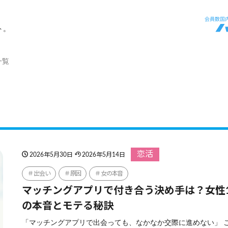
ト。
一覧
恋活
2026年5月30日
2026年5月14日
出会い
原因
女の本音
マッチングアプリで付き合う決め手は？女性1
の本音とモテる秘訣
「マッチングアプリで出会っても、なかなか交際に進めない」 