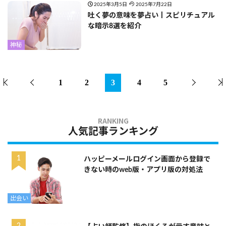
2025年3月5日
2025年7月22日
吐く夢の意味を夢占い丨スピリチュアル
な暗示8選を紹介
神秘
1
2
3
4
5
人気記事ランキング
ハッピーメールログイン画面から登録で
きない時のweb版・アプリ版の対処法
出会い