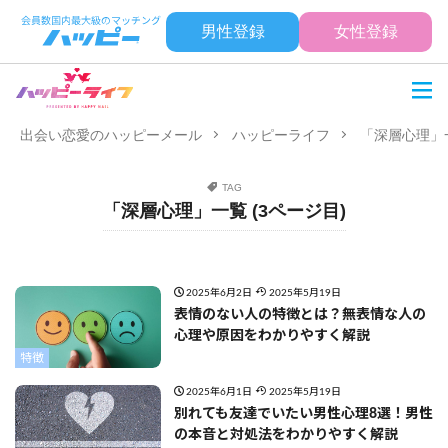
男性登録
女性登録
出会い恋愛のハッピーメール
ハッピーライフ
「深層心理」一
TAG
「深層心理」一覧 (3ページ目)
2025年6月2日
2025年5月19日
表情のない人の特徴とは？無表情な人の
心理や原因をわかりやすく解説
特徴
2025年6月1日
2025年5月19日
別れても友達でいたい男性心理8選！男性
の本音と対処法をわかりやすく解説