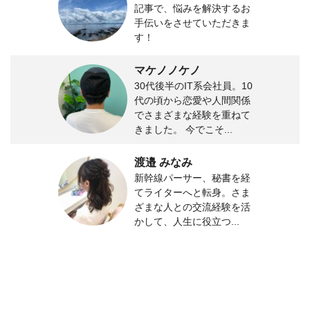
記事で、悩みを解決するお
手伝いをさせていただきま
す！
マケノノケノ
30代後半のIT系会社員。10
代の頃から恋愛や人間関係
でさまざまな経験を重ねて
きました。 今でこそ...
渡邉 みなみ
新幹線パーサー、秘書を経
てライターへと転身。さま
ざまな人との交流経験を活
かして、人生に役立つ...