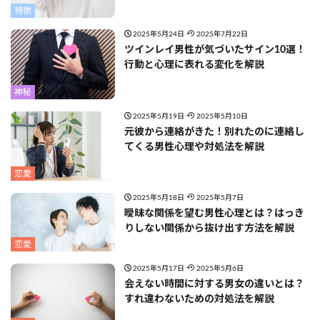
特徴
2025年5月24日
2025年7月22日
ツインレイ男性が気づいたサイン10選！
行動と心理に表れる変化を解説
神秘
2025年5月19日
2025年5月10日
元彼から連絡がきた！別れたのに連絡し
てくる男性心理や対処法を解説
恋愛
2025年5月18日
2025年5月7日
曖昧な関係を望む男性心理とは？はっき
りしない関係から抜け出す方法を解説
恋愛
2025年5月17日
2025年5月6日
会えない時間に対する男女の違いとは？
すれ違わないための対処法を解説