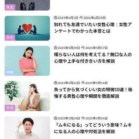
失恋
2025年6月1日
2026年6月29日
別れても友達でいたい女性心理｜女性ア
ンケートでわかった本音とは
失恋
2025年5月29日
2025年5月17日
喋らない人は何を考えてる？無口な人の
心理や上手な付き合い方を解説
特徴
2025年5月26日
2025年5月14日
失ってから気づくいい女の特徴10選！後
悔する男性心理や瞬間を徹底解説
失恋
2025年5月24日
2025年5月14日
「ムキになる」ってどういう意味？ムキ
になる人の心理や対処法を解説