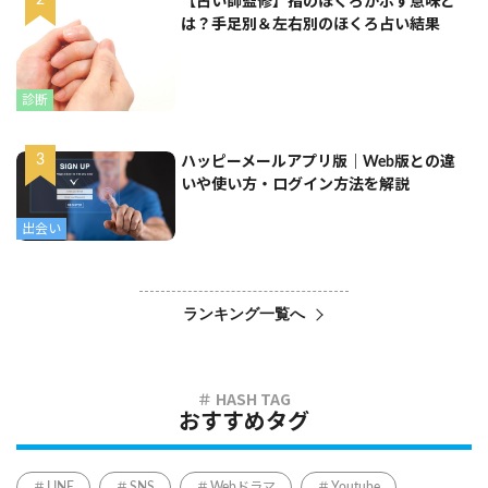
【占い師監修】指のほくろが示す意味と
は？手足別＆左右別のほくろ占い結果
診断
ハッピーメールアプリ版｜Web版との違
いや使い方・ログイン方法を解説
出会い
ランキング一覧へ
おすすめタグ
LINE
SNS
Webドラマ
Youtube