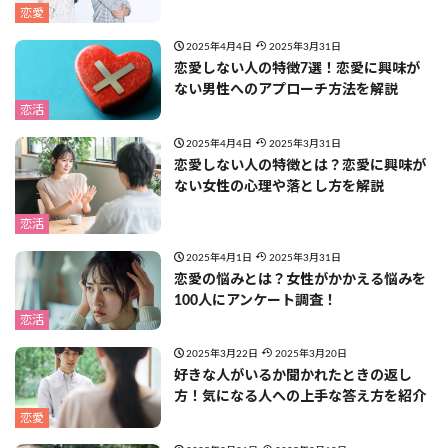
恋愛
2025年4月4日
2025年3月31日
恋愛しない人の特徴7選！恋愛に興味が
ない男性へのアプローチ方法を解説
恋活
2025年4月4日
2025年3月31日
恋愛しない人の特徴とは？恋愛に興味が
ない女性の心理や落とし方を解説
恋活
2025年4月1日
2025年3月31日
恋愛の悩みとは？女性がかかえる悩みを
100人にアンケート調査！
恋活
2025年3月22日
2025年3月20日
好きな人がいるか聞かれたときの返し
方！気になる人への上手な答え方を紹介
恋愛