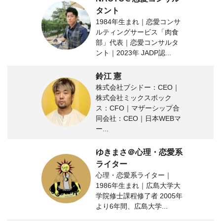
タント
1984年生まれ｜恋愛コンサ
ルティングサービス「肉食
部」代表｜恋愛コンサルタ
ント｜2023年 JADP認...
鈴江 憲
株式会社ブシドー：CEO｜
株式会社ミックスボック
ス：CFO｜マザーシップ合
同会社：CEO｜日本WEBマ
ー...
ゆきまさ＠心理・恋愛系
ライター
心理・恋愛系ライター｜
1986年生まれ｜広島大学大
学院修士課程修了者 2005年
より6年間、広島大学...