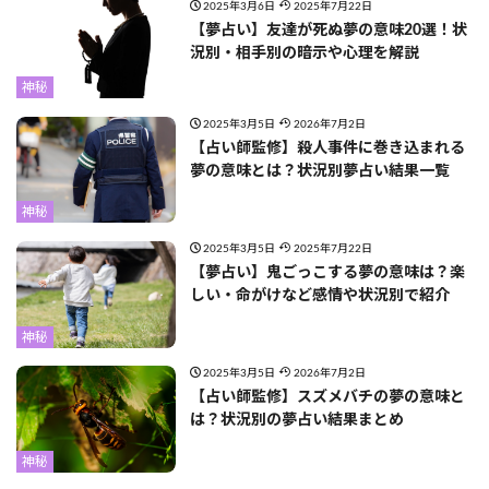
2025年3月6日
2025年7月22日
【夢占い】友達が死ぬ夢の意味20選！状
況別・相手別の暗示や心理を解説
神秘
2025年3月5日
2026年7月2日
【占い師監修】殺人事件に巻き込まれる
夢の意味とは？状況別夢占い結果一覧
神秘
2025年3月5日
2025年7月22日
【夢占い】鬼ごっこする夢の意味は？楽
しい・命がけなど感情や状況別で紹介
神秘
2025年3月5日
2026年7月2日
【占い師監修】スズメバチの夢の意味と
は？状況別の夢占い結果まとめ
神秘