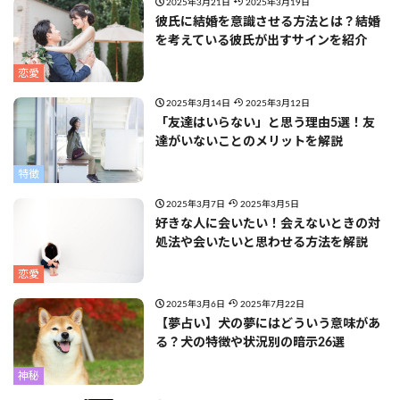
2025年3月21日
2025年3月19日
彼氏に結婚を意識させる方法とは？結婚
を考えている彼氏が出すサインを紹介
恋愛
2025年3月14日
2025年3月12日
「友達はいらない」と思う理由5選！友
達がいないことのメリットを解説
特徴
2025年3月7日
2025年3月5日
好きな人に会いたい！会えないときの対
処法や会いたいと思わせる方法を解説
恋愛
2025年3月6日
2025年7月22日
【夢占い】犬の夢にはどういう意味があ
る？犬の特徴や状況別の暗示26選
神秘