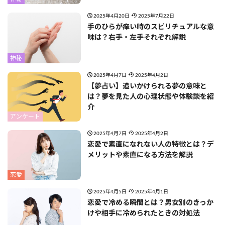
2025年4月20日
2025年7月22日
手のひらが痒い時のスピリチュアルな意
味は？右手・左手それぞれ解説
神秘
2025年4月7日
2025年4月2日
【夢占い】追いかけられる夢の意味と
は？夢を見た人の心理状態や体験談を紹
介
アンケート
2025年4月7日
2025年4月2日
恋愛で素直になれない人の特徴とは？デ
メリットや素直になる方法を解説
恋愛
2025年4月5日
2025年4月1日
恋愛で冷める瞬間とは？男女別のきっか
けや相手に冷められたときの対処法