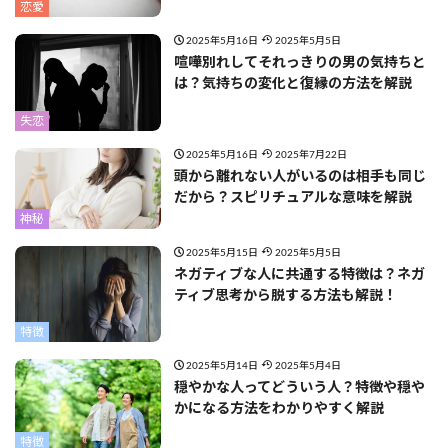
恋愛
2025年5月16日
2025年5月5日
喧嘩別れしてそれっきりの男の気持ちと
は？気持ちの変化と復縁の方法を解説
失恋
2025年5月16日
2025年7月22日
頭から離れない人がいるのは相手も同じ
だから？スピリチュアルな意味を解説
神秘
2025年5月15日
2025年5月5日
ネガティブな人に共通する特徴は？ネガ
ティブ思考から脱する方法も解説！
特徴
2025年5月14日
2025年5月4日
穏やかな人ってどういう人？特徴や穏や
かになる方法をわかりやすく解説
特徴