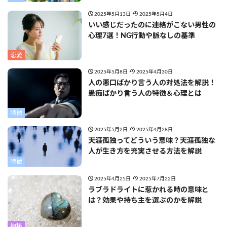
2025年5月13日
2025年5月4日
いい感じだったのに連絡がこない男性の
心理7選！NG行動や脈なしの基準
恋愛
2025年5月8日
2025年4月30日
人の悪口ばかり言う人の対処法を解説！
愚痴ばかり言う人の特徴＆心理とは
特徴
2025年5月2日
2025年4月28日
天涯孤独ってどういう意味？天涯孤独な
人が生き方を充実させる方法を解説
特徴
2025年4月25日
2025年7月22日
ラブラドライトに惹かれる時の意味と
は？効果や持ち主を選ぶのかを解説
神秘