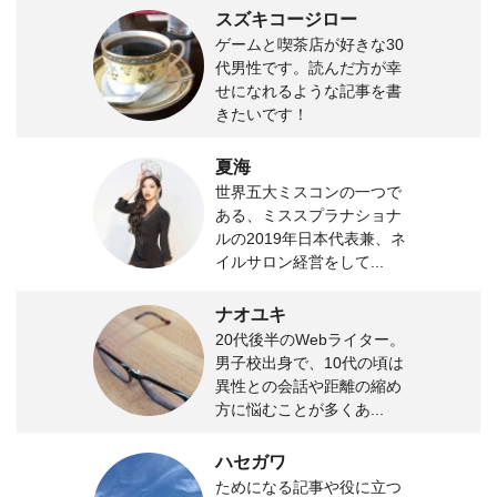
スズキコージロー
ゲームと喫茶店が好きな30
代男性です。読んだ方が幸
せになれるような記事を書
きたいです！
夏海
世界五大ミスコンの一つで
ある、ミススプラナショナ
ルの2019年日本代表兼、ネ
イルサロン経営をして...
ナオユキ
20代後半のWebライター。
男子校出身で、10代の頃は
異性との会話や距離の縮め
方に悩むことが多くあ...
ハセガワ
ためになる記事や役に立つ