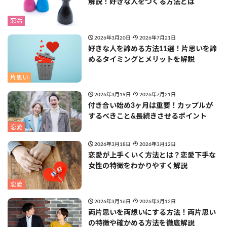
解説！好きな人をつくる方法とは
恋活
2026年3月20日
2026年7月21日
好きな人を諦める方法11選！片思いを諦
めるタイミングとメリットを解説
片思い
2026年3月19日
2026年7月21日
付き合い始め3ヶ月は重要！カップルが
するべきこと&長続きさせるポイント
恋愛
2026年3月18日
2026年3月12日
恋愛が上手くいく方法とは？恋愛下手な
女性の特徴をわかりやすく解説
恋愛
2026年3月16日
2026年3月12日
両片思いを両想いにする方法！両片思い
の特徴や確かめる方法を徹底解説