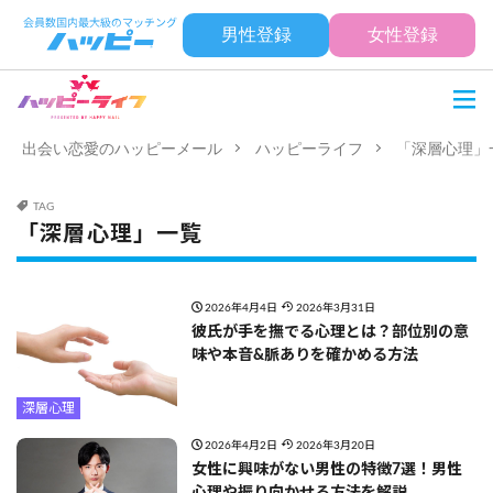
男性登録
女性登録
出会い恋愛のハッピーメール
ハッピーライフ
「深層心理」
TAG
「深層心理」一覧
2026年4月4日
2026年3月31日
彼氏が手を撫でる心理とは？部位別の意
味や本音&脈ありを確かめる方法
深層心理
2026年4月2日
2026年3月20日
女性に興味がない男性の特徴7選！男性
心理や振り向かせる方法を解説