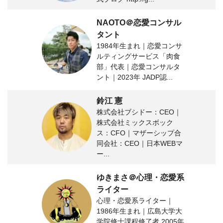
NAOTO＠恋愛コンサル
タント
1984年生まれ｜恋愛コンサ
ルティングサービス「肉食
部」代表｜恋愛コンサルタ
ント｜2023年 JADP認...
鈴江 憲
株式会社ブシドー：CEO｜
株式会社ミックスボック
ス：CFO｜マザーシップ合
同会社：CEO｜日本WEBマ
ー...
ゆきまさ＠心理・恋愛系
ライター
心理・恋愛系ライター｜
1986年生まれ｜広島大学大
学院修士課程修了者 2005年