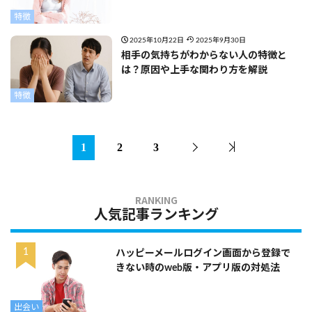
特徴
2025年10月22日
2025年9月30日
相手の気持ちがわからない人の特徴と
は？原因や上手な関わり方を解説
特徴
1
2
3
人気記事ランキング
ハッピーメールログイン画面から登録で
きない時のweb版・アプリ版の対処法
出会い