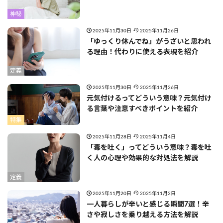
神秘
2025年11月30日
2025年11月26日
「ゆっくり休んでね」がうざいと思われ
る理由！代わりに使える表現を紹介
定義
2025年11月30日
2025年11月26日
元気付けるってどういう意味？元気付け
る言葉や注意すべきポイントを紹介
特集
2025年11月28日
2025年11月4日
「毒を吐く」ってどういう意味？毒を吐
く人の心理や効果的な対処法を解説
定義
2025年11月20日
2025年11月2日
一人暮らしが辛いと感じる瞬間7選！辛
さや寂しさを乗り越える方法を解説