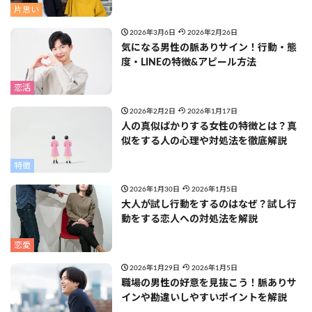
片思い
2026年3月6日
2026年2月26日
気になる男性の脈ありサイン！行動・態
度・LINEの特徴&アピール方法
恋活
2026年2月2日
2026年1月17日
人の真似ばかりする女性の特徴とは？真
似をする人の心理や対処法を徹底解説
特徴
2026年1月30日
2026年1月5日
大人が試し行動をするのはなぜ？試し行
動をする恋人への対処法を解説
恋愛
2026年1月29日
2026年1月5日
職場の男性の好意を見抜こう！脈ありサ
インや勘違いしやすいポイントを解説