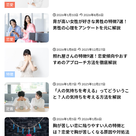
恋愛
2026年1月10日
2026年8月6日
背が高い女性が好きな男性の特徴7選！
男性の心理をアンケートを元に解説
恋愛
2026年1月8日
2025年12月27日
照れ屋さんの特徴9選！恋愛傾向やおす
すめのアプローチ方法を徹底解説
特徴
2026年1月7日
2025年12月27日
「人の気持ちを考える」ってどういうこ
と？人の気持ちを考える方法を解説
定義
2026年1月5日
2026年1月6日
胸が苦しい恋に陥りやすい人の特徴と
は？恋愛で胸が苦しくなる原因や対処法