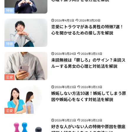
特徴
2026年4月1日
2026年3月20日
恋愛にトラウマがある男性の特徴7選！
心を開かせるための接し方を解説
特徴
2026年3月24日
2026年3月15日
未読無視は「察しろ」のサイン？未読ス
ルーする男女の心理と対処法を解説
恋愛
2026年3月23日
2026年3月13日
嫉妬しない方法10選！嫉妬してしまう原
因や嫉妬心をなくす対処法を解説
恋愛
2026年3月21日
2026年3月12日
好きな人がいない人の特徴や原因を徹底