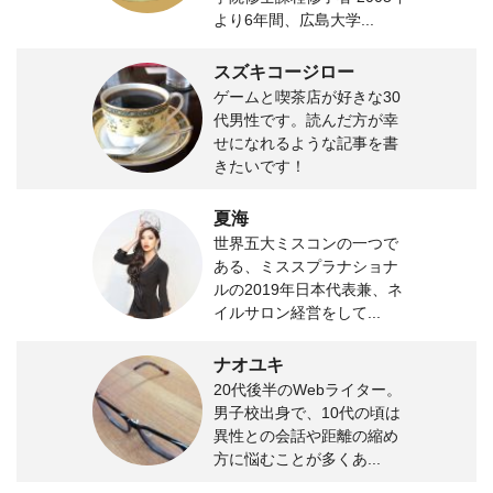
より6年間、広島大学...
スズキコージロー
ゲームと喫茶店が好きな30
代男性です。読んだ方が幸
せになれるような記事を書
きたいです！
夏海
世界五大ミスコンの一つで
ある、ミススプラナショナ
ルの2019年日本代表兼、ネ
イルサロン経営をして...
ナオユキ
20代後半のWebライター。
男子校出身で、10代の頃は
異性との会話や距離の縮め
方に悩むことが多くあ...