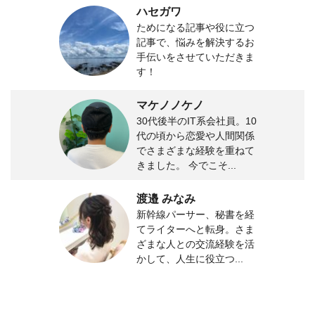
ハセガワ
ためになる記事や役に立つ
記事で、悩みを解決するお
手伝いをさせていただきま
す！
マケノノケノ
30代後半のIT系会社員。10
代の頃から恋愛や人間関係
でさまざまな経験を重ねて
きました。 今でこそ...
渡邉 みなみ
新幹線パーサー、秘書を経
てライターへと転身。さま
ざまな人との交流経験を活
かして、人生に役立つ...