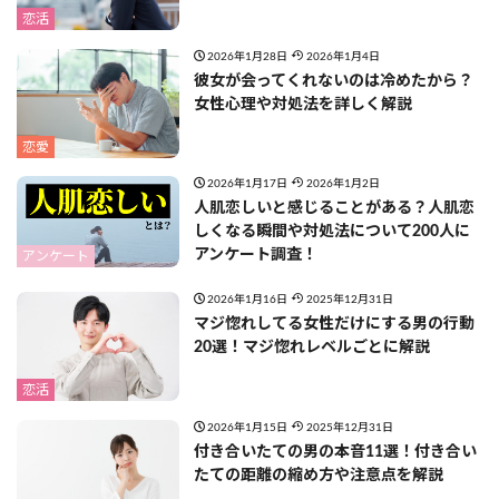
恋活
2026年1月28日
2026年1月4日
彼女が会ってくれないのは冷めたから？
女性心理や対処法を詳しく解説
恋愛
2026年1月17日
2026年1月2日
人肌恋しいと感じることがある？人肌恋
しくなる瞬間や対処法について200人に
アンケート調査！
アンケート
2026年1月16日
2025年12月31日
マジ惚れしてる女性だけにする男の行動
20選！マジ惚れレベルごとに解説
恋活
2026年1月15日
2025年12月31日
付き合いたての男の本音11選！付き合い
たての距離の縮め方や注意点を解説