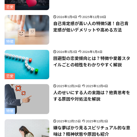
恋愛
2026年1月4日
2025年12月18日
自己肯定感が高い人の特徴5選！自己肯
定感が低いデメリットや高める方法
特徴
2026年1月2日
2026年1月6日
回避型の恋愛傾向とは？特徴や愛着スタ
イルごとの相性をわかりやすく解説
恋愛
2025年12月24日
2025年12月4日
人のせいにする人の末路は？他責思考を
する原因や対処法を解説
特徴
2025年12月15日
2025年12月2日
嫌な夢ばかり見るスピリチュアル的な意
味は？精神状態や原因も紹介