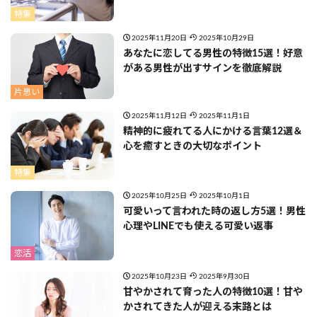
特集
2025年11月20日
2025年10月29日
あなたに恋してる男性の特徴15選！好意
がある男性が出すサインを徹底解説
片思い
2025年11月12日
2025年11月1日
精神的に疲れてる人にかける言葉12選＆
心を癒すときの大切なポイント
特集
2025年10月25日
2025年10月1日
可愛いって言われた時の返し方5選！男性
心理やLINEでも使える可愛い返事
恋活
2025年10月23日
2025年9月30日
甘やかされて育った人の特徴10選！甘や
かされてきた人が迎える末路とは