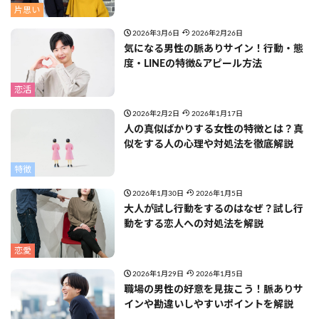
片思い
2026年3月6日
2026年2月26日
気になる男性の脈ありサイン！行動・態
度・LINEの特徴&アピール方法
恋活
2026年2月2日
2026年1月17日
人の真似ばかりする女性の特徴とは？真
似をする人の心理や対処法を徹底解説
特徴
2026年1月30日
2026年1月5日
大人が試し行動をするのはなぜ？試し行
動をする恋人への対処法を解説
恋愛
2026年1月29日
2026年1月5日
職場の男性の好意を見抜こう！脈ありサ
インや勘違いしやすいポイントを解説