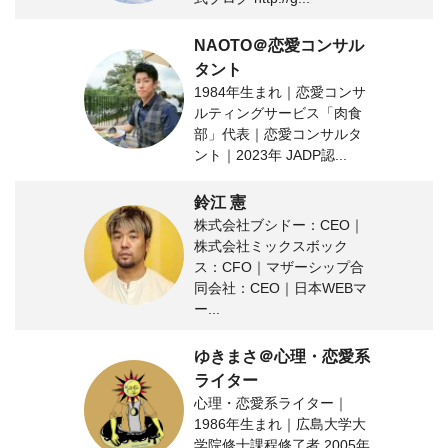
NAOTO＠恋愛コンサル
タント
1984年生まれ｜恋愛コンサ
ルティングサービス「肉食
部」代表｜恋愛コンサルタ
ント｜2023年 JADP認...
鈴江 憲
株式会社ブシドー：CEO｜
株式会社ミックスボック
ス：CFO｜マザーシップ合
同会社：CEO｜日本WEBマ
ー...
ゆきまさ＠心理・恋愛系
ライター
心理・恋愛系ライター｜
1986年生まれ｜広島大学大
学院修士課程修了者 2005年