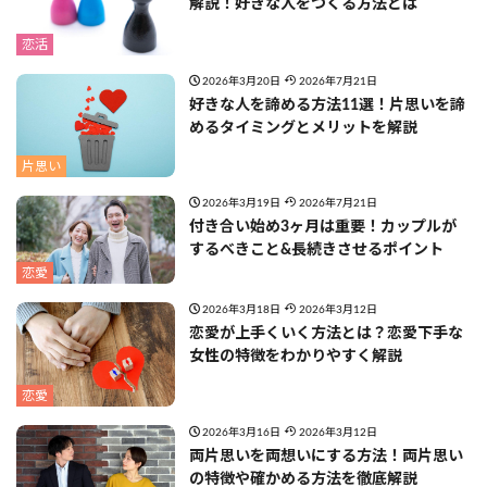
解説！好きな人をつくる方法とは
恋活
2026年3月20日
2026年7月21日
好きな人を諦める方法11選！片思いを諦
めるタイミングとメリットを解説
片思い
2026年3月19日
2026年7月21日
付き合い始め3ヶ月は重要！カップルが
するべきこと&長続きさせるポイント
恋愛
2026年3月18日
2026年3月12日
恋愛が上手くいく方法とは？恋愛下手な
女性の特徴をわかりやすく解説
恋愛
2026年3月16日
2026年3月12日
両片思いを両想いにする方法！両片思い
の特徴や確かめる方法を徹底解説