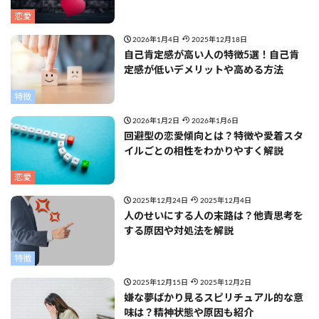
恋愛
2026年1月4日
2025年12月18日
自己肯定感が高い人の特徴5選！自己肯
定感が低いデメリットや高める方法
特徴
2026年1月2日
2026年1月6日
回避型の恋愛傾向とは？特徴や愛着スタ
イルごとの相性をわかりやすく解説
恋愛
2025年12月24日
2025年12月4日
人のせいにする人の末路は？他責思考を
する原因や対処法を解説
特徴
2025年12月15日
2025年12月2日
嫌な夢ばかり見るスピリチュアル的な意
味は？精神状態や原因も紹介