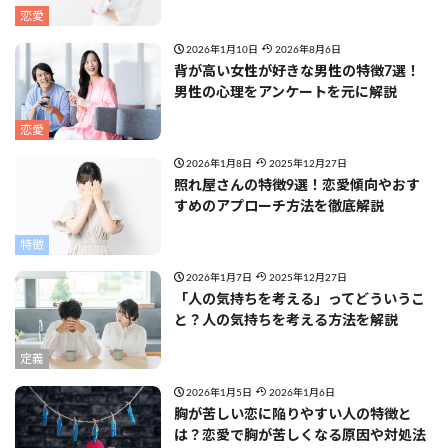
恋愛
2026年1月10日
2026年8月6日
背が高い女性が好きな男性の特徴7選！
男性の心理をアンケートを元に解説
恋愛
2026年1月8日
2025年12月27日
照れ屋さんの特徴9選！恋愛傾向やおす
すめのアプローチ方法を徹底解説
特徴
2026年1月7日
2025年12月27日
「人の気持ちを考える」ってどういうこ
と？人の気持ちを考える方法を解説
定義
2026年1月5日
2026年1月6日
胸が苦しい恋に陥りやすい人の特徴と
は？恋愛で胸が苦しくなる原因や対処法