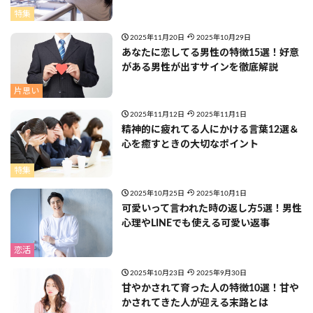
特集
2025年11月20日
2025年10月29日
あなたに恋してる男性の特徴15選！好意
がある男性が出すサインを徹底解説
片思い
2025年11月12日
2025年11月1日
精神的に疲れてる人にかける言葉12選＆
心を癒すときの大切なポイント
特集
2025年10月25日
2025年10月1日
可愛いって言われた時の返し方5選！男性
心理やLINEでも使える可愛い返事
恋活
2025年10月23日
2025年9月30日
甘やかされて育った人の特徴10選！甘や
かされてきた人が迎える末路とは