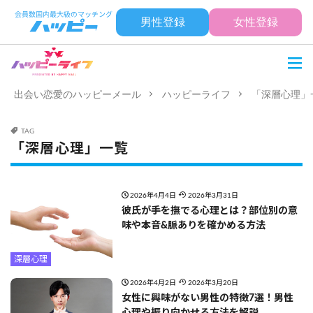
男性登録
女性登録
出会い恋愛のハッピーメール
ハッピーライフ
「深層心理」
TAG
「深層心理」一覧
2026年4月4日
2026年3月31日
彼氏が手を撫でる心理とは？部位別の意
味や本音&脈ありを確かめる方法
深層心理
2026年4月2日
2026年3月20日
女性に興味がない男性の特徴7選！男性
心理や振り向かせる方法を解説