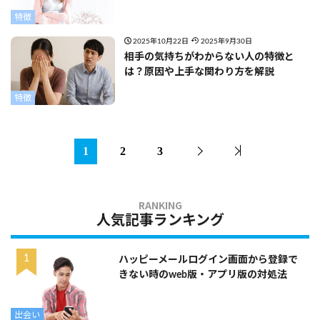
特徴
2025年10月22日
2025年9月30日
相手の気持ちがわからない人の特徴と
は？原因や上手な関わり方を解説
特徴
1
2
3
人気記事ランキング
ハッピーメールログイン画面から登録で
きない時のweb版・アプリ版の対処法
出会い