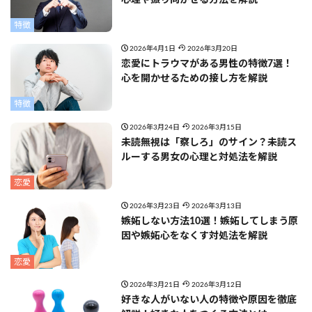
特徴
2026年4月1日
2026年3月20日
恋愛にトラウマがある男性の特徴7選！
心を開かせるための接し方を解説
特徴
2026年3月24日
2026年3月15日
未読無視は「察しろ」のサイン？未読ス
ルーする男女の心理と対処法を解説
恋愛
2026年3月23日
2026年3月13日
嫉妬しない方法10選！嫉妬してしまう原
因や嫉妬心をなくす対処法を解説
恋愛
2026年3月21日
2026年3月12日
好きな人がいない人の特徴や原因を徹底