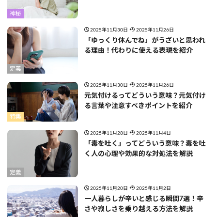
神秘
2025年11月30日
2025年11月26日
「ゆっくり休んでね」がうざいと思われ
る理由！代わりに使える表現を紹介
定義
2025年11月30日
2025年11月26日
元気付けるってどういう意味？元気付け
る言葉や注意すべきポイントを紹介
特集
2025年11月28日
2025年11月4日
「毒を吐く」ってどういう意味？毒を吐
く人の心理や効果的な対処法を解説
定義
2025年11月20日
2025年11月2日
一人暮らしが辛いと感じる瞬間7選！辛
さや寂しさを乗り越える方法を解説