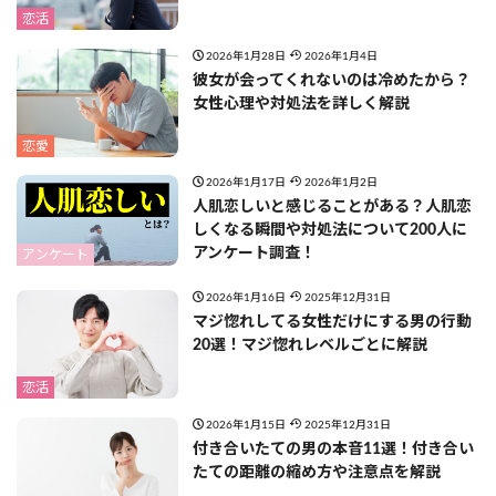
恋活
2026年1月28日
2026年1月4日
彼女が会ってくれないのは冷めたから？
女性心理や対処法を詳しく解説
恋愛
2026年1月17日
2026年1月2日
人肌恋しいと感じることがある？人肌恋
しくなる瞬間や対処法について200人に
アンケート調査！
アンケート
2026年1月16日
2025年12月31日
マジ惚れしてる女性だけにする男の行動
20選！マジ惚れレベルごとに解説
恋活
2026年1月15日
2025年12月31日
付き合いたての男の本音11選！付き合い
たての距離の縮め方や注意点を解説