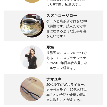
より6年間、広島大学...
スズキコージロー
ゲームと喫茶店が好きな30
代男性です。読んだ方が幸
せになれるような記事を書
きたいです！
夏海
世界五大ミスコンの一つで
ある、ミススプラナショナ
ルの2019年日本代表兼、ネ
イルサロン経営をして...
ナオユキ
20代後半のWebライター。
男子校出身で、10代の頃は
異性との会話や距離の縮め
方に悩むことが多くあ...