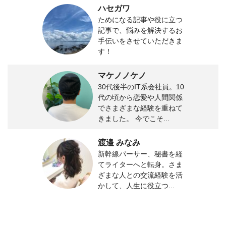
ハセガワ
ためになる記事や役に立つ
記事で、悩みを解決するお
手伝いをさせていただきま
す！
マケノノケノ
30代後半のIT系会社員。10
代の頃から恋愛や人間関係
でさまざまな経験を重ねて
きました。 今でこそ...
渡邉 みなみ
新幹線パーサー、秘書を経
てライターへと転身。さま
ざまな人との交流経験を活
かして、人生に役立つ...