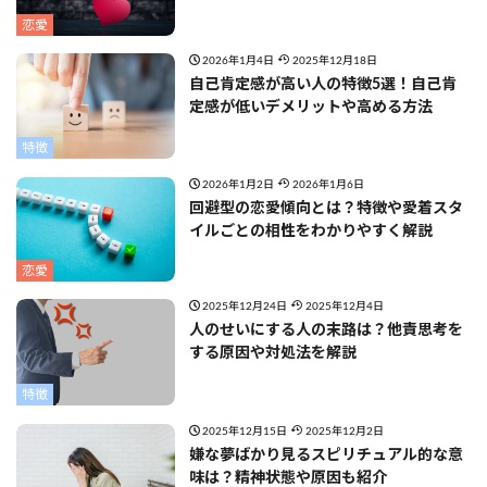
恋愛
2026年1月4日
2025年12月18日
自己肯定感が高い人の特徴5選！自己肯
定感が低いデメリットや高める方法
特徴
2026年1月2日
2026年1月6日
回避型の恋愛傾向とは？特徴や愛着スタ
イルごとの相性をわかりやすく解説
恋愛
2025年12月24日
2025年12月4日
人のせいにする人の末路は？他責思考を
する原因や対処法を解説
特徴
2025年12月15日
2025年12月2日
嫌な夢ばかり見るスピリチュアル的な意
味は？精神状態や原因も紹介