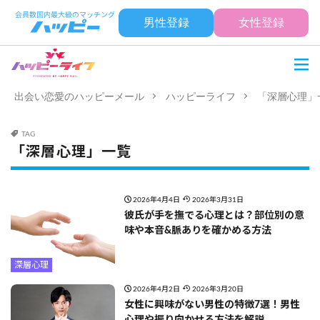
男性登録
女性登録
出会い恋愛のハッピーメール
ハッピーライフ
「深層心理」
TAG
「深層心理」一覧
2026年4月4日
2026年3月31日
彼氏が手を撫でる心理とは？部位別の意
味や本音&脈ありを確かめる方法
深層心理
2026年4月2日
2026年3月20日
女性に興味がない男性の特徴7選！男性
心理や振り向かせる方法を解説