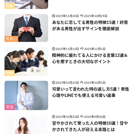
特集
2025年11月20日
2025年10月29日
あなたに恋してる男性の特徴15選！好意
がある男性が出すサインを徹底解説
片思い
2025年11月12日
2025年11月1日
精神的に疲れてる人にかける言葉12選＆
心を癒すときの大切なポイント
特集
2025年10月25日
2025年10月1日
可愛いって言われた時の返し方5選！男性
心理やLINEでも使える可愛い返事
恋活
2025年10月23日
2025年9月30日
甘やかされて育った人の特徴10選！甘や
かされてきた人が迎える末路とは