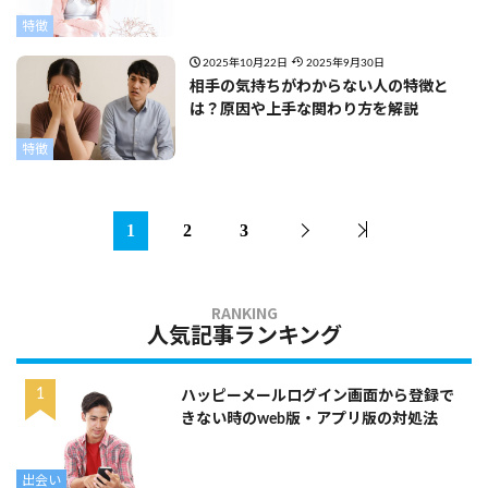
特徴
2025年10月22日
2025年9月30日
相手の気持ちがわからない人の特徴と
は？原因や上手な関わり方を解説
特徴
1
2
3
人気記事ランキング
ハッピーメールログイン画面から登録で
きない時のweb版・アプリ版の対処法
出会い