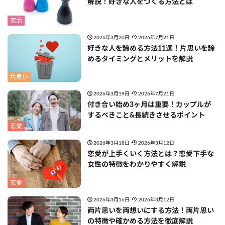
解説！好きな人をつくる方法とは
恋活
2026年3月20日
2026年7月21日
好きな人を諦める方法11選！片思いを諦
めるタイミングとメリットを解説
片思い
2026年3月19日
2026年7月21日
付き合い始め3ヶ月は重要！カップルが
するべきこと&長続きさせるポイント
恋愛
2026年3月18日
2026年3月12日
恋愛が上手くいく方法とは？恋愛下手な
女性の特徴をわかりやすく解説
恋愛
2026年3月16日
2026年3月12日
両片思いを両想いにする方法！両片思い
の特徴や確かめる方法を徹底解説