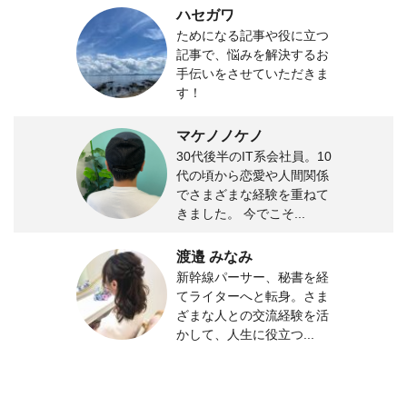
ハセガワ
ためになる記事や役に立つ
記事で、悩みを解決するお
手伝いをさせていただきま
す！
マケノノケノ
30代後半のIT系会社員。10
代の頃から恋愛や人間関係
でさまざまな経験を重ねて
きました。 今でこそ...
渡邉 みなみ
新幹線パーサー、秘書を経
てライターへと転身。さま
ざまな人との交流経験を活
かして、人生に役立つ...