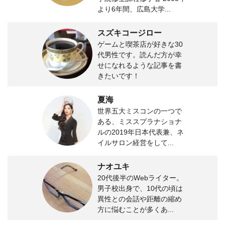
より6年間、広島大学...
スズキコージロー
ゲームと喫茶店が好きな30
代男性です。読んだ方が幸
せになれるような記事を書
きたいです！
夏海
世界五大ミスコンの一つで
ある、ミススプラナショナ
ルの2019年日本代表兼、ネ
イルサロン経営をして...
ナオユキ
20代後半のWebライター。
男子校出身で、10代の頃は
異性との会話や距離の縮め
方に悩むことが多くあ...