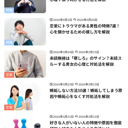
特徴
2026年4月1日
2026年3月20日
恋愛にトラウマがある男性の特徴7選！
心を開かせるための接し方を解説
特徴
2026年3月24日
2026年3月15日
未読無視は「察しろ」のサイン？未読ス
ルーする男女の心理と対処法を解説
恋愛
2026年3月23日
2026年3月13日
嫉妬しない方法10選！嫉妬してしまう原
因や嫉妬心をなくす対処法を解説
恋愛
2026年3月21日
2026年3月12日
好きな人がいない人の特徴や原因を徹底