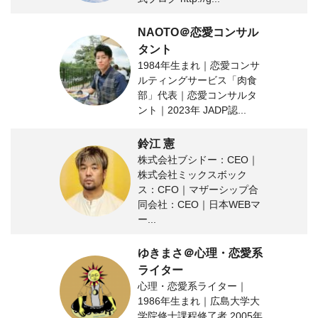
NAOTO＠恋愛コンサル
タント
1984年生まれ｜恋愛コンサ
ルティングサービス「肉食
部」代表｜恋愛コンサルタ
ント｜2023年 JADP認...
鈴江 憲
株式会社ブシドー：CEO｜
株式会社ミックスボック
ス：CFO｜マザーシップ合
同会社：CEO｜日本WEBマ
ー...
ゆきまさ＠心理・恋愛系
ライター
心理・恋愛系ライター｜
1986年生まれ｜広島大学大
学院修士課程修了者 2005年