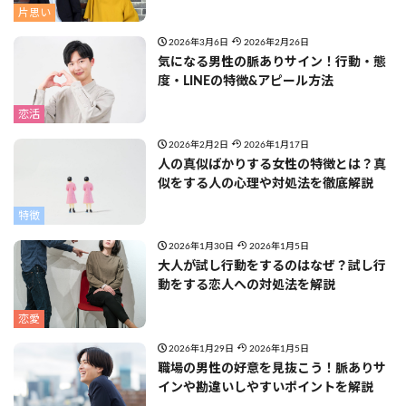
片思い
2026年3月6日
2026年2月26日
気になる男性の脈ありサイン！行動・態
度・LINEの特徴&アピール方法
恋活
2026年2月2日
2026年1月17日
人の真似ばかりする女性の特徴とは？真
似をする人の心理や対処法を徹底解説
特徴
2026年1月30日
2026年1月5日
大人が試し行動をするのはなぜ？試し行
動をする恋人への対処法を解説
恋愛
2026年1月29日
2026年1月5日
職場の男性の好意を見抜こう！脈ありサ
インや勘違いしやすいポイントを解説