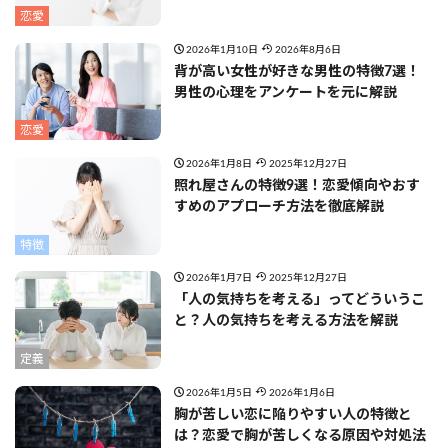
恋愛
2026年1月10日
2026年8月6日
背が高い女性が好きな男性の特徴7選！
男性の心理をアンケートを元に解説
恋愛
2026年1月8日
2025年12月27日
照れ屋さんの特徴9選！恋愛傾向やおす
すめのアプローチ方法を徹底解説
特徴
2026年1月7日
2025年12月27日
「人の気持ちを考える」ってどういうこ
と？人の気持ちを考える方法を解説
定義
2026年1月5日
2026年1月6日
胸が苦しい恋に陥りやすい人の特徴と
は？恋愛で胸が苦しくなる原因や対処法