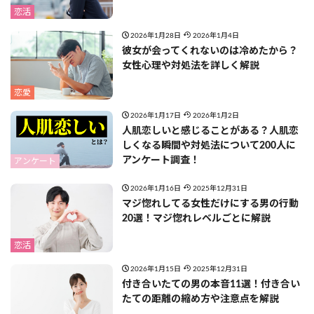
恋活
2026年1月28日
2026年1月4日
彼女が会ってくれないのは冷めたから？
女性心理や対処法を詳しく解説
恋愛
2026年1月17日
2026年1月2日
人肌恋しいと感じることがある？人肌恋
しくなる瞬間や対処法について200人に
アンケート調査！
アンケート
2026年1月16日
2025年12月31日
マジ惚れしてる女性だけにする男の行動
20選！マジ惚れレベルごとに解説
恋活
2026年1月15日
2025年12月31日
付き合いたての男の本音11選！付き合い
たての距離の縮め方や注意点を解説