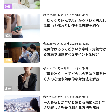
神秘
2025年11月30日
2025年11月26日
「ゆっくり休んでね」がうざいと思われ
る理由！代わりに使える表現を紹介
定義
2025年11月30日
2025年11月26日
元気付けるってどういう意味？元気付け
る言葉や注意すべきポイントを紹介
特集
2025年11月28日
2025年11月4日
「毒を吐く」ってどういう意味？毒を吐
く人の心理や効果的な対処法を解説
定義
2025年11月20日
2025年11月2日
一人暮らしが辛いと感じる瞬間7選！辛
さや寂しさを乗り越える方法を解説