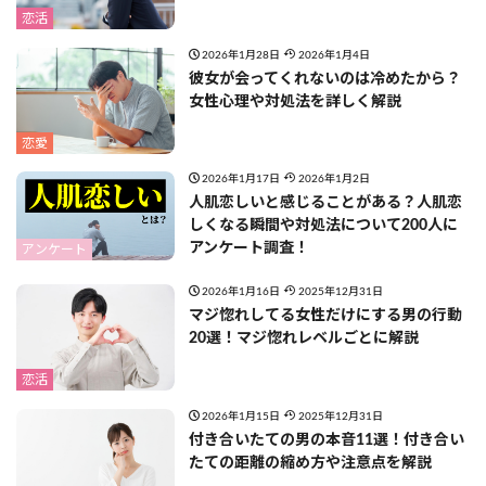
恋活
2026年1月28日
2026年1月4日
彼女が会ってくれないのは冷めたから？
女性心理や対処法を詳しく解説
恋愛
2026年1月17日
2026年1月2日
人肌恋しいと感じることがある？人肌恋
しくなる瞬間や対処法について200人に
アンケート調査！
アンケート
2026年1月16日
2025年12月31日
マジ惚れしてる女性だけにする男の行動
20選！マジ惚れレベルごとに解説
恋活
2026年1月15日
2025年12月31日
付き合いたての男の本音11選！付き合い
たての距離の縮め方や注意点を解説