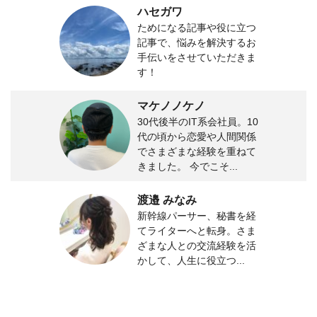
ハセガワ
ためになる記事や役に立つ
記事で、悩みを解決するお
手伝いをさせていただきま
す！
マケノノケノ
30代後半のIT系会社員。10
代の頃から恋愛や人間関係
でさまざまな経験を重ねて
きました。 今でこそ...
渡邉 みなみ
新幹線パーサー、秘書を経
てライターへと転身。さま
ざまな人との交流経験を活
かして、人生に役立つ...