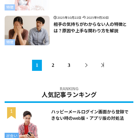
特徴
2025年10月22日
2025年9月30日
相手の気持ちがわからない人の特徴と
は？原因や上手な関わり方を解説
特徴
1
2
3
人気記事ランキング
ハッピーメールログイン画面から登録で
きない時のweb版・アプリ版の対処法
出会い