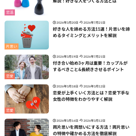
解説！好きな人をつくる方法とは
恋活
2026年3月20日
2026年7月21日
好きな人を諦める方法11選！片思いを諦
めるタイミングとメリットを解説
片思い
2026年3月19日
2026年7月21日
付き合い始め3ヶ月は重要！カップルが
するべきこと&長続きさせるポイント
恋愛
2026年3月18日
2026年3月12日
恋愛が上手くいく方法とは？恋愛下手な
女性の特徴をわかりやすく解説
恋愛
2026年3月16日
2026年3月12日
両片思いを両想いにする方法！両片思い
の特徴や確かめる方法を徹底解説