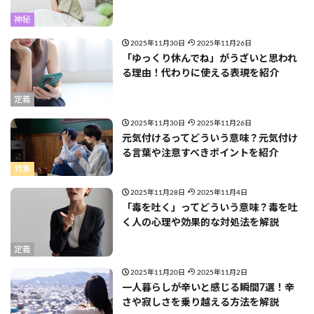
神秘
2025年11月30日
2025年11月26日
「ゆっくり休んでね」がうざいと思われ
る理由！代わりに使える表現を紹介
定義
2025年11月30日
2025年11月26日
元気付けるってどういう意味？元気付け
る言葉や注意すべきポイントを紹介
特集
2025年11月28日
2025年11月4日
「毒を吐く」ってどういう意味？毒を吐
く人の心理や効果的な対処法を解説
定義
2025年11月20日
2025年11月2日
一人暮らしが辛いと感じる瞬間7選！辛
さや寂しさを乗り越える方法を解説