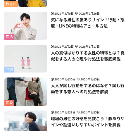
片思い
2026年3月6日
2026年2月26日
気になる男性の脈ありサイン！行動・態
度・LINEの特徴&アピール方法
恋活
2026年2月2日
2026年1月17日
人の真似ばかりする女性の特徴とは？真
似をする人の心理や対処法を徹底解説
特徴
2026年1月30日
2026年1月5日
大人が試し行動をするのはなぜ？試し行
動をする恋人への対処法を解説
恋愛
2026年1月29日
2026年1月5日
職場の男性の好意を見抜こう！脈ありサ
インや勘違いしやすいポイントを解説