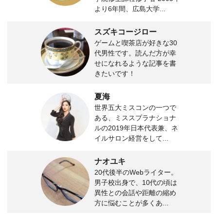
より6年間、広島大学...
スズキコージロー
ゲームと喫茶店が好きな30
代男性です。読んだ方が幸
せになれるような記事を書
きたいです！
夏海
世界五大ミスコンの一つで
ある、ミススプラナショナ
ルの2019年日本代表兼、ネ
イルサロン経営をして...
ナオユキ
20代後半のWebライター。
男子校出身で、10代の頃は
異性との会話や距離の縮め
方に悩むことが多くあ...