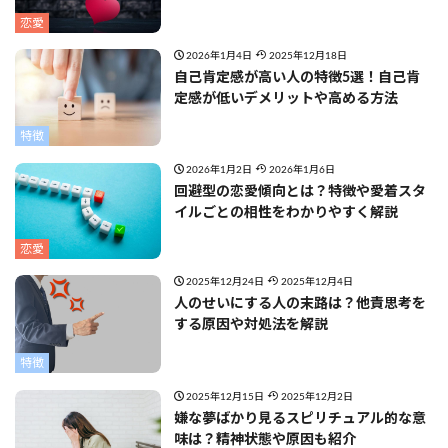
恋愛
2026年1月4日
2025年12月18日
自己肯定感が高い人の特徴5選！自己肯
定感が低いデメリットや高める方法
特徴
2026年1月2日
2026年1月6日
回避型の恋愛傾向とは？特徴や愛着スタ
イルごとの相性をわかりやすく解説
恋愛
2025年12月24日
2025年12月4日
人のせいにする人の末路は？他責思考を
する原因や対処法を解説
特徴
2025年12月15日
2025年12月2日
嫌な夢ばかり見るスピリチュアル的な意
味は？精神状態や原因も紹介