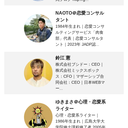
NAOTO＠恋愛コンサル
タント
1984年生まれ｜恋愛コンサ
ルティングサービス「肉食
部」代表｜恋愛コンサルタ
ント｜2023年 JADP認...
鈴江 憲
株式会社ブシドー：CEO｜
株式会社ミックスボック
ス：CFO｜マザーシップ合
同会社：CEO｜日本WEBマ
ー...
ゆきまさ＠心理・恋愛系
ライター
心理・恋愛系ライター｜
1986年生まれ｜広島大学大
学院修士課程修了者 2005年