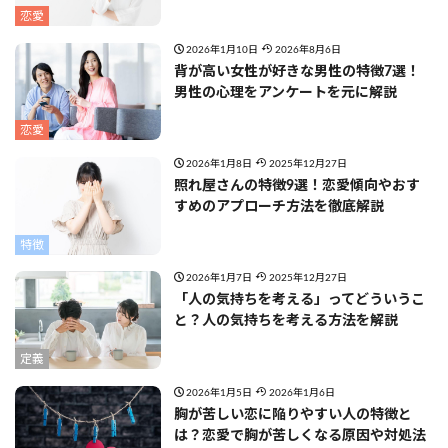
恋愛
2026年1月10日
2026年8月6日
背が高い女性が好きな男性の特徴7選！
男性の心理をアンケートを元に解説
恋愛
2026年1月8日
2025年12月27日
照れ屋さんの特徴9選！恋愛傾向やおす
すめのアプローチ方法を徹底解説
特徴
2026年1月7日
2025年12月27日
「人の気持ちを考える」ってどういうこ
と？人の気持ちを考える方法を解説
定義
2026年1月5日
2026年1月6日
胸が苦しい恋に陥りやすい人の特徴と
は？恋愛で胸が苦しくなる原因や対処法