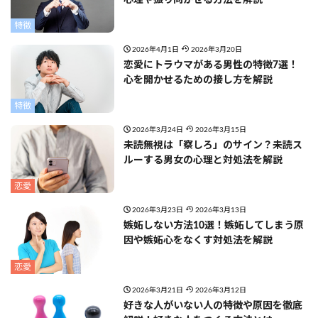
特徴
2026年4月1日
2026年3月20日
恋愛にトラウマがある男性の特徴7選！
心を開かせるための接し方を解説
特徴
2026年3月24日
2026年3月15日
未読無視は「察しろ」のサイン？未読ス
ルーする男女の心理と対処法を解説
恋愛
2026年3月23日
2026年3月13日
嫉妬しない方法10選！嫉妬してしまう原
因や嫉妬心をなくす対処法を解説
恋愛
2026年3月21日
2026年3月12日
好きな人がいない人の特徴や原因を徹底