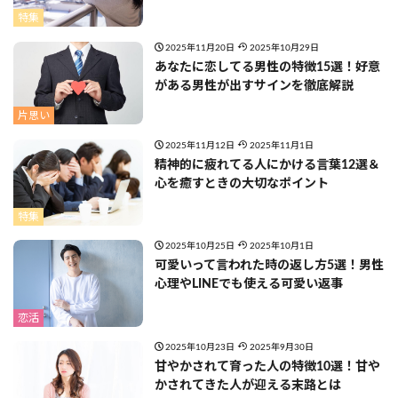
特集
2025年11月20日
2025年10月29日
あなたに恋してる男性の特徴15選！好意
がある男性が出すサインを徹底解説
片思い
2025年11月12日
2025年11月1日
精神的に疲れてる人にかける言葉12選＆
心を癒すときの大切なポイント
特集
2025年10月25日
2025年10月1日
可愛いって言われた時の返し方5選！男性
心理やLINEでも使える可愛い返事
恋活
2025年10月23日
2025年9月30日
甘やかされて育った人の特徴10選！甘や
かされてきた人が迎える末路とは