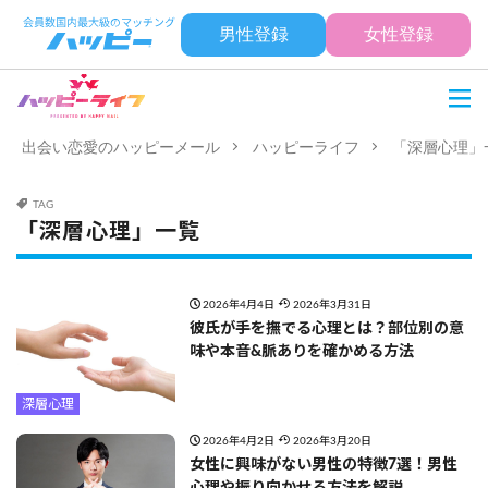
男性登録
女性登録
出会い恋愛のハッピーメール
ハッピーライフ
「深層心理」
TAG
「深層心理」一覧
2026年4月4日
2026年3月31日
彼氏が手を撫でる心理とは？部位別の意
味や本音&脈ありを確かめる方法
深層心理
2026年4月2日
2026年3月20日
女性に興味がない男性の特徴7選！男性
心理や振り向かせる方法を解説