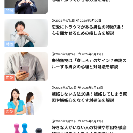
特徴
2026年4月1日
2026年3月20日
恋愛にトラウマがある男性の特徴7選！
心を開かせるための接し方を解説
特徴
2026年3月24日
2026年3月15日
未読無視は「察しろ」のサイン？未読ス
ルーする男女の心理と対処法を解説
恋愛
2026年3月23日
2026年3月13日
嫉妬しない方法10選！嫉妬してしまう原
因や嫉妬心をなくす対処法を解説
恋愛
2026年3月21日
2026年3月12日
好きな人がいない人の特徴や原因を徹底