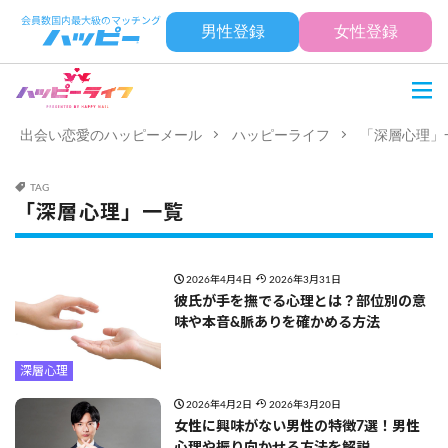
男性登録
女性登録
出会い恋愛のハッピーメール
ハッピーライフ
「深層心理」
TAG
「深層心理」一覧
2026年4月4日
2026年3月31日
彼氏が手を撫でる心理とは？部位別の意
味や本音&脈ありを確かめる方法
深層心理
2026年4月2日
2026年3月20日
女性に興味がない男性の特徴7選！男性
心理や振り向かせる方法を解説