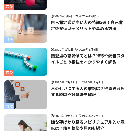
恋愛
2026年1月4日
2025年12月18日
自己肯定感が高い人の特徴5選！自己肯
定感が低いデメリットや高める方法
特徴
2026年1月2日
2026年1月6日
回避型の恋愛傾向とは？特徴や愛着スタ
イルごとの相性をわかりやすく解説
恋愛
2025年12月24日
2025年12月4日
人のせいにする人の末路は？他責思考を
する原因や対処法を解説
特徴
2025年12月15日
2025年12月2日
嫌な夢ばかり見るスピリチュアル的な意
味は？精神状態や原因も紹介