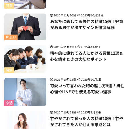
特集
2025年11月20日
2025年10月29日
あなたに恋してる男性の特徴15選！好意
がある男性が出すサインを徹底解説
片思い
2025年11月12日
2025年11月1日
精神的に疲れてる人にかける言葉12選＆
心を癒すときの大切なポイント
特集
2025年10月25日
2025年10月1日
可愛いって言われた時の返し方5選！男性
心理やLINEでも使える可愛い返事
恋活
2025年10月23日
2025年9月30日
甘やかされて育った人の特徴10選！甘や
かされてきた人が迎える末路とは