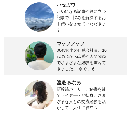
ハセガワ
ためになる記事や役に立つ
記事で、悩みを解決するお
手伝いをさせていただきま
す！
マケノノケノ
30代後半のIT系会社員。10
代の頃から恋愛や人間関係
でさまざまな経験を重ねて
きました。 今でこそ...
渡邉 みなみ
新幹線パーサー、秘書を経
てライターへと転身。さま
ざまな人との交流経験を活
かして、人生に役立つ...