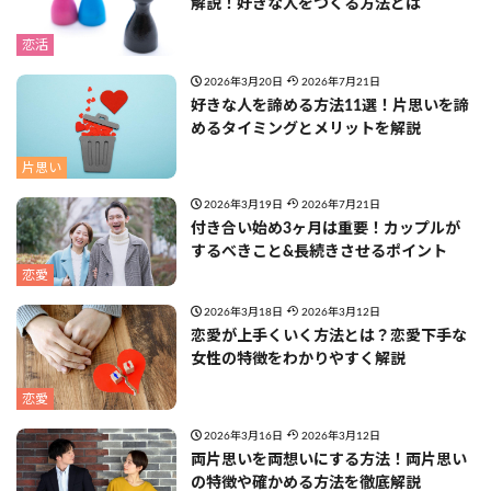
解説！好きな人をつくる方法とは
恋活
2026年3月20日
2026年7月21日
好きな人を諦める方法11選！片思いを諦
めるタイミングとメリットを解説
片思い
2026年3月19日
2026年7月21日
付き合い始め3ヶ月は重要！カップルが
するべきこと&長続きさせるポイント
恋愛
2026年3月18日
2026年3月12日
恋愛が上手くいく方法とは？恋愛下手な
女性の特徴をわかりやすく解説
恋愛
2026年3月16日
2026年3月12日
両片思いを両想いにする方法！両片思い
の特徴や確かめる方法を徹底解説