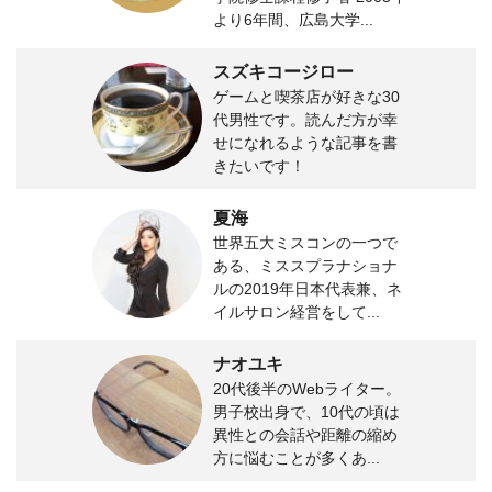
より6年間、広島大学...
スズキコージロー
ゲームと喫茶店が好きな30
代男性です。読んだ方が幸
せになれるような記事を書
きたいです！
夏海
世界五大ミスコンの一つで
ある、ミススプラナショナ
ルの2019年日本代表兼、ネ
イルサロン経営をして...
ナオユキ
20代後半のWebライター。
男子校出身で、10代の頃は
異性との会話や距離の縮め
方に悩むことが多くあ...