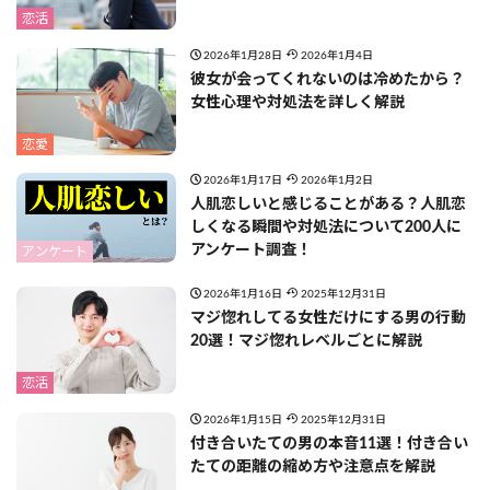
恋活
2026年1月28日
2026年1月4日
彼女が会ってくれないのは冷めたから？
女性心理や対処法を詳しく解説
恋愛
2026年1月17日
2026年1月2日
人肌恋しいと感じることがある？人肌恋
しくなる瞬間や対処法について200人に
アンケート調査！
アンケート
2026年1月16日
2025年12月31日
マジ惚れしてる女性だけにする男の行動
20選！マジ惚れレベルごとに解説
恋活
2026年1月15日
2025年12月31日
付き合いたての男の本音11選！付き合い
たての距離の縮め方や注意点を解説