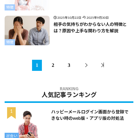
特徴
2025年10月22日
2025年9月30日
相手の気持ちがわからない人の特徴と
は？原因や上手な関わり方を解説
特徴
1
2
3
人気記事ランキング
ハッピーメールログイン画面から登録で
きない時のweb版・アプリ版の対処法
出会い