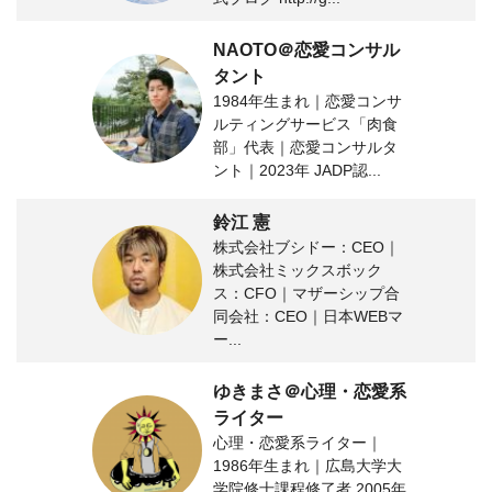
NAOTO＠恋愛コンサル
タント
1984年生まれ｜恋愛コンサ
ルティングサービス「肉食
部」代表｜恋愛コンサルタ
ント｜2023年 JADP認...
鈴江 憲
株式会社ブシドー：CEO｜
株式会社ミックスボック
ス：CFO｜マザーシップ合
同会社：CEO｜日本WEBマ
ー...
ゆきまさ＠心理・恋愛系
ライター
心理・恋愛系ライター｜
1986年生まれ｜広島大学大
学院修士課程修了者 2005年