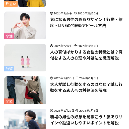
片思い
2026年3月6日
2026年2月26日
気になる男性の脈ありサイン！行動・態
度・LINEの特徴&アピール方法
恋活
2026年2月2日
2026年1月17日
人の真似ばかりする女性の特徴とは？真
似をする人の心理や対処法を徹底解説
特徴
2026年1月30日
2026年1月5日
大人が試し行動をするのはなぜ？試し行
動をする恋人への対処法を解説
恋愛
2026年1月29日
2026年1月5日
職場の男性の好意を見抜こう！脈ありサ
インや勘違いしやすいポイントを解説