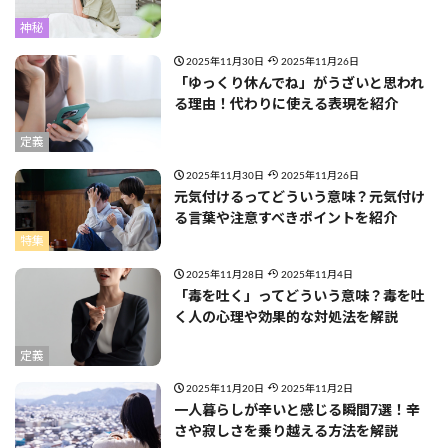
神秘
2025年11月30日
2025年11月26日
「ゆっくり休んでね」がうざいと思われ
る理由！代わりに使える表現を紹介
定義
2025年11月30日
2025年11月26日
元気付けるってどういう意味？元気付け
る言葉や注意すべきポイントを紹介
特集
2025年11月28日
2025年11月4日
「毒を吐く」ってどういう意味？毒を吐
く人の心理や効果的な対処法を解説
定義
2025年11月20日
2025年11月2日
一人暮らしが辛いと感じる瞬間7選！辛
さや寂しさを乗り越える方法を解説