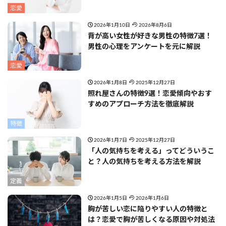
恋愛
2026年1月10日
2026年8月6日
背が高い女性が好きな男性の特徴7選！
男性の心理をアンケートを元に解説
恋愛
2026年1月8日
2025年12月27日
照れ屋さんの特徴9選！恋愛傾向やおす
すめのアプローチ方法を徹底解説
特徴
2026年1月7日
2025年12月27日
「人の気持ちを考える」ってどういうこ
と？人の気持ちを考える方法を解説
定義
2026年1月5日
2026年1月6日
胸が苦しい恋に陥りやすい人の特徴と
は？恋愛で胸が苦しくなる原因や対処法