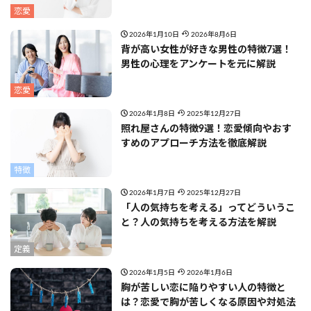
恋愛
2026年1月10日
2026年8月6日
背が高い女性が好きな男性の特徴7選！
男性の心理をアンケートを元に解説
恋愛
2026年1月8日
2025年12月27日
照れ屋さんの特徴9選！恋愛傾向やおす
すめのアプローチ方法を徹底解説
特徴
2026年1月7日
2025年12月27日
「人の気持ちを考える」ってどういうこ
と？人の気持ちを考える方法を解説
定義
2026年1月5日
2026年1月6日
胸が苦しい恋に陥りやすい人の特徴と
は？恋愛で胸が苦しくなる原因や対処法