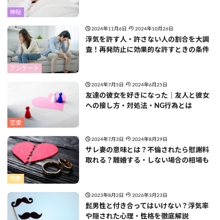
神秘
2024年11月6日
2024年10月26日
浮気を許す人・許さない人の割合を大調
査！再発防止に効果的な許すときの条件
アンケート
2024年7月5日
2024年6月25日
友達の彼女を好きになった｜友人と彼女
への接し方・対処法・NG行為とは
恋愛
2024年7月3日
2024年8月29日
サレ妻の意味とは？不倫されたら慰謝料
取れる？離婚する・しない場合の相場も
特集
2023年8月2日
2026年3月23日
髭男性と付き合ってはいけない？浮気率
や隠された心理・性格を徹底解説