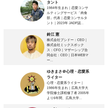
タント
1984年生まれ｜恋愛コンサ
ルティングサービス「肉食
部」代表｜恋愛コンサルタ
ント｜2023年 JADP認...
鈴江 憲
株式会社ブシドー：CEO｜
株式会社ミックスボック
ス：CFO｜マザーシップ合
同会社：CEO｜日本WEBマ
ー...
ゆきまさ＠心理・恋愛系
ライター
心理・恋愛系ライター｜
1986年生まれ｜広島大学大
学院修士課程修了者 2005年
より6年間、広島大学...