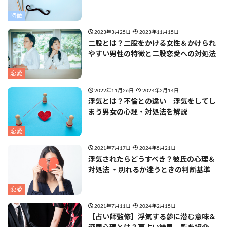
特徴
2023年3月25日
2023年11月15日
二股とは？二股をかける女性＆かけられ
やすい男性の特徴と二股恋愛への対処法
恋愛
2022年11月26日
2024年2月14日
浮気とは？不倫との違い｜浮気をしてし
まう男女の心理・対処法を解説
恋愛
2021年7月17日
2024年5月21日
浮気されたらどうすべき？彼氏の心理＆
対処法 ・別れるか迷うときの判断基準
恋愛
2021年7月11日
2024年2月15日
【占い師監修】浮気する夢に潜む意味＆