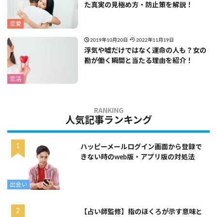
た真実の見極め方・防止策を解説！
恋愛
2019年10月20日
2022年11月19日
浮気や嘘だけではなく運命の人も？女の
勘が働く瞬間と当たる理由を紹介！
恋活
人気記事ランキング
ハッピーメールログイン画面から登録で
きない時のweb版・アプリ版の対処法
出会い
【占い師監修】指のほくろが示す意味と