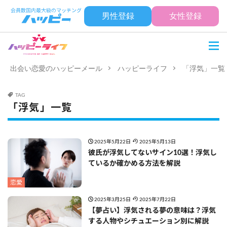
男性登録
女性登録
出会い恋愛のハッピーメール
ハッピーライフ
「浮気」一覧
TAG
「浮気」一覧
2025年5月22日
2025年5月13日
彼氏が浮気してないサイン10選！浮気し
ているか確かめる方法を解説
恋愛
2025年3月25日
2025年7月22日
【夢占い】浮気される夢の意味は？浮気
する人物やシチュエーション別に解説