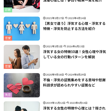
深層心理とは？夢占い結果一覧を紹介
診断
2021年3月17日
2023年4月14日
【男女で違う】浮気する心理・浮気する
特徴・浮気を防止する方法を紹介
恋愛
2021年3月1日
2026年6月15日
浮気する女の特徴10選！女性心理や浮気
している女の行動パターンを解説
恋愛
2020年9月18日
2024年8月29日
不倫・浮気の証拠集めをする意味や慰謝
料請求が認められやすい証拠など
失恋
2019年11月12日
2023年4月14日
浮気する女性の特徴や心理とは？隠され