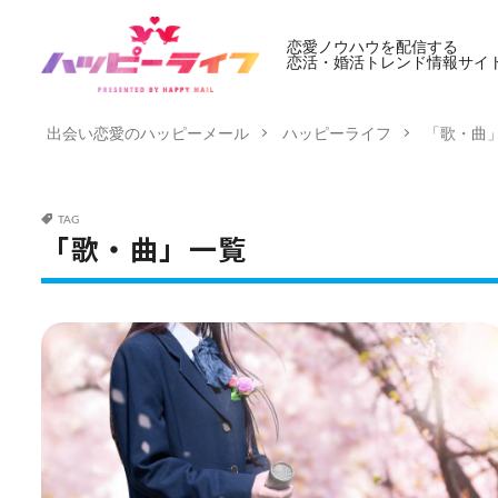
恋愛ノウハウを配信する
恋活・婚活トレンド情報サイ
出会い恋愛のハッピーメール
ハッピーライフ
「歌・曲
TAG
「歌・曲」一覧