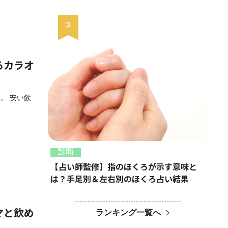
るカラオ
。 安い飲
診断
【占い師監修】指のほくろが示す意味と
は？手足別＆左右別のほくろ占い結果
ランキング一覧へ
マと飲め