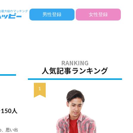
男性登録
女性登録
人気記事ランキング
150人
め、思い出