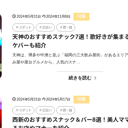
特集
2024年5月31日
2024年11月8日
スポット
出会い
歌・曲
天神のおすすめスナック7選！歌好きが集ま
ケバーも紹介
天神は、博多や中洲と並ぶ「福岡の三大飲み屋街」があるエリア
み屋や屋台グルメから、人気のスナ…
続きを読む
特集
2024年5月31日
2024年5月17日
スポット
出会い
歌・曲
西新のおすすめスナック＆バー8選！美人マ