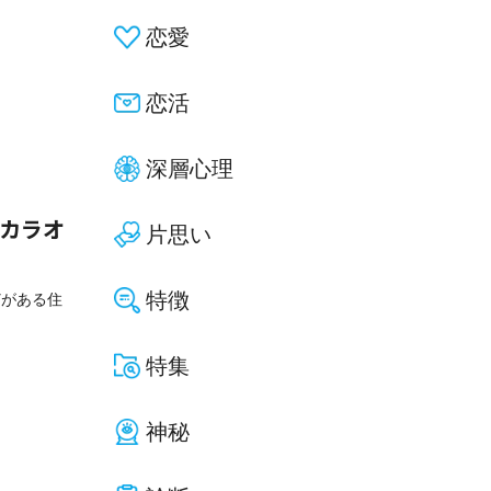
恋愛
恋活
深層心理
！カラオ
片思い
特徴
どがある住
特集
神秘