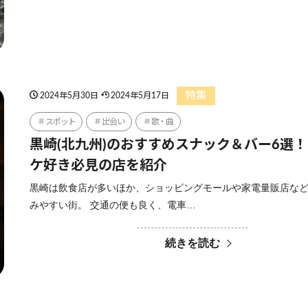
特集
2024年5月30日
2024年5月17日
スポット
出会い
歌・曲
黒崎(北九州)のおすすめスナック＆バー6選
ケ好き必見の店を紹介
黒崎は飲食店が多いほか、ショッピングモールや家電量販店な
みやすい街。 交通の便も良く、電車…
続きを読む