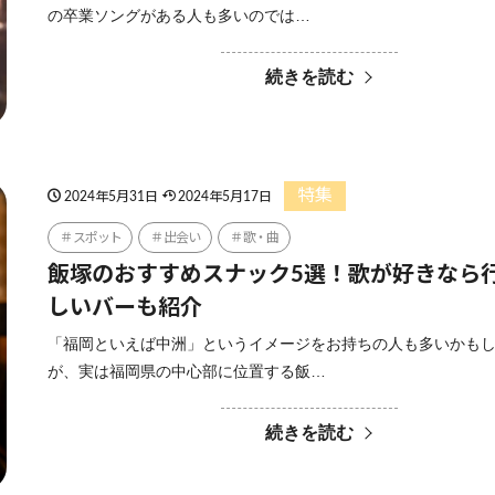
の卒業ソングがある人も多いのでは…
続きを読む
特集
2024年5月31日
2024年5月17日
スポット
出会い
歌・曲
飯塚のおすすめスナック5選！歌が好きなら
しいバーも紹介
「福岡といえば中洲」というイメージをお持ちの人も多いかも
が、実は福岡県の中心部に位置する飯…
続きを読む