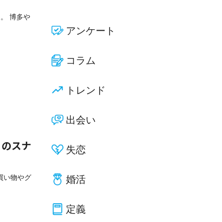
。 博多や
アンケート
コラム
トレンド
出会い
）のスナ
失恋
買い物やグ
婚活
定義