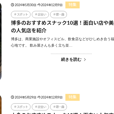
特集
2024年5月30日
2024年12月9日
スポット
出会い
歌・曲
博多のおすすめスナック10選！面白い店や
の人気店を紹介
博多は、商業施設やオフィスビル、飲食店などがひしめき合う
心地です。 飲み屋さんも多く立ち並…
続きを読む
特集
2024年5月29日
2024年12月9日
スポット
出会い
歌・曲