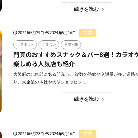
続きを読む
特集
2024年5月29日
2024年5月16日
スポット
出会い
歌・曲
門真のおすすめスナック＆バー8選！カラオ
楽しめる人気店も紹介
大阪府の北東部にある門真市。 複数の路線や交通量が多い道路
り、大企業の本社や大型ショッピン…
続きを読む
特集
2024年5月28日
2024年5月16日