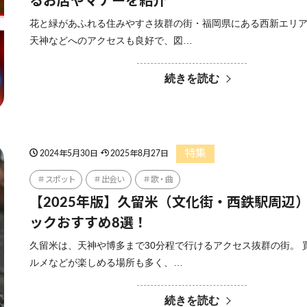
るお店やマナーを紹介
花と緑があふれる住みやすさ抜群の街・福岡県にある西新エリア
天神などへのアクセスも良好で、図…
続きを読む
特集
2024年5月30日
2025年8月27日
スポット
出会い
歌・曲
【2025年版】久留米（文化街・西鉄駅周辺
ックおすすめ8選！
久留米は、天神や博多まで30分程で行けるアクセス抜群の街。 
ルメなどが楽しめる場所も多く、…
続きを読む