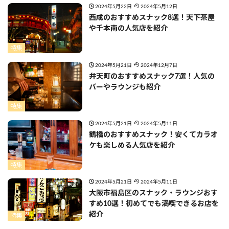
2024年5月22日
2024年5月12日
西成のおすすめスナック8選！天下茶屋
や千本南の人気店を紹介
特集
2024年5月21日
2024年12月7日
弁天町のおすすめスナック7選！人気の
バーやラウンジも紹介
特集
2024年5月21日
2024年5月11日
鶴橋のおすすめスナック！安くてカラオ
ケも楽しめる人気店を紹介
特集
2024年5月21日
2024年5月11日
大阪市福島区のスナック・ラウンジおす
すめ10選！初めてでも満喫できるお店を
紹介
特集