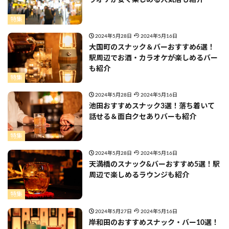
ラオケが安く楽しめる人気店も紹介
特集
2024年5月28日
2024年5月16日
大国町のスナック＆バーおすすめ6選！
駅周辺でお酒・カラオケが楽しめるバー
も紹介
特集
2024年5月28日
2024年5月16日
池田おすすめスナック3選！落ち着いて
話せる＆面白クセありバーも紹介
特集
2024年5月28日
2024年5月16日
天満橋のスナック&バーおすすめ5選！駅
周辺で楽しめるラウンジも紹介
特集
2024年5月27日
2024年5月16日
岸和田のおすすめスナック・バー10選！