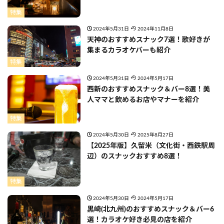
特集
2024年5月31日
2024年11月8日
天神のおすすめスナック7選！歌好きが
集まるカラオケバーも紹介
特集
2024年5月31日
2024年5月17日
西新のおすすめスナック＆バー8選！美
人ママと飲めるお店やマナーを紹介
特集
2024年5月30日
2025年8月27日
【2025年版】久留米（文化街・西鉄駅周
辺）のスナックおすすめ8選！
特集
2024年5月30日
2024年5月17日
黒崎(北九州)のおすすめスナック＆バー6
選！カラオケ好き必見の店を紹介