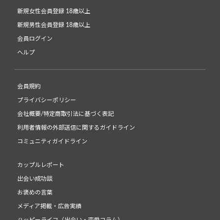
新規女性会員登録 18歳以上
新規男性会員登録 18歳以上
会員ログイン
ヘルプ
会員規約
プライバシーポリシー
会社概要/特定商取引法に基づく表記
利用者情報の外部送信に関するガイドライン
コミュニティガイドライン
カップルレポート
出会い成功談
お褒めの言葉
メディア掲載・広告実績
ハッピーライフ（出会い・恋愛コラム）