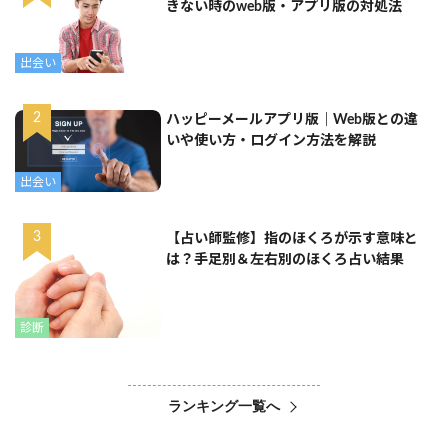
きない時のweb版・アプリ版の対処法
出会い
ハッピーメールアプリ版｜Web版との違
いや使い方・ログイン方法を解説
出会い
【占い師監修】指のほくろが示す意味と
は？手足別＆左右別のほくろ占い結果
診断
ランキング一覧へ