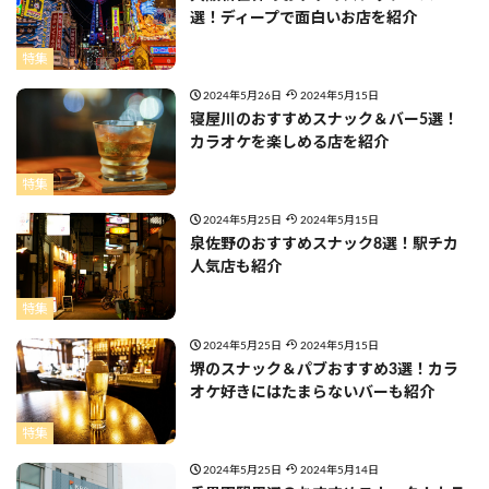
選！ディープで面白いお店を紹介
特集
2024年5月26日
2024年5月15日
寝屋川のおすすめスナック＆バー5選！
カラオケを楽しめる店を紹介
特集
2024年5月25日
2024年5月15日
泉佐野のおすすめスナック8選！駅チカ
人気店も紹介
特集
2024年5月25日
2024年5月15日
堺のスナック＆パブおすすめ3選！カラ
オケ好きにはたまらないバーも紹介
特集
2024年5月25日
2024年5月14日