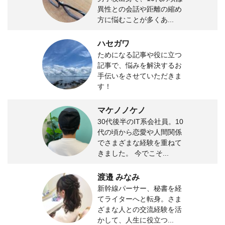
異性との会話や距離の縮め
方に悩むことが多くあ...
ハセガワ
ためになる記事や役に立つ
記事で、悩みを解決するお
手伝いをさせていただきま
す！
マケノノケノ
30代後半のIT系会社員。10
代の頃から恋愛や人間関係
でさまざまな経験を重ねて
きました。 今でこそ...
渡邉 みなみ
新幹線パーサー、秘書を経
てライターへと転身。さま
ざまな人との交流経験を活
かして、人生に役立つ...