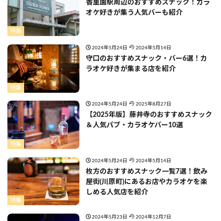
香里園駅周辺のおすすめスナック！カラ
オケ好きが集う人気バーも紹介
特集
2024年5月24日
2024年5月14日
守口のおすすめスナック・バー6選！カ
ラオケ好きが集まる店を紹介
特集
2024年5月24日
2025年8月27日
【2025年版】藤井寺のおすすめスナック
＆人気パブ・カラオケバー10選
特集
2024年5月24日
2024年5月14日
枚方のおすすめスナック一覧7選！飲み
屋街(川原町)にあるお店やカラオケを楽
しめる人気店を紹介
特集
2024年5月23日
2024年12月7日