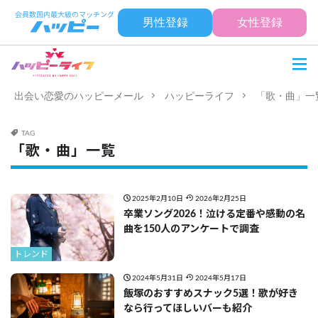
男性登録
女性登録
出会い恋愛のハッピーメール
ハッピーライフ
「歌・曲」一
TAG
「歌・曲」一覧
2025年2月10日
2026年2月25日
卒業ソング2026！泣ける定番や感動の名
曲を150人のアンケートで調査
トレンド
2024年5月31日
2024年5月17日
飯塚のおすすめスナック5選！歌が好き
なら行ってほしいバーも紹介