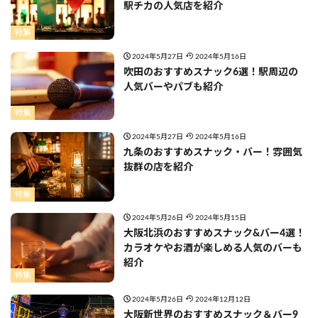
駅チカの人気店を紹介
特集
2024年5月27日
2024年5月16日
吹田のおすすめスナック6選！駅周辺の
人気バーやパブも紹介
特集
2024年5月27日
2024年5月16日
九条のおすすめスナック・バー！雰囲気
抜群の店を紹介
特集
2024年5月26日
2024年5月15日
大阪北浜のおすすめスナック&バー4選！
カラオケやお酒が楽しめる人気のバーも
紹介
特集
2024年5月26日
2024年12月12日
大阪新世界のおすすめスナック＆バー9