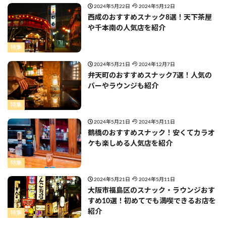
2024年5月22日
2024年5月12日
西成のおすすめスナック8選！天下茶屋
や千本南の人気店を紹介
特集
2024年5月21日
2024年12月7日
弁天町のおすすめスナック7選！人気の
バーやラウンジも紹介
特集
2024年5月21日
2024年5月11日
鶴橋のおすすめスナック！安くてカラオ
ケも楽しめる人気店を紹介
特集
2024年5月21日
2024年5月11日
大阪市福島区のスナック・ラウンジおす
すめ10選！初めてでも満喫できるお店を
紹介
特集