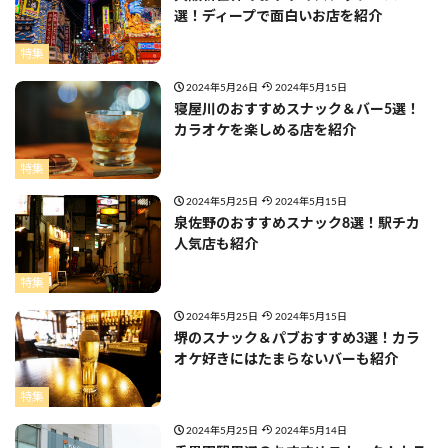
選！ディープで面白いお店を紹介
特集
2024年5月26日
2024年5月15日
寝屋川のおすすめスナック＆バー5選！
カラオケを楽しめる店を紹介
特集
2024年5月25日
2024年5月15日
泉佐野のおすすめスナック8選！駅チカ
人気店も紹介
特集
2024年5月25日
2024年5月15日
堺のスナック＆パブおすすめ3選！カラ
オケ好きにはたまらないバーも紹介
特集
2024年5月25日
2024年5月14日