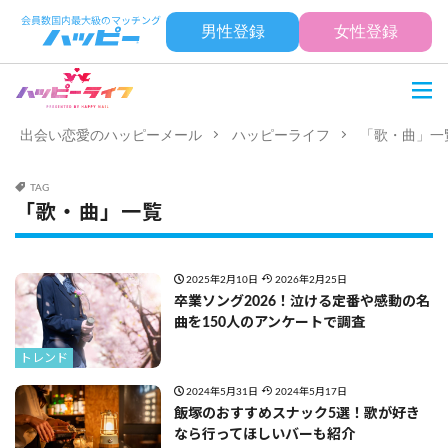
男性登録
女性登録
出会い恋愛のハッピーメール
ハッピーライフ
「歌・曲」一
TAG
「歌・曲」一覧
2025年2月10日
2026年2月25日
卒業ソング2026！泣ける定番や感動の名
曲を150人のアンケートで調査
トレンド
2024年5月31日
2024年5月17日
飯塚のおすすめスナック5選！歌が好き
なら行ってほしいバーも紹介