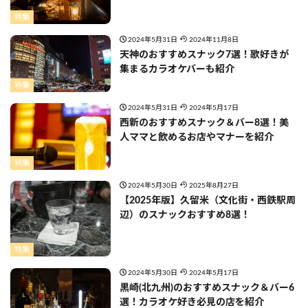
特集
2024年5月31日
2024年11月8日
天神のおすすめスナック7選！歌好きが
集まるカラオケバーも紹介
特集
2024年5月31日
2024年5月17日
西新のおすすめスナック＆バー8選！美
人ママと飲めるお店やマナーを紹介
特集
2024年5月30日
2025年8月27日
【2025年版】久留米（文化街・西鉄駅周
辺）のスナックおすすめ8選！
特集
2024年5月30日
2024年5月17日
黒崎(北九州)のおすすめスナック＆バー6
選！カラオケ好き必見の店を紹介