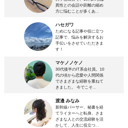
異性との会話や距離の縮め
方に悩むことが多くあ...
ハセガワ
ためになる記事や役に立つ
記事で、悩みを解決するお
手伝いをさせていただきま
す！
マケノノケノ
30代後半のIT系会社員。10
代の頃から恋愛や人間関係
でさまざまな経験を重ねて
きました。 今でこそ...
渡邉 みなみ
新幹線パーサー、秘書を経
てライターへと転身。さま
ざまな人との交流経験を活
かして、人生に役立つ...