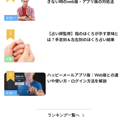
きない時のweb版・アプリ版の対処法
出会い
【占い師監修】指のほくろが示す意味と
は？手足別＆左右別のほくろ占い結果
診断
ハッピーメールアプリ版｜Web版との違
いや使い方・ログイン方法を解説
出会い
ランキング一覧へ