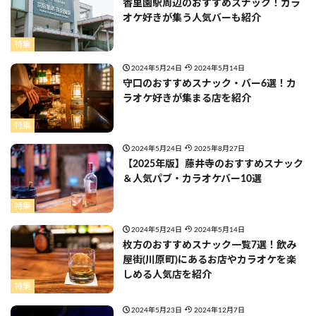
香里園駅周辺のおすすめスナック！カラ
オケ好きが集う人気バーも紹介
特集
2024年5月24日
2024年5月14日
守口のおすすめスナック・バー6選！カ
ラオケ好きが集まる店を紹介
特集
2024年5月24日
2025年8月27日
【2025年版】藤井寺のおすすめスナック
＆人気パブ・カラオケバー10選
特集
2024年5月24日
2024年5月14日
枚方のおすすめスナック一覧7選！飲み
屋街(川原町)にあるお店やカラオケを楽
しめる人気店を紹介
特集
2024年5月23日
2024年12月7日