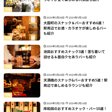
ラオケが安く楽しめる人気店も紹介
特集
2024年5月28日
2024年5月16日
大国町のスナック＆バーおすすめ6選！
駅周辺でお酒・カラオケが楽しめるバー
も紹介
特集
2024年5月28日
2024年5月16日
池田おすすめスナック3選！落ち着いて
話せる＆面白クセありバーも紹介
特集
2024年5月28日
2024年5月16日
天満橋のスナック&バーおすすめ5選！駅
周辺で楽しめるラウンジも紹介
特集
2024年5月27日
2024年5月16日
岸和田のおすすめスナック・バー10選！