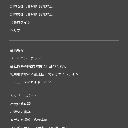
新規女性会員登録 18歳以上
新規男性会員登録 18歳以上
会員ログイン
ヘルプ
会員規約
プライバシーポリシー
会社概要/特定商取引法に基づく表記
利用者情報の外部送信に関するガイドライン
コミュニティガイドライン
カップルレポート
出会い成功談
お褒めの言葉
メディア掲載・広告実績
ハッピーライフ（出会い・恋愛コラム）