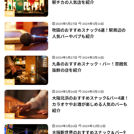
駅チカの人気店を紹介
特集
2024年5月27日
2024年5月16日
吹田のおすすめスナック6選！駅周辺の
人気バーやパブも紹介
特集
2024年5月27日
2024年5月16日
九条のおすすめスナック・バー！雰囲気
抜群の店を紹介
特集
2024年5月26日
2024年5月15日
大阪北浜のおすすめスナック&バー4選！
カラオケやお酒が楽しめる人気のバーも
紹介
特集
2024年5月26日
2024年12月12日
大阪新世界のおすすめスナック＆バー9