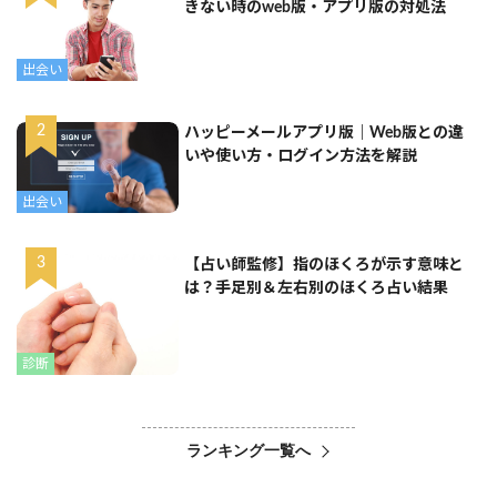
きない時のweb版・アプリ版の対処法
出会い
ハッピーメールアプリ版｜Web版との違
いや使い方・ログイン方法を解説
出会い
【占い師監修】指のほくろが示す意味と
は？手足別＆左右別のほくろ占い結果
診断
ランキング一覧へ