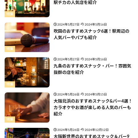
駅チカの人気店を紹介
特集
2024年5月27日
2024年5月16日
吹田のおすすめスナック6選！駅周辺の
人気バーやパブも紹介
特集
2024年5月27日
2024年5月16日
九条のおすすめスナック・バー！雰囲気
抜群の店を紹介
特集
2024年5月26日
2024年5月15日
大阪北浜のおすすめスナック&バー4選！
カラオケやお酒が楽しめる人気のバーも
紹介
特集
2024年5月26日
2024年12月12日
大阪新世界のおすすめスナック＆バー9