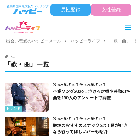
男性登録
女性登録
出会い恋愛のハッピーメール
ハッピーライフ
「歌・曲」一
TAG
「歌・曲」一覧
2025年2月10日
2026年2月25日
卒業ソング2026！泣ける定番や感動の名
曲を150人のアンケートで調査
トレンド
2024年5月31日
2024年5月17日
飯塚のおすすめスナック5選！歌が好き
なら行ってほしいバーも紹介