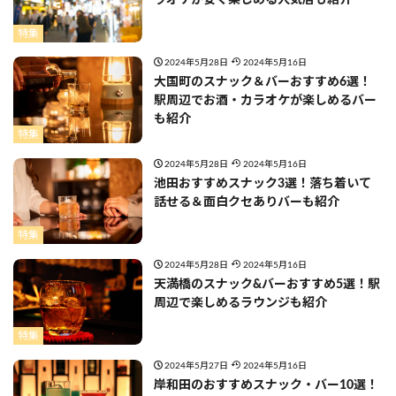
ラオケが安く楽しめる人気店も紹介
特集
2024年5月28日
2024年5月16日
大国町のスナック＆バーおすすめ6選！
駅周辺でお酒・カラオケが楽しめるバー
も紹介
特集
2024年5月28日
2024年5月16日
池田おすすめスナック3選！落ち着いて
話せる＆面白クセありバーも紹介
特集
2024年5月28日
2024年5月16日
天満橋のスナック&バーおすすめ5選！駅
周辺で楽しめるラウンジも紹介
特集
2024年5月27日
2024年5月16日
岸和田のおすすめスナック・バー10選！