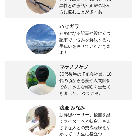
異性との会話や距離の縮め
方に悩むことが多くあ...
ハセガワ
ためになる記事や役に立つ
記事で、悩みを解決するお
手伝いをさせていただきま
す！
マケノノケノ
30代後半のIT系会社員。10
代の頃から恋愛や人間関係
でさまざまな経験を重ねて
きました。 今でこそ...
渡邉 みなみ
新幹線パーサー、秘書を経
てライターへと転身。さま
ざまな人との交流経験を活
かして、人生に役立つ...