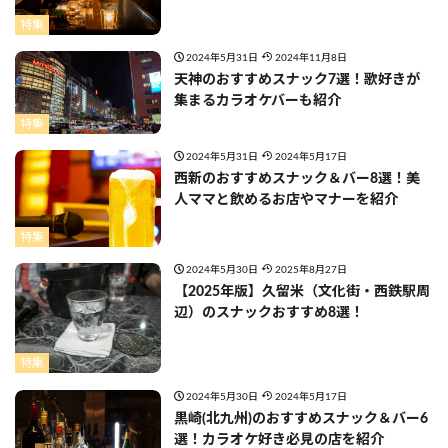
特集
2024年5月31日
2024年11月8日
天神のおすすめスナック7選！歌好きが
集まるカラオケバーも紹介
特集
2024年5月31日
2024年5月17日
西新のおすすめスナック＆バー8選！美
人ママと飲めるお店やマナーを紹介
特集
2024年5月30日
2025年8月27日
【2025年版】久留米（文化街・西鉄駅周
辺）のスナックおすすめ8選！
特集
2024年5月30日
2024年5月17日
黒崎(北九州)のおすすめスナック＆バー6
選！カラオケ好き必見の店を紹介