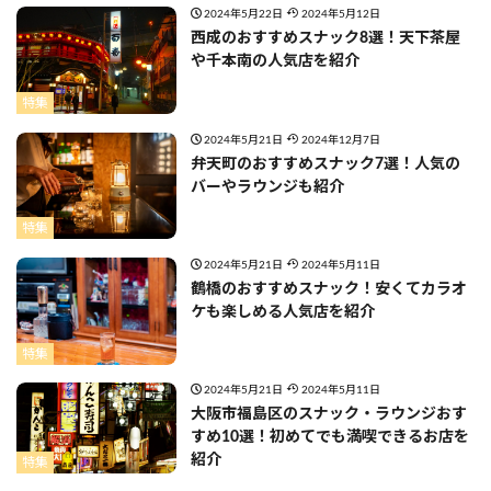
2024年5月22日
2024年5月12日
西成のおすすめスナック8選！天下茶屋
や千本南の人気店を紹介
特集
2024年5月21日
2024年12月7日
弁天町のおすすめスナック7選！人気の
バーやラウンジも紹介
特集
2024年5月21日
2024年5月11日
鶴橋のおすすめスナック！安くてカラオ
ケも楽しめる人気店を紹介
特集
2024年5月21日
2024年5月11日
大阪市福島区のスナック・ラウンジおす
すめ10選！初めてでも満喫できるお店を
紹介
特集