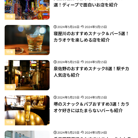
選！ディープで面白いお店を紹介
特集
2024年5月26日
2024年5月15日
寝屋川のおすすめスナック＆バー5選！
カラオケを楽しめる店を紹介
特集
2024年5月25日
2024年5月15日
泉佐野のおすすめスナック8選！駅チカ
人気店も紹介
特集
2024年5月25日
2024年5月15日
堺のスナック＆パブおすすめ3選！カラ
オケ好きにはたまらないバーも紹介
特集
2024年5月25日
2024年5月14日