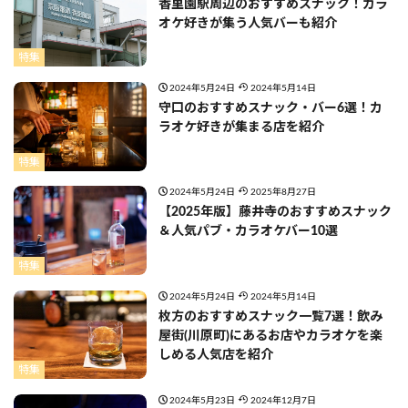
香里園駅周辺のおすすめスナック！カラ
オケ好きが集う人気バーも紹介
特集
2024年5月24日
2024年5月14日
守口のおすすめスナック・バー6選！カ
ラオケ好きが集まる店を紹介
特集
2024年5月24日
2025年8月27日
【2025年版】藤井寺のおすすめスナック
＆人気パブ・カラオケバー10選
特集
2024年5月24日
2024年5月14日
枚方のおすすめスナック一覧7選！飲み
屋街(川原町)にあるお店やカラオケを楽
しめる人気店を紹介
特集
2024年5月23日
2024年12月7日