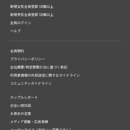
新規女性会員登録 18歳以上
新規男性会員登録 18歳以上
会員ログイン
ヘルプ
会員規約
プライバシーポリシー
会社概要/特定商取引法に基づく表記
利用者情報の外部送信に関するガイドライン
コミュニティガイドライン
カップルレポート
出会い成功談
お褒めの言葉
メディア掲載・広告実績
ハッピーライフ（出会い・恋愛コラム）