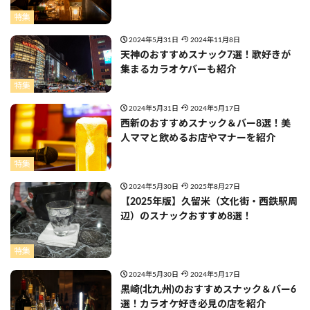
特集
2024年5月31日
2024年11月8日
天神のおすすめスナック7選！歌好きが
集まるカラオケバーも紹介
特集
2024年5月31日
2024年5月17日
西新のおすすめスナック＆バー8選！美
人ママと飲めるお店やマナーを紹介
特集
2024年5月30日
2025年8月27日
【2025年版】久留米（文化街・西鉄駅周
辺）のスナックおすすめ8選！
特集
2024年5月30日
2024年5月17日
黒崎(北九州)のおすすめスナック＆バー6
選！カラオケ好き必見の店を紹介