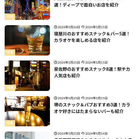
選！ディープで面白いお店を紹介
特集
2024年5月26日
2024年5月15日
寝屋川のおすすめスナック＆バー5選！
カラオケを楽しめる店を紹介
特集
2024年5月25日
2024年5月15日
泉佐野のおすすめスナック8選！駅チカ
人気店も紹介
特集
2024年5月25日
2024年5月15日
堺のスナック＆パブおすすめ3選！カラ
オケ好きにはたまらないバーも紹介
特集
2024年5月25日
2024年5月14日