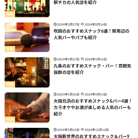
駅チカの人気店を紹介
特集
2024年5月27日
2024年5月16日
吹田のおすすめスナック6選！駅周辺の
人気バーやパブも紹介
特集
2024年5月27日
2024年5月16日
九条のおすすめスナック・バー！雰囲気
抜群の店を紹介
特集
2024年5月26日
2024年5月15日
大阪北浜のおすすめスナック&バー4選！
カラオケやお酒が楽しめる人気のバーも
紹介
特集
2024年5月26日
2024年12月12日
大阪新世界のおすすめスナック＆バー9