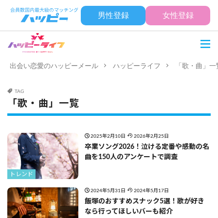
男性登録
女性登録
出会い恋愛のハッピーメール
ハッピーライフ
「歌・曲」一
TAG
「歌・曲」一覧
2025年2月10日
2026年2月25日
卒業ソング2026！泣ける定番や感動の名
曲を150人のアンケートで調査
トレンド
2024年5月31日
2024年5月17日
飯塚のおすすめスナック5選！歌が好き
なら行ってほしいバーも紹介