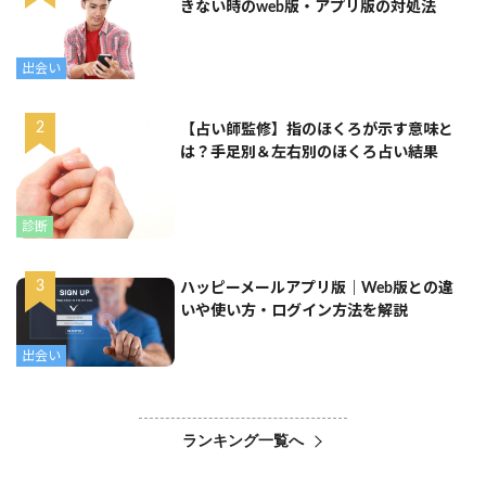
きない時のweb版・アプリ版の対処法
出会い
【占い師監修】指のほくろが示す意味と
は？手足別＆左右別のほくろ占い結果
診断
ハッピーメールアプリ版｜Web版との違
いや使い方・ログイン方法を解説
出会い
ランキング一覧へ