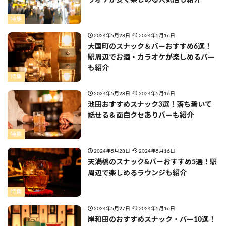
ラオケが安く楽しめる人気店も紹介
特集
2024年5月28日
2024年5月16日
大国町のスナック＆バーおすすめ6選！
駅周辺でお酒・カラオケが楽しめるバー
も紹介
特集
2024年5月28日
2024年5月16日
池田おすすめスナック3選！落ち着いて
話せる＆面白クセありバーも紹介
特集
2024年5月28日
2024年5月16日
天満橋のスナック&バーおすすめ5選！駅
周辺で楽しめるラウンジも紹介
特集
2024年5月27日
2024年5月16日
岸和田のおすすめスナック・バー10選！