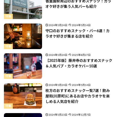
香里園駅周辺のおすすめスナック！カラ
オケ好きが集う人気バーも紹介
特集
2024年5月24日
2024年5月14日
守口のおすすめスナック・バー6選！カ
ラオケ好きが集まる店を紹介
特集
2024年5月24日
2025年8月27日
【2025年版】藤井寺のおすすめスナック
＆人気パブ・カラオケバー10選
特集
2024年5月24日
2024年5月14日
枚方のおすすめスナック一覧7選！飲み
屋街(川原町)にあるお店やカラオケを楽
しめる人気店を紹介
特集
2024年5月23日
2024年12月7日