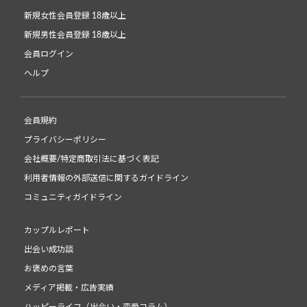
新規女性会員登録 18歳以上
新規男性会員登録 18歳以上
会員ログイン
ヘルプ
会員規約
プライバシーポリシー
会社概要/特定商取引法に基づく表記
利用者情報の外部送信に関するガイドライン
コミュニティガイドライン
カップルレポート
出会い成功談
お褒めの言葉
メディア掲載・広告実績
ハッピーライフ（出会い・恋愛コラム）