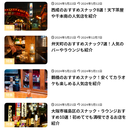
2024年5月22日
2024年5月12日
西成のおすすめスナック8選！天下茶屋
や千本南の人気店を紹介
特集
2024年5月21日
2024年12月7日
弁天町のおすすめスナック7選！人気の
バーやラウンジも紹介
特集
2024年5月21日
2024年5月11日
鶴橋のおすすめスナック！安くてカラオ
ケも楽しめる人気店を紹介
特集
2024年5月21日
2024年5月11日
大阪市福島区のスナック・ラウンジおす
すめ10選！初めてでも満喫できるお店を
紹介
特集