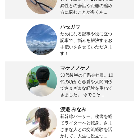
異性との会話や距離の縮め
方に悩むことが多くあ...
ハセガワ
ためになる記事や役に立つ
記事で、悩みを解決するお
手伝いをさせていただきま
す！
マケノノケノ
30代後半のIT系会社員。10
代の頃から恋愛や人間関係
でさまざまな経験を重ねて
きました。 今でこそ...
渡邉 みなみ
新幹線パーサー、秘書を経
てライターへと転身。さま
ざまな人との交流経験を活
かして、人生に役立つ...