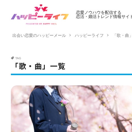
恋愛ノウハウを配信する
恋活・婚活トレンド情報サイ
出会い恋愛のハッピーメール
ハッピーライフ
「歌・曲
TAG
「歌・曲」一覧