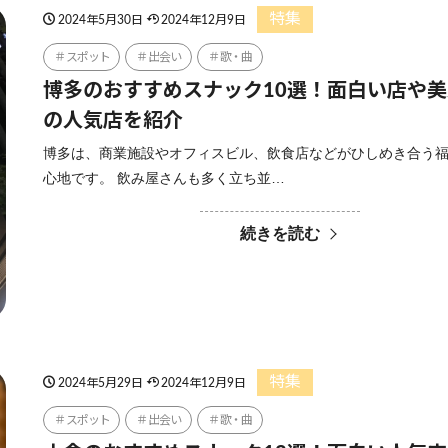
特集
2024年5月30日
2024年12月9日
スポット
出会い
歌・曲
博多のおすすめスナック10選！面白い店や
の人気店を紹介
博多は、商業施設やオフィスビル、飲食店などがひしめき合う
心地です。 飲み屋さんも多く立ち並…
続きを読む
特集
2024年5月29日
2024年12月9日
スポット
出会い
歌・曲