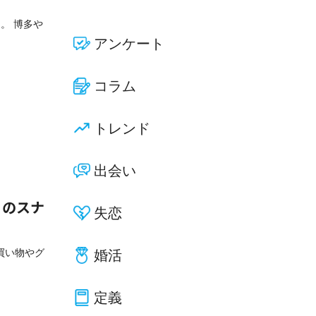
。 博多や
アンケート
コラム
トレンド
出会い
）のスナ
失恋
買い物やグ
婚活
定義