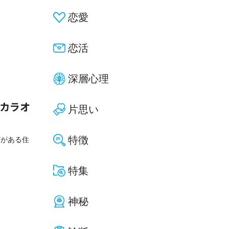
恋愛
恋活
深層心理
！カラオ
片思い
特徴
どがある住
特集
神秘