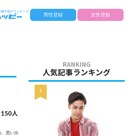
男性登録
女性登録
人気記事ランキング
150人
め、思い出