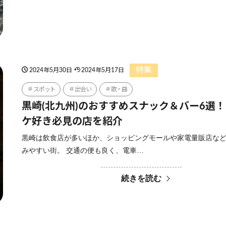
特集
2024年5月30日
2024年5月17日
スポット
出会い
歌・曲
黒崎(北九州)のおすすめスナック＆バー6選
ケ好き必見の店を紹介
黒崎は飲食店が多いほか、ショッピングモールや家電量販店な
みやすい街。 交通の便も良く、電車…
続きを読む