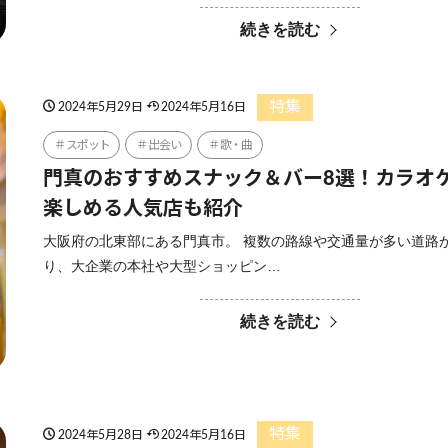
続きを読む
特集
2024年5月29日
2024年5月16日
スポット
出会い
歌・曲
門真のおすすめスナック＆バー8選！カラオ
楽しめる人気店も紹介
大阪府の北東部にある門真市。 複数の路線や交通量が多い道路
り、大企業の本社や大型ショッピン…
続きを読む
特集
2024年5月28日
2024年5月16日