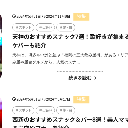
特集
2024年5月31日
2024年11月8日
スポット
出会い
歌・曲
天神のおすすめスナック7選！歌好きが集ま
ケバーも紹介
天神は、博多や中洲と並ぶ「福岡の三大飲み屋街」があるエリア
み屋や屋台グルメから、人気のスナ…
続きを読む
特集
2024年5月31日
2024年5月17日
スポット
出会い
歌・曲
西新のおすすめスナック＆バー8選！美人マ