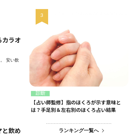
るカラオ
。 安い飲
診断
【占い師監修】指のほくろが示す意味と
は？手足別＆左右別のほくろ占い結果
ランキング一覧へ
マと飲め