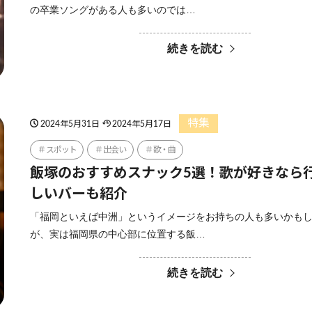
の卒業ソングがある人も多いのでは…
続きを読む
特集
2024年5月31日
2024年5月17日
スポット
出会い
歌・曲
飯塚のおすすめスナック5選！歌が好きなら
しいバーも紹介
「福岡といえば中洲」というイメージをお持ちの人も多いかも
が、実は福岡県の中心部に位置する飯…
続きを読む