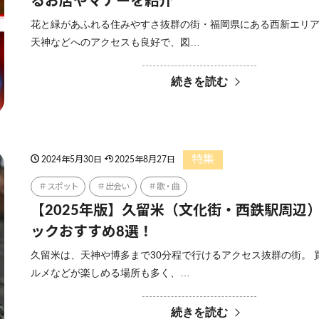
るお店やマナーを紹介
花と緑があふれる住みやすさ抜群の街・福岡県にある西新エリア
天神などへのアクセスも良好で、図…
続きを読む
特集
2024年5月30日
2025年8月27日
スポット
出会い
歌・曲
【2025年版】久留米（文化街・西鉄駅周辺
ックおすすめ8選！
久留米は、天神や博多まで30分程で行けるアクセス抜群の街。 
ルメなどが楽しめる場所も多く、…
続きを読む