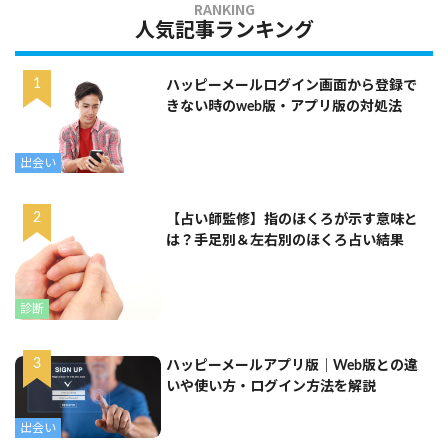
人気記事ランキング
ハッピーメールログイン画面から登録で
きない時のweb版・アプリ版の対処法
出会い
【占い師監修】指のほくろが示す意味と
は？手足別＆左右別のほくろ占い結果
診断
ハッピーメールアプリ版｜Web版との違
いや使い方・ログイン方法を解説
出会い