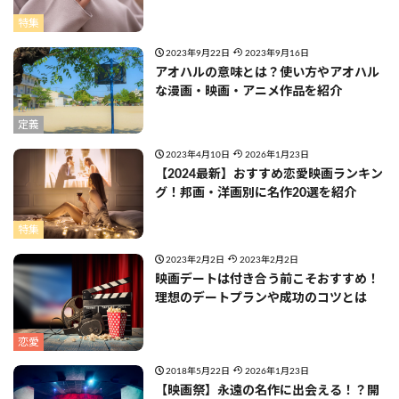
特集
2023年9月22日
2023年9月16日
アオハルの意味とは？使い方やアオハル
な漫画・映画・アニメ作品を紹介
定義
2023年4月10日
2026年1月23日
【2024最新】おすすめ恋愛映画ランキン
グ！邦画・洋画別に名作20選を紹介
特集
2023年2月2日
2023年2月2日
映画デートは付き合う前こそおすすめ！
理想のデートプランや成功のコツとは
恋愛
2018年5月22日
2026年1月23日
【映画祭】永遠の名作に出会える！？開