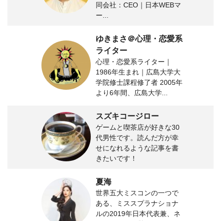
同会社：CEO｜日本WEBマ
ー...
ゆきまさ＠心理・恋愛系
ライター
心理・恋愛系ライター｜
1986年生まれ｜広島大学大
学院修士課程修了者 2005年
より6年間、広島大学...
スズキコージロー
ゲームと喫茶店が好きな30
代男性です。読んだ方が幸
せになれるような記事を書
きたいです！
夏海
世界五大ミスコンの一つで
ある、ミススプラナショナ
ルの2019年日本代表兼、ネ