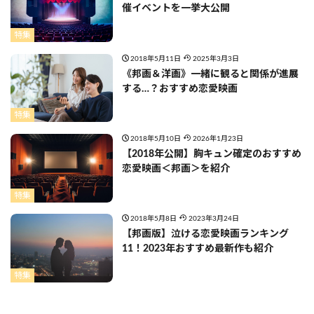
催イベントを一挙大公開
特集
2018年5月11日
2025年3月3日
《邦画＆洋画》一緒に観ると関係が進展
する…？おすすめ恋愛映画
特集
2018年5月10日
2026年1月23日
【2018年公開】胸キュン確定のおすすめ
恋愛映画＜邦画＞を紹介
特集
2018年5月8日
2023年3月24日
【邦画版】泣ける恋愛映画ランキング
11！2023年おすすめ最新作も紹介
特集