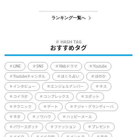
ランキング一覧へ
おすすめタグ
LINE
SNS
Webドラマ
Youtube
Youtubeチャンネル
ほくろ占い
ほのか
インタビュー
エンジェルナンバー
キス
コイラボ
コンプレックス
スポット
テクニック
デート
ナジャ・グランディーバ
ネタ
ノウハウ
ハッピーメール
パワースポット
ファッション
プレゼント