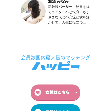
渡邉 みなみ
新幹線パーサー、秘書を経
てライターへと転身。さま
ざまな人との交流経験を活
かして、人生に役立つ...