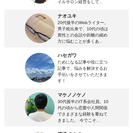
イルサロン経営をして...
ナオユキ
20代後半のWebライター。
男子校出身で、10代の頃は
異性との会話や距離の縮め
方に悩むことが多くあ...
ハセガワ
ためになる記事や役に立つ
記事で、悩みを解決するお
手伝いをさせていただきま
す！
マケノノケノ
30代後半のIT系会社員。10
代の頃から恋愛や人間関係
でさまざまな経験を重ねて
きました。 今でこそ...