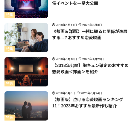
催イベントを一挙大公開
特集
2018年5月11日
2025年3月3日
《邦画＆洋画》一緒に観ると関係が進展
する…？おすすめ恋愛映画
特集
2018年5月10日
2026年1月23日
【2018年公開】胸キュン確定のおすすめ
恋愛映画＜邦画＞を紹介
特集
2018年5月8日
2023年3月24日
【邦画版】泣ける恋愛映画ランキング
11！2023年おすすめ最新作も紹介
特集