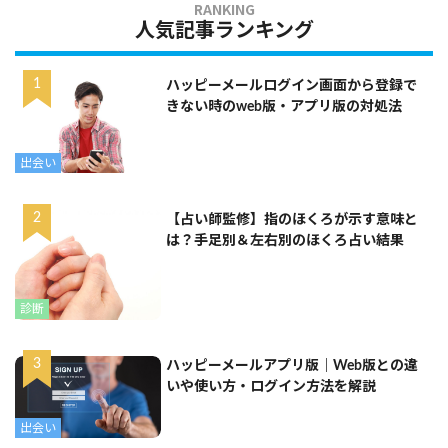
人気記事ランキング
ハッピーメールログイン画面から登録で
きない時のweb版・アプリ版の対処法
出会い
【占い師監修】指のほくろが示す意味と
は？手足別＆左右別のほくろ占い結果
診断
ハッピーメールアプリ版｜Web版との違
いや使い方・ログイン方法を解説
出会い