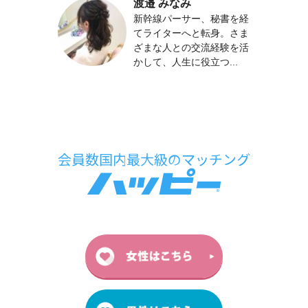
渡邉 みなみ
新幹線パーサー、秘書を経
てライターへと転身。さま
ざまな人との交流経験を活
かして、人生に役立つ...