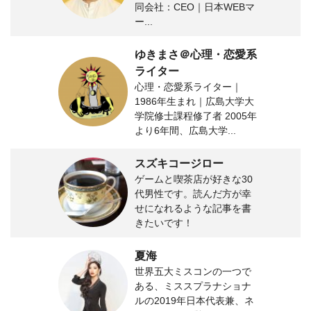
同会社：CEO｜日本WEBマ
ー...
ゆきまさ＠心理・恋愛系
ライター
心理・恋愛系ライター｜
1986年生まれ｜広島大学大
学院修士課程修了者 2005年
より6年間、広島大学...
スズキコージロー
ゲームと喫茶店が好きな30
代男性です。読んだ方が幸
せになれるような記事を書
きたいです！
夏海
世界五大ミスコンの一つで
ある、ミススプラナショナ
ルの2019年日本代表兼、ネ