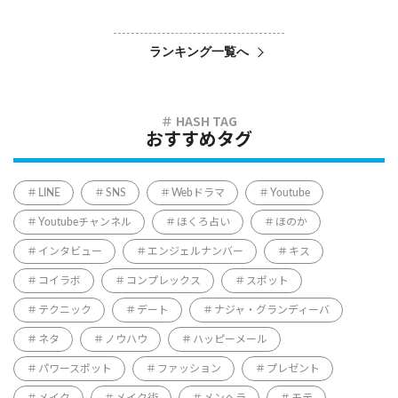
ランキング一覧へ
おすすめタグ
LINE
SNS
Webドラマ
Youtube
Youtubeチャンネル
ほくろ占い
ほのか
インタビュー
エンジェルナンバー
キス
コイラボ
コンプレックス
スポット
テクニック
デート
ナジャ・グランディーバ
ネタ
ノウハウ
ハッピーメール
パワースポット
ファッション
プレゼント