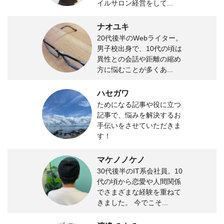
イルサロン経営をして...
ナオユキ
20代後半のWebライター。
男子校出身で、10代の頃は
異性との会話や距離の縮め
方に悩むことが多くあ...
ハセガワ
ためになる記事や役に立つ
記事で、悩みを解決するお
手伝いをさせていただきま
す！
マケノノケノ
30代後半のIT系会社員。10
代の頃から恋愛や人間関係
でさまざまな経験を重ねて
きました。 今でこそ...