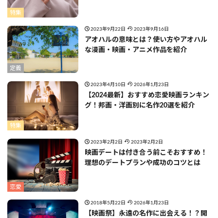
特集
2023年9月22日
2023年9月16日
アオハルの意味とは？使い方やアオハル
な漫画・映画・アニメ作品を紹介
定義
2023年4月10日
2026年1月23日
【2024最新】おすすめ恋愛映画ランキン
グ！邦画・洋画別に名作20選を紹介
特集
2023年2月2日
2023年2月2日
映画デートは付き合う前こそおすすめ！
理想のデートプランや成功のコツとは
恋愛
2018年5月22日
2026年1月23日
【映画祭】永遠の名作に出会える！？開