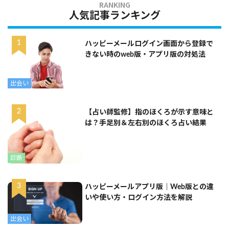
人気記事ランキング
ハッピーメールログイン画面から登録で
きない時のweb版・アプリ版の対処法
出会い
【占い師監修】指のほくろが示す意味と
は？手足別＆左右別のほくろ占い結果
診断
ハッピーメールアプリ版｜Web版との違
いや使い方・ログイン方法を解説
出会い