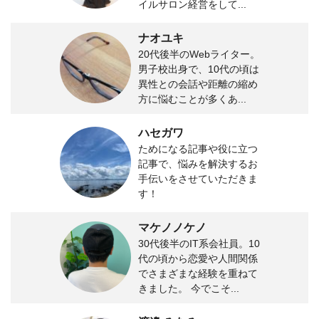
イルサロン経営をして...
ナオユキ
20代後半のWebライター。
男子校出身で、10代の頃は
異性との会話や距離の縮め
方に悩むことが多くあ...
ハセガワ
ためになる記事や役に立つ
記事で、悩みを解決するお
手伝いをさせていただきま
す！
マケノノケノ
30代後半のIT系会社員。10
代の頃から恋愛や人間関係
でさまざまな経験を重ねて
きました。 今でこそ...