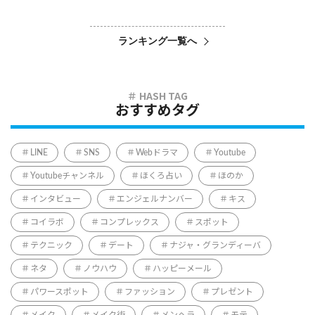
ランキング一覧へ
おすすめタグ
LINE
SNS
Webドラマ
Youtube
Youtubeチャンネル
ほくろ占い
ほのか
インタビュー
エンジェルナンバー
キス
コイラボ
コンプレックス
スポット
テクニック
デート
ナジャ・グランディーバ
ネタ
ノウハウ
ハッピーメール
パワースポット
ファッション
プレゼント