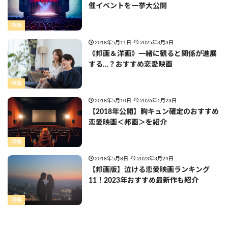
催イベントを一挙大公開
特集
2018年5月11日
2025年3月3日
《邦画＆洋画》一緒に観ると関係が進展
する…？おすすめ恋愛映画
特集
2018年5月10日
2026年1月23日
【2018年公開】胸キュン確定のおすすめ
恋愛映画＜邦画＞を紹介
特集
2018年5月8日
2023年3月24日
【邦画版】泣ける恋愛映画ランキング
11！2023年おすすめ最新作も紹介
特集