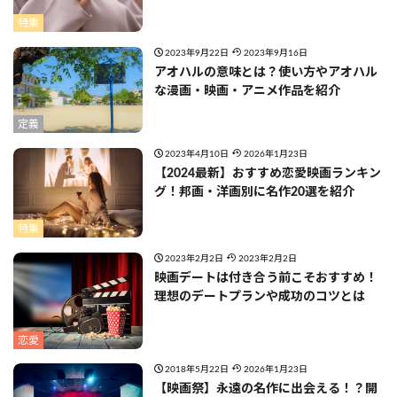
特集
2023年9月22日
2023年9月16日
アオハルの意味とは？使い方やアオハル
な漫画・映画・アニメ作品を紹介
定義
2023年4月10日
2026年1月23日
【2024最新】おすすめ恋愛映画ランキン
グ！邦画・洋画別に名作20選を紹介
特集
2023年2月2日
2023年2月2日
映画デートは付き合う前こそおすすめ！
理想のデートプランや成功のコツとは
恋愛
2018年5月22日
2026年1月23日
【映画祭】永遠の名作に出会える！？開