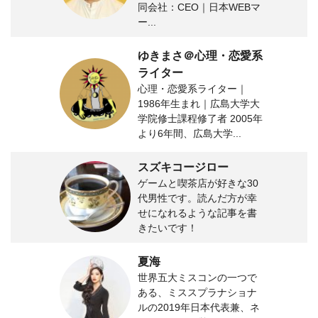
同会社：CEO｜日本WEBマ
ー...
ゆきまさ＠心理・恋愛系
ライター
心理・恋愛系ライター｜
1986年生まれ｜広島大学大
学院修士課程修了者 2005年
より6年間、広島大学...
スズキコージロー
ゲームと喫茶店が好きな30
代男性です。読んだ方が幸
せになれるような記事を書
きたいです！
夏海
世界五大ミスコンの一つで
ある、ミススプラナショナ
ルの2019年日本代表兼、ネ