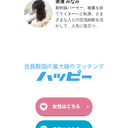
渡邉 みなみ
新幹線パーサー、秘書を経
てライターへと転身。さま
ざまな人との交流経験を活
かして、人生に役立つ...