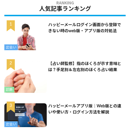
人気記事ランキング
ハッピーメールログイン画面から登録で
きない時のweb版・アプリ版の対処法
出会い
【占い師監修】指のほくろが示す意味と
は？手足別＆左右別のほくろ占い結果
診断
ハッピーメールアプリ版｜Web版との違
いや使い方・ログイン方法を解説
出会い