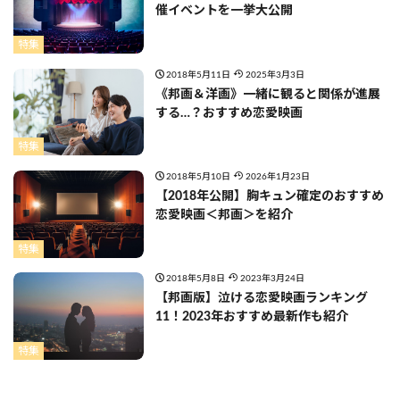
催イベントを一挙大公開
特集
2018年5月11日
2025年3月3日
《邦画＆洋画》一緒に観ると関係が進展
する…？おすすめ恋愛映画
特集
2018年5月10日
2026年1月23日
【2018年公開】胸キュン確定のおすすめ
恋愛映画＜邦画＞を紹介
特集
2018年5月8日
2023年3月24日
【邦画版】泣ける恋愛映画ランキング
11！2023年おすすめ最新作も紹介
特集