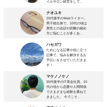
イルサロン経営をして...
ナオユキ
20代後半のWebライター。
男子校出身で、10代の頃は
異性との会話や距離の縮め
方に悩むことが多くあ...
ハセガワ
ためになる記事や役に立つ
記事で、悩みを解決するお
手伝いをさせていただきま
す！
マケノノケノ
30代後半のIT系会社員。10
代の頃から恋愛や人間関係
でさまざまな経験を重ねて
きました。 今でこそ...