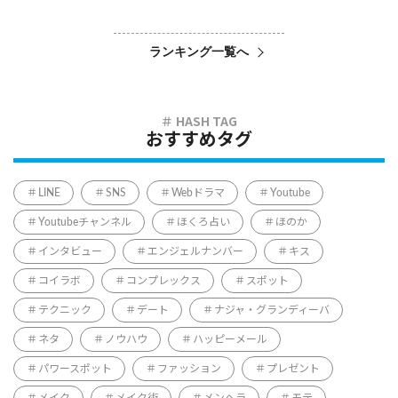
ランキング一覧へ
おすすめタグ
LINE
SNS
Webドラマ
Youtube
Youtubeチャンネル
ほくろ占い
ほのか
インタビュー
エンジェルナンバー
キス
コイラボ
コンプレックス
スポット
テクニック
デート
ナジャ・グランディーバ
ネタ
ノウハウ
ハッピーメール
パワースポット
ファッション
プレゼント