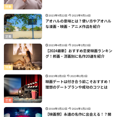
特集
2023年9月22日
2023年9月16日
アオハルの意味とは？使い方やアオハル
な漫画・映画・アニメ作品を紹介
定義
2023年4月10日
2026年1月23日
【2024最新】おすすめ恋愛映画ランキン
グ！邦画・洋画別に名作20選を紹介
特集
2023年2月2日
2023年2月2日
映画デートは付き合う前こそおすすめ！
理想のデートプランや成功のコツとは
恋愛
2018年5月22日
2026年1月23日
【映画祭】永遠の名作に出会える！？開