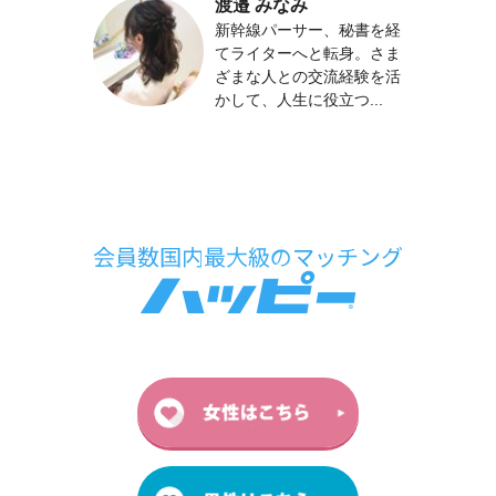
渡邉 みなみ
新幹線パーサー、秘書を経
てライターへと転身。さま
ざまな人との交流経験を活
かして、人生に役立つ...