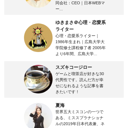
同会社：CEO｜日本WEBマ
ー...
ゆきまさ＠心理・恋愛系
ライター
心理・恋愛系ライター｜
1986年生まれ｜広島大学大
学院修士課程修了者 2005年
より6年間、広島大学...
スズキコージロー
ゲームと喫茶店が好きな30
代男性です。読んだ方が幸
せになれるような記事を書
きたいです！
夏海
世界五大ミスコンの一つで
ある、ミススプラナショナ
ルの2019年日本代表兼、ネ