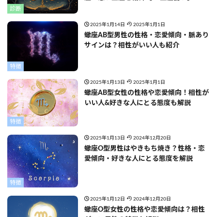
診断
2025年1月14日
2025年1月1日
蠍座AB型男性の性格・恋愛傾向・脈あり
サインは？相性がいい人も紹介
特徴
2025年1月13日
2025年1月1日
蠍座AB型女性の性格や恋愛傾向！相性が
いい人&好きな人にとる態度も解説
特徴
2025年1月13日
2024年12月20日
蠍座O型男性はやきもち焼き？性格・恋
愛傾向・好きな人にとる態度を解説
特徴
2025年1月12日
2024年12月20日
蠍座O型女性の性格や恋愛傾向は？相性