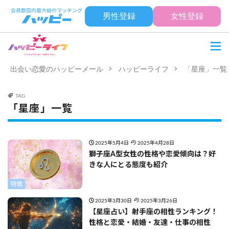
男性登録
女性登録
出会い恋愛のハッピーメール
ハッピーライフ
「星座」一覧
TAG
「星座」一覧
2025年5月4日
2025年4月28日
獅子座A型女性の性格や恋愛傾向は？好
きな人にとる態度も紹介
特徴
2025年3月30日
2025年3月26日
【星座占い】射手座の相性ランキング！
性格と恋愛・結婚・友達・仕事の相性