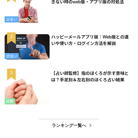
きない時のweb版・アプリ版の対処法
出会い
ハッピーメールアプリ版｜Web版との違
いや使い方・ログイン方法を解説
出会い
【占い師監修】指のほくろが示す意味と
は？手足別＆左右別のほくろ占い結果
診断
ランキング一覧へ