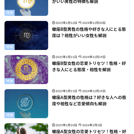
がいい男性の特徴も解説
特徴
2025年1月12日
2024年12月20日
蠍座B型男性の性格や好きな人にとる態
度は？相性がいい女性も解説
特徴
2025年1月11日
2024年12月19日
蠍座B型女性の恋愛トリセツ！性格・好
きな人にとる態度・相性を解説
特徴
2025年1月11日
2024年12月19日
蠍座A型男性の性格は？好きな人への態
度や相性など恋愛傾向も解説
特徴
2025年1月10日
2026年1月5日
蠍座A型女性の恋愛トリセツ！性格・好