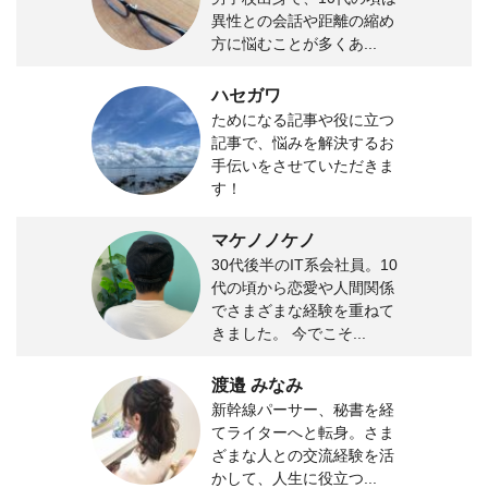
異性との会話や距離の縮め
方に悩むことが多くあ...
ハセガワ
ためになる記事や役に立つ
記事で、悩みを解決するお
手伝いをさせていただきま
す！
マケノノケノ
30代後半のIT系会社員。10
代の頃から恋愛や人間関係
でさまざまな経験を重ねて
きました。 今でこそ...
渡邉 みなみ
新幹線パーサー、秘書を経
てライターへと転身。さま
ざまな人との交流経験を活
かして、人生に役立つ...