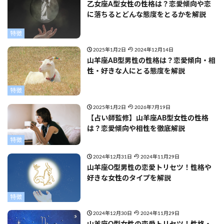
乙女座A型女性の性格は？恋愛傾向や恋
に落ちるとどんな態度をとるかを解説
特徴
2025年1月2日
2024年12月14日
山羊座AB型男性の性格は？恋愛傾向・相
性・好きな人にとる態度を解説
特徴
2025年1月2日
2026年7月19日
【占い師監修】山羊座AB型女性の性格
は？恋愛傾向や相性を徹底解説
特徴
2024年12月31日
2024年11月29日
山羊座O型男性の恋愛トリセツ！性格や
好きな女性のタイプを解説
特徴
2024年12月30日
2024年11月29日