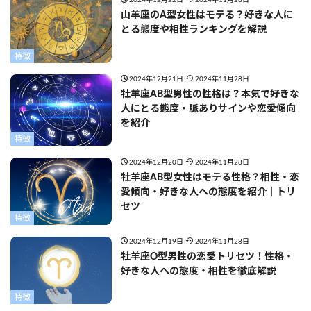
2024年12月22日
2024年11月28日
山羊座のA型女性はモテる？好きな人に
とる態度や相性ランキングを解説
特徴
2024年12月21日
2024年11月28日
牡羊座AB型男性の性格は？本気で好きな
人にとる態度・脈ありサインや恋愛傾向
を紹介
特徴
2024年12月20日
2024年11月28日
牡羊座AB型女性はモテる性格？相性・恋
愛傾向・好きな人への態度を紹介｜トリ
セツ
特徴
2024年12月19日
2024年11月28日
牡羊座O型男性の恋愛トリセツ！性格・
好きな人への態度・相性を徹底解説
特徴