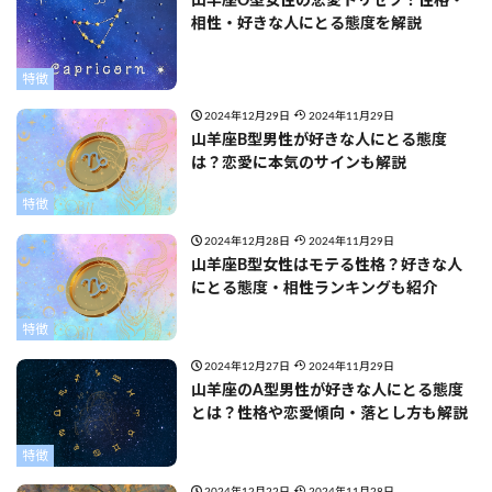
山羊座O型女性の恋愛トリセツ！性格・
相性・好きな人にとる態度を解説
特徴
2024年12月29日
2024年11月29日
山羊座B型男性が好きな人にとる態度
は？恋愛に本気のサインも解説
特徴
2024年12月28日
2024年11月29日
山羊座B型女性はモテる性格？好きな人
にとる態度・相性ランキングも紹介
特徴
2024年12月27日
2024年11月29日
山羊座のA型男性が好きな人にとる態度
とは？性格や恋愛傾向・落とし方も解説
特徴