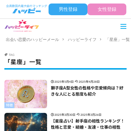
男性登録
女性登録
出会い恋愛のハッピーメール
ハッピーライフ
「星座」一覧
TAG
「星座」一覧
2025年5月4日
2025年4月28日
獅子座A型女性の性格や恋愛傾向は？好
きな人にとる態度も紹介
特徴
2025年3月30日
2025年3月26日
【星座占い】射手座の相性ランキング！
性格と恋愛・結婚・友達・仕事の相性