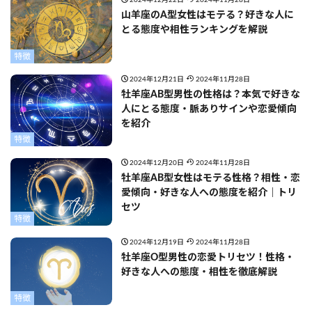
2024年12月22日
2024年11月28日
山羊座のA型女性はモテる？好きな人に
とる態度や相性ランキングを解説
特徴
2024年12月21日
2024年11月28日
牡羊座AB型男性の性格は？本気で好きな
人にとる態度・脈ありサインや恋愛傾向
を紹介
特徴
2024年12月20日
2024年11月28日
牡羊座AB型女性はモテる性格？相性・恋
愛傾向・好きな人への態度を紹介｜トリ
セツ
特徴
2024年12月19日
2024年11月28日
牡羊座O型男性の恋愛トリセツ！性格・
好きな人への態度・相性を徹底解説
特徴