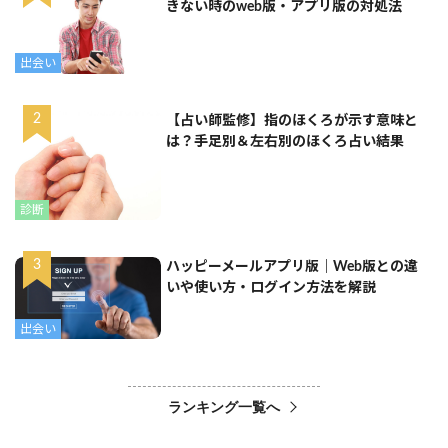
きない時のweb版・アプリ版の対処法
出会い
【占い師監修】指のほくろが示す意味と
は？手足別＆左右別のほくろ占い結果
診断
ハッピーメールアプリ版｜Web版との違
いや使い方・ログイン方法を解説
出会い
ランキング一覧へ