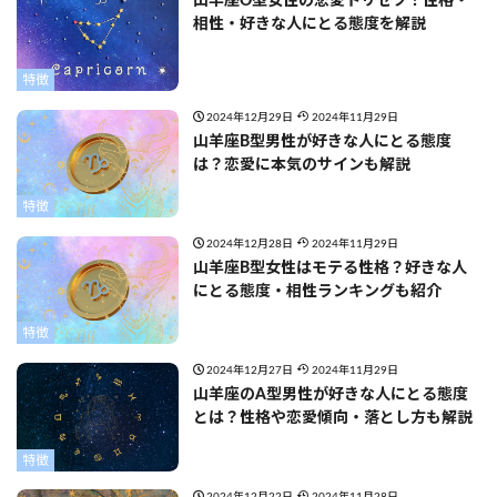
山羊座O型女性の恋愛トリセツ！性格・
相性・好きな人にとる態度を解説
特徴
2024年12月29日
2024年11月29日
山羊座B型男性が好きな人にとる態度
は？恋愛に本気のサインも解説
特徴
2024年12月28日
2024年11月29日
山羊座B型女性はモテる性格？好きな人
にとる態度・相性ランキングも紹介
特徴
2024年12月27日
2024年11月29日
山羊座のA型男性が好きな人にとる態度
とは？性格や恋愛傾向・落とし方も解説
特徴