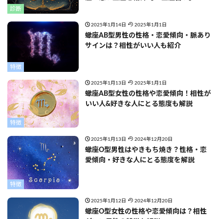
診断
2025年1月14日
2025年1月1日
蠍座AB型男性の性格・恋愛傾向・脈あり
サインは？相性がいい人も紹介
特徴
2025年1月13日
2025年1月1日
蠍座AB型女性の性格や恋愛傾向！相性が
いい人&好きな人にとる態度も解説
特徴
2025年1月13日
2024年12月20日
蠍座O型男性はやきもち焼き？性格・恋
愛傾向・好きな人にとる態度を解説
特徴
2025年1月12日
2024年12月20日
蠍座O型女性の性格や恋愛傾向は？相性