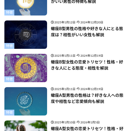
がいい男性の特徴も解説
特徴
2025年1月12日
2024年12月20日
蠍座B型男性の性格や好きな人にとる態
度は？相性がいい女性も解説
特徴
2025年1月11日
2024年12月19日
蠍座B型女性の恋愛トリセツ！性格・好
きな人にとる態度・相性を解説
特徴
2025年1月11日
2024年12月19日
蠍座A型男性の性格は？好きな人への態
度や相性など恋愛傾向も解説
特徴
2025年1月10日
2026年1月5日
蠍座A型女性の恋愛トリセツ！性格・好