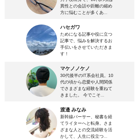
異性との会話や距離の縮め
方に悩むことが多くあ...
ハセガワ
ためになる記事や役に立つ
記事で、悩みを解決するお
手伝いをさせていただきま
す！
マケノノケノ
30代後半のIT系会社員。10
代の頃から恋愛や人間関係
でさまざまな経験を重ねて
きました。 今でこそ...
渡邉 みなみ
新幹線パーサー、秘書を経
てライターへと転身。さま
ざまな人との交流経験を活
かして、人生に役立つ...