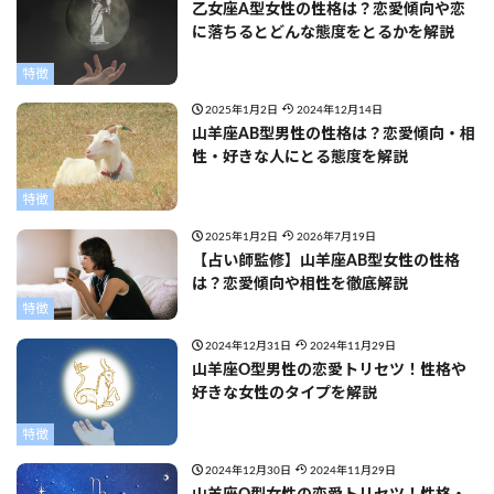
乙女座A型女性の性格は？恋愛傾向や恋
に落ちるとどんな態度をとるかを解説
特徴
2025年1月2日
2024年12月14日
山羊座AB型男性の性格は？恋愛傾向・相
性・好きな人にとる態度を解説
特徴
2025年1月2日
2026年7月19日
【占い師監修】山羊座AB型女性の性格
は？恋愛傾向や相性を徹底解説
特徴
2024年12月31日
2024年11月29日
山羊座O型男性の恋愛トリセツ！性格や
好きな女性のタイプを解説
特徴
2024年12月30日
2024年11月29日