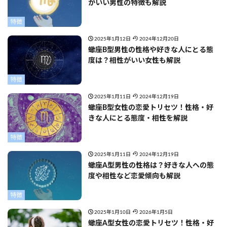
がいい男性の特徴も解説
特徴
2025年1月12日
2024年12月20日
蠍座B型男性の性格や好きな人にとる態
度は？相性がいい女性も解説
特徴
2025年1月11日
2024年12月19日
蠍座B型女性の恋愛トリセツ！性格・好
きな人にとる態度・相性を解説
特徴
2025年1月11日
2024年12月19日
蠍座A型男性の性格は？好きな人への態
度や相性など恋愛傾向も解説
特徴
2025年1月10日
2026年1月5日
蠍座A型女性の恋愛トリセツ！性格・好