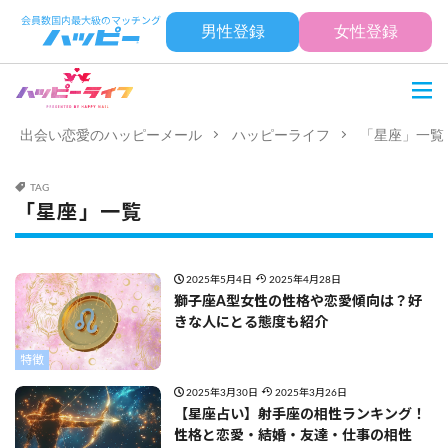
男性登録
女性登録
出会い恋愛のハッピーメール
ハッピーライフ
「星座」一覧
TAG
「星座」一覧
2025年5月4日
2025年4月28日
獅子座A型女性の性格や恋愛傾向は？好
きな人にとる態度も紹介
特徴
2025年3月30日
2025年3月26日
【星座占い】射手座の相性ランキング！
性格と恋愛・結婚・友達・仕事の相性