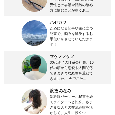
異性との会話や距離の縮め
方に悩むことが多くあ...
ハセガワ
ためになる記事や役に立つ
記事で、悩みを解決するお
手伝いをさせていただきま
す！
マケノノケノ
30代後半のIT系会社員。10
代の頃から恋愛や人間関係
でさまざまな経験を重ねて
きました。 今でこそ...
渡邉 みなみ
新幹線パーサー、秘書を経
てライターへと転身。さま
ざまな人との交流経験を活
かして、人生に役立つ...