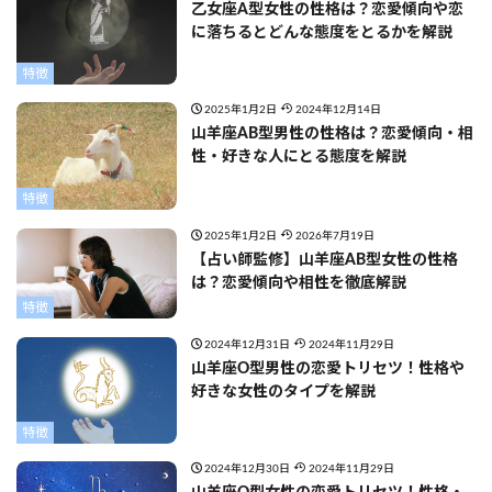
乙女座A型女性の性格は？恋愛傾向や恋
に落ちるとどんな態度をとるかを解説
特徴
2025年1月2日
2024年12月14日
山羊座AB型男性の性格は？恋愛傾向・相
性・好きな人にとる態度を解説
特徴
2025年1月2日
2026年7月19日
【占い師監修】山羊座AB型女性の性格
は？恋愛傾向や相性を徹底解説
特徴
2024年12月31日
2024年11月29日
山羊座O型男性の恋愛トリセツ！性格や
好きな女性のタイプを解説
特徴
2024年12月30日
2024年11月29日