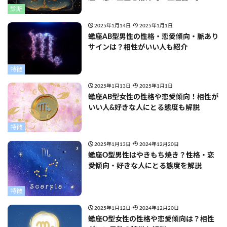
診断
2025年1月14日
2025年1月1日
蠍座AB型男性の性格・恋愛傾向・脈あり
サインは？相性がいい人も紹介
特徴
2025年1月13日
2025年1月1日
蠍座AB型女性の性格や恋愛傾向！相性が
いい人&好きな人にとる態度も解説
特徴
2025年1月13日
2024年12月20日
蠍座O型男性はやきもち焼き？性格・恋
愛傾向・好きな人にとる態度を解説
特徴
2025年1月12日
2024年12月20日
蠍座O型女性の性格や恋愛傾向は？相性