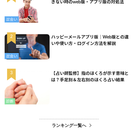
きない時のweb版・アプリ版の対処法
出会い
ハッピーメールアプリ版｜Web版との違
いや使い方・ログイン方法を解説
出会い
【占い師監修】指のほくろが示す意味と
は？手足別＆左右別のほくろ占い結果
診断
ランキング一覧へ