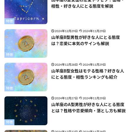
山羊座O型女性の恋愛トリセツ！性格・
相性・好きな人にとる態度を解説
特徴
2024年12月29日
2024年11月29日
山羊座B型男性が好きな人にとる態度
は？恋愛に本気のサインも解説
特徴
2024年12月28日
2024年11月29日
山羊座B型女性はモテる性格？好きな人
にとる態度・相性ランキングも紹介
特徴
2024年12月27日
2024年11月29日
山羊座のA型男性が好きな人にとる態度
とは？性格や恋愛傾向・落とし方も解説
特徴