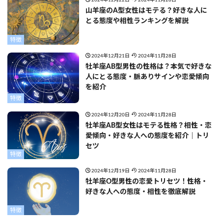
2024年12月22日
2024年11月28日
山羊座のA型女性はモテる？好きな人に
とる態度や相性ランキングを解説
特徴
2024年12月21日
2024年11月28日
牡羊座AB型男性の性格は？本気で好きな
人にとる態度・脈ありサインや恋愛傾向
を紹介
特徴
2024年12月20日
2024年11月28日
牡羊座AB型女性はモテる性格？相性・恋
愛傾向・好きな人への態度を紹介｜トリ
セツ
特徴
2024年12月19日
2024年11月28日
牡羊座O型男性の恋愛トリセツ！性格・
好きな人への態度・相性を徹底解説
特徴