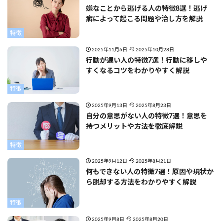
嫌なことから逃げる人の特徴8選！逃げ
癖によって起こる問題や治し方を解説
特徴
2025年11月6日
2025年10月28日
行動が遅い人の特徴7選！行動に移しや
すくなるコツをわかりやすく解説
特徴
2025年9月13日
2025年8月23日
自分の意思がない人の特徴7選！意思を
持つメリットや方法を徹底解説
特徴
2025年9月12日
2025年8月21日
何もできない人の特徴7選！原因や現状か
ら脱却する方法をわかりやすく解説
特徴
2025年9月8日
2025年8月20日