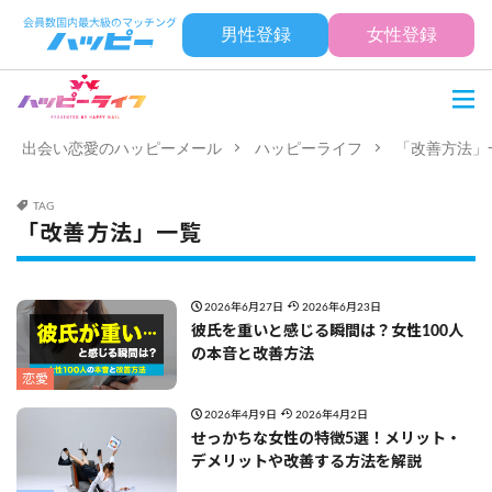
男性登録
女性登録
出会い恋愛のハッピーメール
ハッピーライフ
「改善方法」
TAG
「改善方法」一覧
2026年6月27日
2026年6月23日
彼氏を重いと感じる瞬間は？女性100人
の本音と改善方法
恋愛
2026年4月9日
2026年4月2日
せっかちな女性の特徴5選！メリット・
デメリットや改善する方法を解説