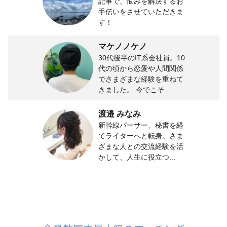
記事で、悩みを解決するお
手伝いをさせていただきま
す！
マケノノケノ
30代後半のIT系会社員。10
代の頃から恋愛や人間関係
でさまざまな経験を重ねて
きました。 今でこそ...
渡邉 みなみ
新幹線パーサー、秘書を経
てライターへと転身。さま
ざまな人との交流経験を活
かして、人生に役立つ...