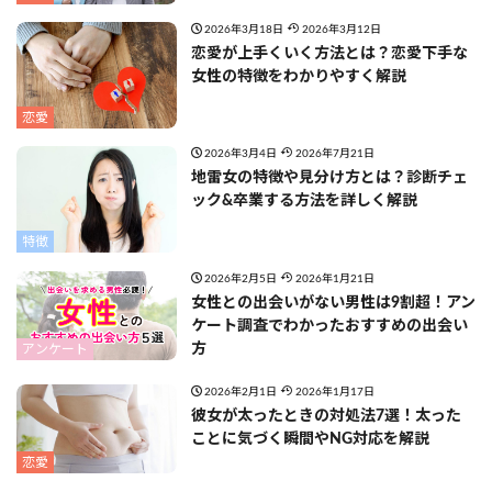
2026年3月18日
2026年3月12日
恋愛が上手くいく方法とは？恋愛下手な
女性の特徴をわかりやすく解説
恋愛
2026年3月4日
2026年7月21日
地雷女の特徴や見分け方とは？診断チェ
ック&卒業する方法を詳しく解説
特徴
2026年2月5日
2026年1月21日
女性との出会いがない男性は9割超！アン
ケート調査でわかったおすすめの出会い
方
アンケート
2026年2月1日
2026年1月17日
彼女が太ったときの対処法7選！太った
ことに気づく瞬間やNG対応を解説
恋愛