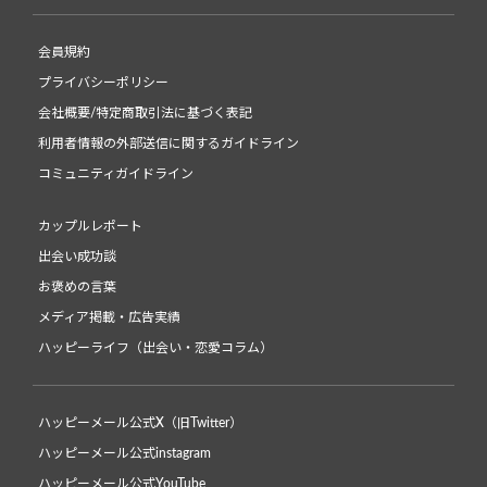
会員規約
プライバシーポリシー
会社概要/特定商取引法に基づく表記
利用者情報の外部送信に関するガイドライン
コミュニティガイドライン
カップルレポート
出会い成功談
お褒めの言葉
メディア掲載・広告実績
ハッピーライフ（出会い・恋愛コラム）
ハッピーメール公式X（旧Twitter）
ハッピーメール公式instagram
ハッピーメール公式YouTube