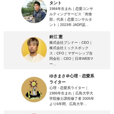
タント
1984年生まれ｜恋愛コンサ
ルティングサービス「肉食
部」代表｜恋愛コンサルタ
ント｜2023年 JADP認...
鈴江 憲
株式会社ブシドー：CEO｜
株式会社ミックスボック
ス：CFO｜マザーシップ合
同会社：CEO｜日本WEBマ
ー...
ゆきまさ＠心理・恋愛系
ライター
心理・恋愛系ライター｜
1986年生まれ｜広島大学大
学院修士課程修了者 2005年
より6年間、広島大学...