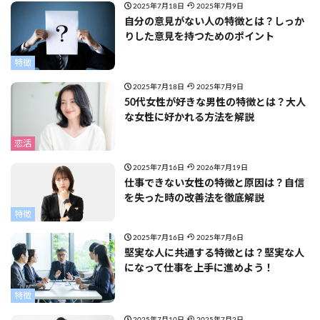
2025年7月18日
2025年7月9日
自分の意見がない人の特徴とは？しっか
りした意見を持つためのポイント
特徴
2025年7月18日
2025年7月9日
50代女性が好きな男性の特徴とは？大人
な女性に好かれる方法を解説
恋活
2025年7月16日
2026年7月19日
仕事できない女性の特徴と原因は？自信
を失った時の改善法を徹底解説
特徴
2025年7月16日
2025年7月6日
堅実な人に共通する特徴とは？堅実な人
になって仕事を上手に進めよう！
特徴
2025年7月10日
2025年7月2日