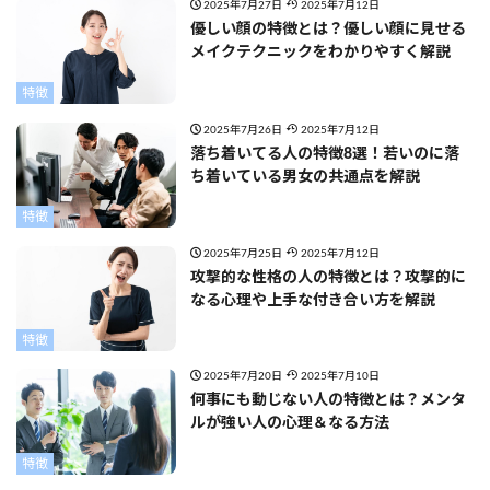
2025年7月27日
2025年7月12日
優しい顔の特徴とは？優しい顔に見せる
メイクテクニックをわかりやすく解説
特徴
2025年7月26日
2025年7月12日
落ち着いてる人の特徴8選！若いのに落
ち着いている男女の共通点を解説
特徴
2025年7月25日
2025年7月12日
攻撃的な性格の人の特徴とは？攻撃的に
なる心理や上手な付き合い方を解説
特徴
2025年7月20日
2025年7月10日
何事にも動じない人の特徴とは？メンタ
ルが強い人の心理＆なる方法
特徴