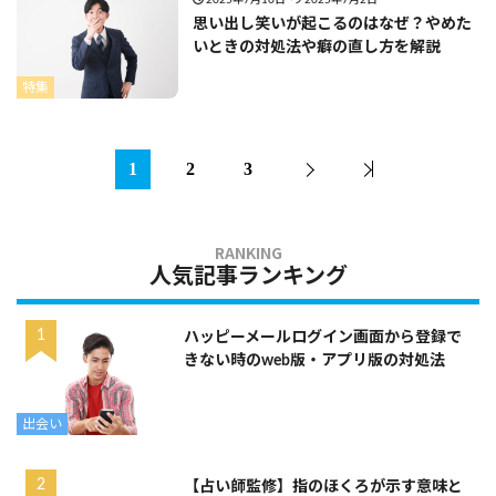
思い出し笑いが起こるのはなぜ？やめた
いときの対処法や癖の直し方を解説
特集
1
2
3
人気記事ランキング
ハッピーメールログイン画面から登録で
きない時のweb版・アプリ版の対処法
出会い
【占い師監修】指のほくろが示す意味と