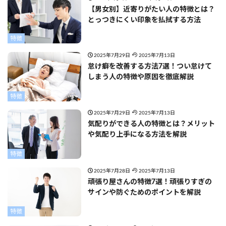
【男女別】近寄りがたい人の特徴とは？
とっつきにくい印象を払拭する方法
特徴
2025年7月29日
2025年7月13日
怠け癖を改善する方法7選！つい怠けて
しまう人の特徴や原因を徹底解説
特徴
2025年7月29日
2025年7月13日
気配りができる人の特徴とは？メリット
や気配り上手になる方法を解説
特徴
2025年7月28日
2025年7月13日
頑張り屋さんの特徴7選！頑張りすぎの
サインや防ぐためのポイントを解説
特徴