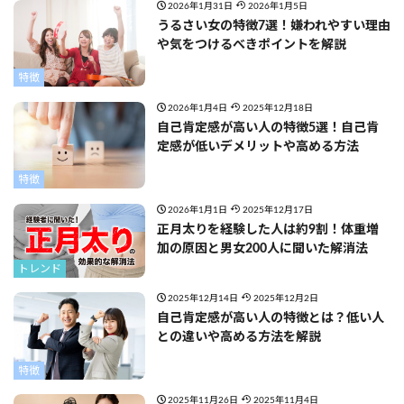
2026年1月31日
2026年1月5日
うるさい女の特徴7選！嫌われやすい理由
や気をつけるべきポイントを解説
特徴
2026年1月4日
2025年12月18日
自己肯定感が高い人の特徴5選！自己肯
定感が低いデメリットや高める方法
特徴
2026年1月1日
2025年12月17日
正月太りを経験した人は約9割！体重増
加の原因と男女200人に聞いた解消法
トレンド
2025年12月14日
2025年12月2日
自己肯定感が高い人の特徴とは？低い人
との違いや高める方法を解説
特徴
2025年11月26日
2025年11月4日