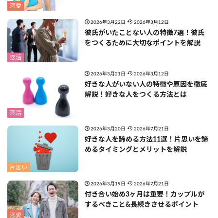
恋愛
2026年3月22日
2026年3月12日
彼氏がいたことない人の特徴7選！彼氏
をつくるために大切なポイントを解説
恋活
2026年3月21日
2026年3月12日
好きな人がいない人の特徴や原因を徹底
解説！好きな人をつくる方法とは
恋活
2026年3月20日
2026年7月21日
好きな人を諦める方法11選！片思いを諦
めるタイミングとメリットを解説
片思い
2026年3月19日
2026年7月21日
付き合い始め3ヶ月は重要！カップルが
するべきこと&長続きさせるポイント
恋愛