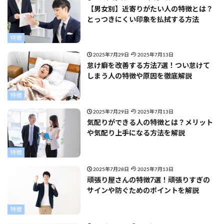
【男女別】近寄りがたい人の特徴とは？
とっつきにくい印象を払拭する方法
特徴
2025年7月29日
2025年7月13日
怠け癖を改善する方法7選！つい怠けて
しまう人の特徴や原因を徹底解説
特徴
2025年7月29日
2025年7月13日
気配りができる人の特徴とは？メリット
や気配り上手になる方法を解説
特徴
2025年7月28日
2025年7月13日
頑張り屋さんの特徴7選！頑張りすぎの
サインや防ぐためのポイントを解説
特徴