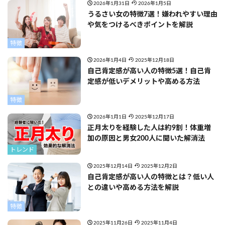
2026年1月31日
2026年1月5日
うるさい女の特徴7選！嫌われやすい理由
や気をつけるべきポイントを解説
特徴
2026年1月4日
2025年12月18日
自己肯定感が高い人の特徴5選！自己肯
定感が低いデメリットや高める方法
特徴
2026年1月1日
2025年12月17日
正月太りを経験した人は約9割！体重増
加の原因と男女200人に聞いた解消法
トレンド
2025年12月14日
2025年12月2日
自己肯定感が高い人の特徴とは？低い人
との違いや高める方法を解説
特徴
2025年11月26日
2025年11月4日