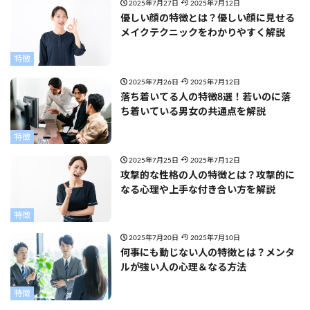
2025年7月27日
2025年7月12日
優しい顔の特徴とは？優しい顔に見せる
メイクテクニックをわかりやすく解説
特徴
2025年7月26日
2025年7月12日
落ち着いてる人の特徴8選！若いのに落
ち着いている男女の共通点を解説
特徴
2025年7月25日
2025年7月12日
攻撃的な性格の人の特徴とは？攻撃的に
なる心理や上手な付き合い方を解説
特徴
2025年7月20日
2025年7月10日
何事にも動じない人の特徴とは？メンタ
ルが強い人の心理＆なる方法
特徴