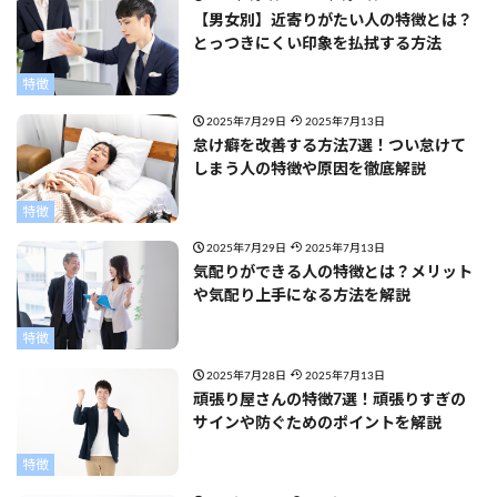
【男女別】近寄りがたい人の特徴とは？
とっつきにくい印象を払拭する方法
特徴
2025年7月29日
2025年7月13日
怠け癖を改善する方法7選！つい怠けて
しまう人の特徴や原因を徹底解説
特徴
2025年7月29日
2025年7月13日
気配りができる人の特徴とは？メリット
や気配り上手になる方法を解説
特徴
2025年7月28日
2025年7月13日
頑張り屋さんの特徴7選！頑張りすぎの
サインや防ぐためのポイントを解説
特徴