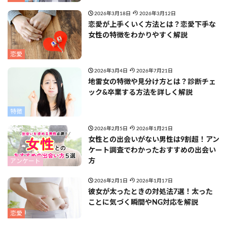
2026年3月18日
2026年3月12日
恋愛が上手くいく方法とは？恋愛下手な
女性の特徴をわかりやすく解説
恋愛
2026年3月4日
2026年7月21日
地雷女の特徴や見分け方とは？診断チェ
ック&卒業する方法を詳しく解説
特徴
2026年2月5日
2026年1月21日
女性との出会いがない男性は9割超！アン
ケート調査でわかったおすすめの出会い
方
アンケート
2026年2月1日
2026年1月17日
彼女が太ったときの対処法7選！太った
ことに気づく瞬間やNG対応を解説
恋愛