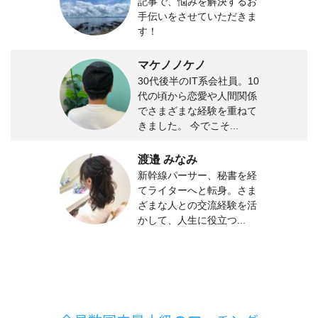
記事で、悩みを解決するお
手伝いをさせていただきま
す！
マケノノケノ
30代後半のIT系会社員。10
代の頃から恋愛や人間関係
でさまざまな経験を重ねて
きました。 今でこそ...
渡邉 みなみ
新幹線パーサー、秘書を経
てライターへと転身。さま
ざまな人との交流経験を活
かして、人生に役立つ...