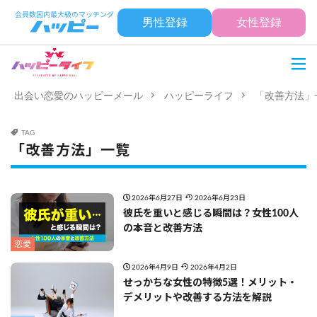
男性登録
女性登録
出会い恋愛のハッピーメール
ハッピーライフ
「改善方法」
TAG
「改善方法」一覧
2026年6月27日
2026年6月23日
彼氏を重いと感じる瞬間は？女性100人
の本音と改善方法
恋愛
2026年4月9日
2026年4月2日
せっかちな女性の特徴5選！メリット・
デメリットや改善する方法を解説