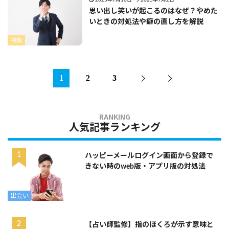
思い出し笑いが起こるのはなぜ？やめた
いときの対処法や癖の直し方を解説
特集
1
2
3
人気記事ランキング
ハッピーメールログイン画面から登録で
きない時のweb版・アプリ版の対処法
出会い
【占い師監修】指のほくろが示す意味と