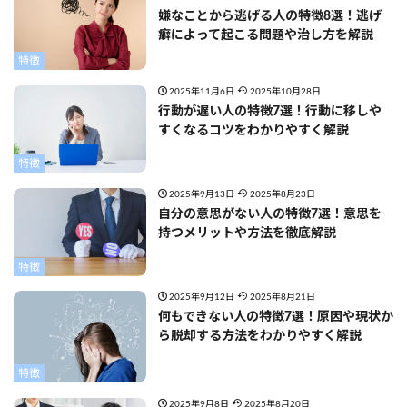
嫌なことから逃げる人の特徴8選！逃げ
癖によって起こる問題や治し方を解説
特徴
2025年11月6日
2025年10月28日
行動が遅い人の特徴7選！行動に移しや
すくなるコツをわかりやすく解説
特徴
2025年9月13日
2025年8月23日
自分の意思がない人の特徴7選！意思を
持つメリットや方法を徹底解説
特徴
2025年9月12日
2025年8月21日
何もできない人の特徴7選！原因や現状か
ら脱却する方法をわかりやすく解説
特徴
2025年9月8日
2025年8月20日