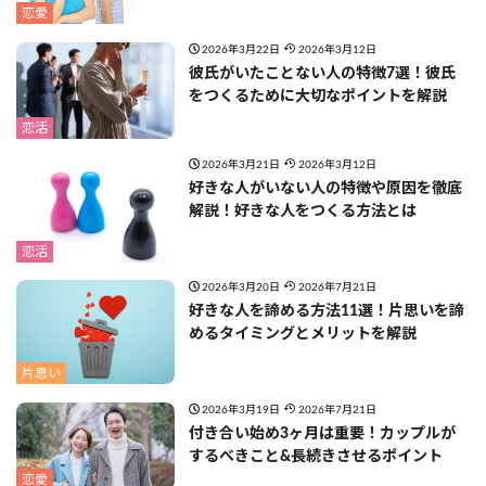
恋愛
2026年3月22日
2026年3月12日
彼氏がいたことない人の特徴7選！彼氏
をつくるために大切なポイントを解説
恋活
2026年3月21日
2026年3月12日
好きな人がいない人の特徴や原因を徹底
解説！好きな人をつくる方法とは
恋活
2026年3月20日
2026年7月21日
好きな人を諦める方法11選！片思いを諦
めるタイミングとメリットを解説
片思い
2026年3月19日
2026年7月21日
付き合い始め3ヶ月は重要！カップルが
するべきこと&長続きさせるポイント
恋愛