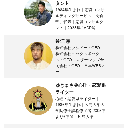
タント
1984年生まれ｜恋愛コンサ
ルティングサービス「肉食
部」代表｜恋愛コンサルタ
ント｜2023年 JADP認...
鈴江 憲
株式会社ブシドー：CEO｜
株式会社ミックスボック
ス：CFO｜マザーシップ合
同会社：CEO｜日本WEBマ
ー...
ゆきまさ＠心理・恋愛系
ライター
心理・恋愛系ライター｜
1986年生まれ｜広島大学大
学院修士課程修了者 2005年
より6年間、広島大学...