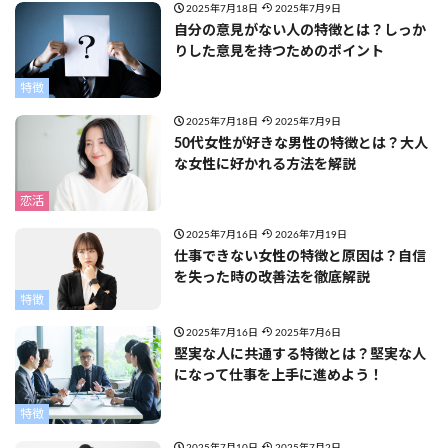
2025年7月18日
2025年7月9日
自分の意見がない人の特徴とは？しっか
りした意見を持つためのポイント
特徴
2025年7月18日
2025年7月9日
50代女性が好きな男性の特徴とは？大人
な女性に好かれる方法を解説
恋活
2025年7月16日
2026年7月19日
仕事できない女性の特徴と原因は？自信
を失った時の改善法を徹底解説
特徴
2025年7月16日
2025年7月6日
堅実な人に共通する特徴とは？堅実な人
になって仕事を上手に進めよう！
特徴
2025年7月10日
2025年7月2日