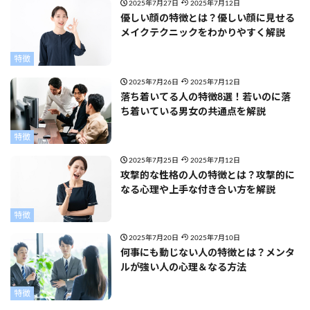
2025年7月27日
2025年7月12日
優しい顔の特徴とは？優しい顔に見せる
メイクテクニックをわかりやすく解説
特徴
2025年7月26日
2025年7月12日
落ち着いてる人の特徴8選！若いのに落
ち着いている男女の共通点を解説
特徴
2025年7月25日
2025年7月12日
攻撃的な性格の人の特徴とは？攻撃的に
なる心理や上手な付き合い方を解説
特徴
2025年7月20日
2025年7月10日
何事にも動じない人の特徴とは？メンタ
ルが強い人の心理＆なる方法
特徴