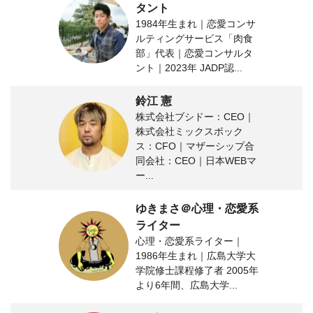
タント
1984年生まれ｜恋愛コンサ
ルティングサービス「肉食
部」代表｜恋愛コンサルタ
ント｜2023年 JADP認...
鈴江 憲
株式会社ブシドー：CEO｜
株式会社ミックスボック
ス：CFO｜マザーシップ合
同会社：CEO｜日本WEBマ
ー...
ゆきまさ＠心理・恋愛系
ライター
心理・恋愛系ライター｜
1986年生まれ｜広島大学大
学院修士課程修了者 2005年
より6年間、広島大学...