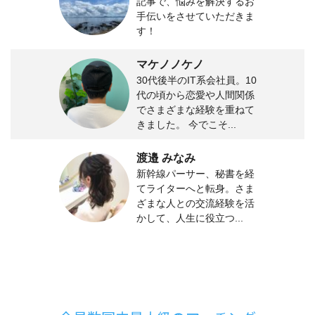
記事で、悩みを解決するお
手伝いをさせていただきま
す！
マケノノケノ
30代後半のIT系会社員。10
代の頃から恋愛や人間関係
でさまざまな経験を重ねて
きました。 今でこそ...
渡邉 みなみ
新幹線パーサー、秘書を経
てライターへと転身。さま
ざまな人との交流経験を活
かして、人生に役立つ...