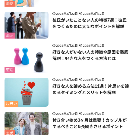
恋愛
2026年3月22日
2026年3月12日
彼氏がいたことない人の特徴7選！彼氏
をつくるために大切なポイントを解説
恋活
2026年3月21日
2026年3月12日
好きな人がいない人の特徴や原因を徹底
解説！好きな人をつくる方法とは
恋活
2026年3月20日
2026年7月21日
好きな人を諦める方法11選！片思いを諦
めるタイミングとメリットを解説
片思い
2026年3月19日
2026年7月21日
付き合い始め3ヶ月は重要！カップルが
するべきこと&長続きさせるポイント
恋愛