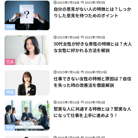
2025年7月18日
2025年7月9日
自分の意見がない人の特徴とは？しっか
りした意見を持つためのポイント
特徴
2025年7月18日
2025年7月9日
50代女性が好きな男性の特徴とは？大人
な女性に好かれる方法を解説
恋活
2025年7月16日
2026年7月19日
仕事できない女性の特徴と原因は？自信
を失った時の改善法を徹底解説
特徴
2025年7月16日
2025年7月6日
堅実な人に共通する特徴とは？堅実な人
になって仕事を上手に進めよう！
特徴
2025年7月10日
2025年7月2日