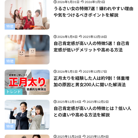
2026年1月31日
2026年1月5日
うるさい女の特徴7選！嫌われやすい理由
や気をつけるべきポイントを解説
特徴
2026年1月4日
2025年12月18日
自己肯定感が高い人の特徴5選！自己肯
定感が低いデメリットや高める方法
特徴
2026年1月1日
2025年12月17日
正月太りを経験した人は約9割！体重増
加の原因と男女200人に聞いた解消法
トレンド
2025年12月14日
2025年12月2日
自己肯定感が高い人の特徴とは？低い人
との違いや高める方法を解説
特徴
2025年11月26日
2025年11月4日