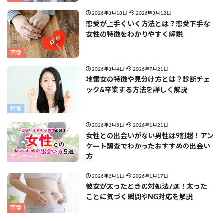
2026年3月18日
2026年3月12日
恋愛が上手くいく方法とは？恋愛下手な
女性の特徴をわかりやすく解説
恋愛
2026年3月4日
2026年7月21日
地雷女の特徴や見分け方とは？診断チェ
ック&卒業する方法を詳しく解説
特徴
2026年2月5日
2026年1月21日
女性との出会いがない男性は9割超！アン
ケート調査でわかったおすすめの出会い
方
アンケート
2026年2月1日
2026年1月17日
彼女が太ったときの対処法7選！太った
ことに気づく瞬間やNG対応を解説
恋愛