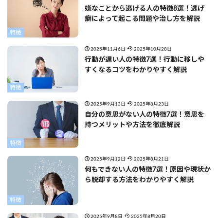
嫌なことから逃げる人の特徴8選！逃げ
癖によって起こる問題や治し方を解説
特徴
2025年11月6日
2025年10月28日
行動が遅い人の特徴7選！行動に移しや
すくなるコツをわかりやすく解説
特徴
2025年9月13日
2025年8月23日
自分の意思がない人の特徴7選！意思を
持つメリットや方法を徹底解説
特徴
2025年9月12日
2025年8月21日
何もできない人の特徴7選！原因や現状か
ら脱却する方法をわかりやすく解説
特徴
2025年9月8日
2025年8月20日