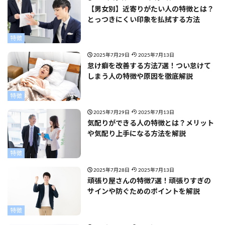
【男女別】近寄りがたい人の特徴とは？
とっつきにくい印象を払拭する方法
特徴
2025年7月29日
2025年7月13日
怠け癖を改善する方法7選！つい怠けて
しまう人の特徴や原因を徹底解説
特徴
2025年7月29日
2025年7月13日
気配りができる人の特徴とは？メリット
や気配り上手になる方法を解説
特徴
2025年7月28日
2025年7月13日
頑張り屋さんの特徴7選！頑張りすぎの
サインや防ぐためのポイントを解説
特徴