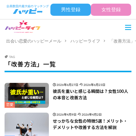
男性登録
女性登録
出会い恋愛のハッピーメール
ハッピーライフ
「改善方法」
TAG
「改善方法」一覧
2026年6月27日
2026年6月23日
彼氏を重いと感じる瞬間は？女性100人
の本音と改善方法
恋愛
2026年4月9日
2026年4月2日
せっかちな女性の特徴5選！メリット・
デメリットや改善する方法を解説