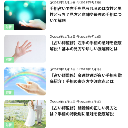
2022年12月16日
2023年9月23日
手相占いで右手を見られるのは女性と男
性どっち？見方と意味や最強の手相につ
いて解説
診断
2022年12月16日
2023年9月23日
【占い師監修】左手の手相の意味を徹底
解説！基本の見方や珍しい強運線とは
診断
2022年11月18日
2023年11月1日
【占い師監修】金運財運が良い手相を徹
底紹介！手相の書き方や注意点とは
診断
2022年11月18日
2023年11月1日
【占い師監修】結婚線の正しい見方と
は？手相の特徴別に意味を徹底解説
診断