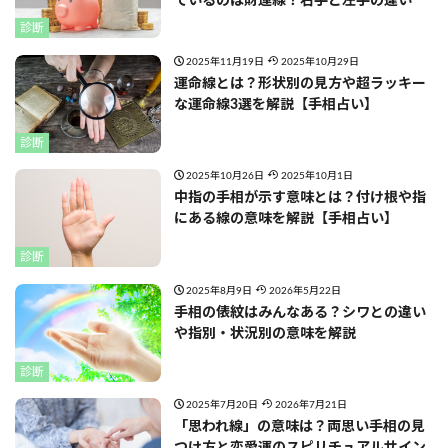
ているのは財運線？右手と左手の違い
診断
2025年11月19日
2025年10月29日
運命線とは？形状別の見方や超ラッキー
な運命線3選を解説【手相占い】
診断
2025年10月26日
2025年10月1日
中指の手相が示す意味とは？付け根や指
にある線の意味を解説【手相占い】
診断
2025年8月9日
2026年5月22日
手相の俵紋はみんなある？シワとの違い
や指別・状況別の意味を解説
診断
2025年7月20日
2026年7月21日
「思われ線」の意味は？両思い手相の見