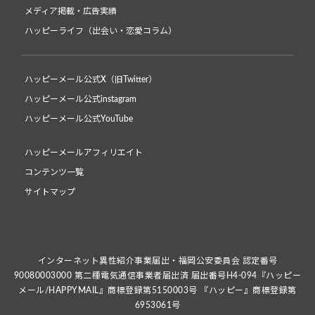
メディア掲載・広告実績
ハッピーライフ（出会い・恋愛コラム）
ハッピーメール公式X（旧Twitter）
ハッピーメール公式instagram
ハッピーメール公式YouTube
ハッピーメールアフィリエイト
コンテンツ一覧
サイトマップ
インターネット異性紹介事業届出・福岡公安委員会 認定番号
90080003000 第二種電気通信事業者届出済 届出番号H4-094『ハッピー
メール/HAPPYMAIL』商標登録第5150003号 『ハッピー』商標登録第
6953061号