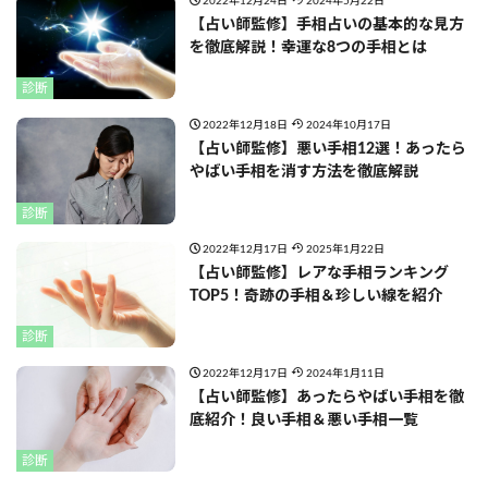
2022年12月24日
2024年5月22日
【占い師監修】手相占いの基本的な見方
を徹底解説！幸運な8つの手相とは
診断
2022年12月18日
2024年10月17日
【占い師監修】悪い手相12選！あったら
やばい手相を消す方法を徹底解説
診断
2022年12月17日
2025年1月22日
【占い師監修】レアな手相ランキング
TOP5！奇跡の手相＆珍しい線を紹介
診断
2022年12月17日
2024年1月11日
【占い師監修】あったらやばい手相を徹
底紹介！良い手相＆悪い手相一覧
診断