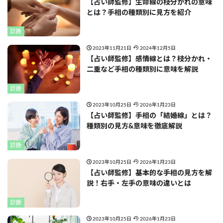
【占い師監修】生命線の枝分かれの意味
とは？手相の種類別に見方を紹介
診断
2023年11月21日
2024年12月5日
【占い師監修】感情線とは？枝分かれ・
二重など手相の種類別に意味を解説
診断
2023年10月25日
2026年1月23日
【占い師監修】手相の「結婚線」とは？
種類別の見方&意味を徹底解説
診断
2023年10月25日
2026年1月23日
【占い師監修】基本的な手相の見方を解
説！右手・左手の意味の違いとは
診断
2023年10月25日
2026年1月23日