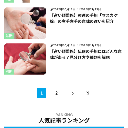
2022年10月12日
2025年2月13日
【占い師監修】強運の手相「マスカケ
線」の右手左手の意味の違いを紹介
診断
2022年10月12日
2025年1月22日
【占い師監修】仏眼の手相にはどんな意
味がある？見分け方や種類を解説
診断
1
2
人気記事ランキング