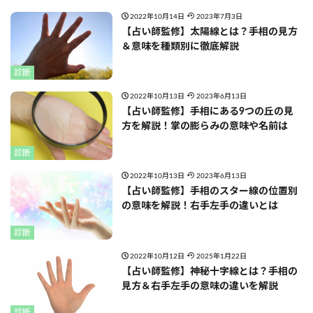
2022年10月14日
2023年7月3日
【占い師監修】太陽線とは？手相の見方
＆意味を種類別に徹底解説
診断
2022年10月13日
2023年6月13日
【占い師監修】手相にある9つの丘の見
方を解説！掌の膨らみの意味や名前は
診断
2022年10月13日
2023年6月13日
【占い師監修】手相のスター線の位置別
の意味を解説！右手左手の違いとは
診断
2022年10月12日
2025年1月22日
【占い師監修】神秘十字線とは？手相の
見方＆右手左手の意味の違いを解説
診断