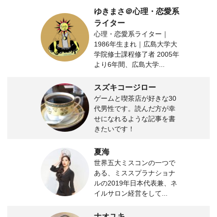
ゆきまさ＠心理・恋愛系
ライター
心理・恋愛系ライター｜
1986年生まれ｜広島大学大
学院修士課程修了者 2005年
より6年間、広島大学...
スズキコージロー
ゲームと喫茶店が好きな30
代男性です。読んだ方が幸
せになれるような記事を書
きたいです！
夏海
世界五大ミスコンの一つで
ある、ミススプラナショナ
ルの2019年日本代表兼、ネ
イルサロン経営をして...
ナオユキ