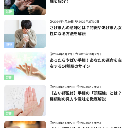
線を紹介！
診断
2024年4月26日
2025年2月10日
さげまんの意味とは？特徴やあげまん女
性になる方法を解説
特徴
2024年1月19日
2025年10月27日
あったらやばい手相！あなたの運命を左
右する14種類のサイン
診断
2023年12月20日
2024年12月5日
【占い師監修】手相の「頭脳線」とは？
種類別の見方や意味を徹底解説
診断
2023年11月27日
2024年11月25日