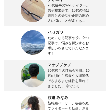
20代後半のWebライター。
男子校出身で、10代の頃は
異性との会話や距離の縮め
方に悩むことが多くあ...
ハセガワ
ためになる記事や役に立つ
記事で、悩みを解決するお
手伝いをさせていただきま
す！
マケノノケノ
30代後半のIT系会社員。10
代の頃から恋愛や人間関係
でさまざまな経験を重ねて
きました。 今でこそ...
渡邉 みなみ
新幹線パーサー、秘書を経
てライターへと転身。さま